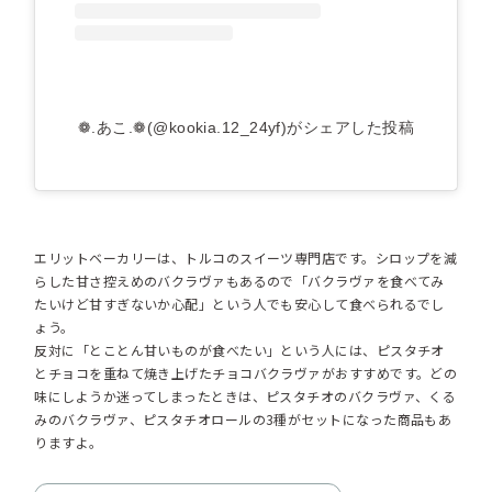
❁.あこ.❁(@kookia.12_24yf)がシェアした投稿
エリットベーカリーは、トルコのスイーツ専門店です。シロップを減
らした甘さ控えめのバクラヴァもあるので「バクラヴァを食べてみ
たいけど甘すぎないか心配」という人でも安心して食べられるでし
ょう。
反対に「とことん甘いものが食べたい」という人には、ピスタチオ
とチョコを重ねて焼き上げたチョコバクラヴァがおすすめです。どの
味にしようか迷ってしまったときは、ピスタチオのバクラヴァ、くる
みのバクラヴァ、ピスタチオロールの3種がセットになった商品もあ
りますよ。