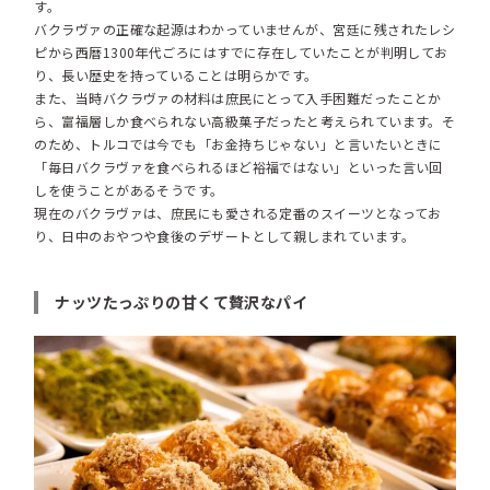
す。
バクラヴァの正確な起源はわかっていませんが、宮廷に残されたレシ
ピから西暦1300年代ごろにはすでに存在していたことが判明してお
り、長い歴史を持っていることは明らかです。
また、当時バクラヴァの材料は庶民にとって入手困難だったことか
ら、富福層しか食べられない高級菓子だったと考えられています。そ
のため、トルコでは今でも「お金持ちじゃない」と言いたいときに
「毎日バクラヴァを食べられるほど裕福ではない」といった言い回
しを使うことがあるそうです。
現在のバクラヴァは、庶民にも愛される定番のスイーツとなってお
り、日中のおやつや食後のデザートとして親しまれています。
ナッツたっぷりの甘くて贅沢なパイ