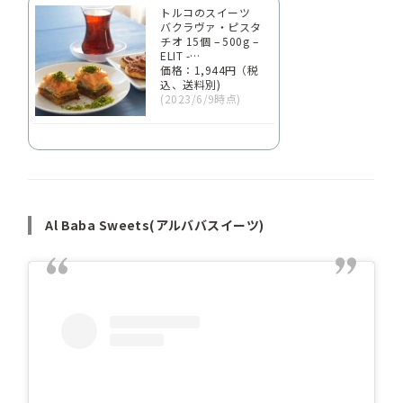
トルコのスイーツ
バクラヴァ・ピスタ
チオ 15個 – 500g –
ELIT -…
価格：1,944円（税
込、送料別)
(2023/6/9時点)
Al Baba Sweets(アルババスイーツ)