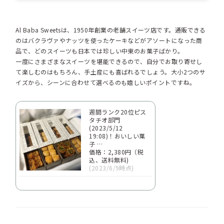
Al Baba Sweetsは、1950年創業の老舗スイーツ店です。通販できる
のはバクラヴァやナッツを使ったケーキなどがアソートになった商
品で、どのスイーツも日本では珍しい中東のお菓子ばかり。
一度にさまざまなスイーツを堪能できるので、自分でお取り寄せし
て楽しむのはもちろん、手土産にも喜ばれるでしょう。大小2つのサ
イズから、シーンに合わせて選べるのも嬉しいポイントですね。
週間ランク20位ピス
タチオ部門
(2023/5/12
19:08)！おいしい菓
子 …
価格：2,380円（税
込、送料無料)
(2023/6/9時点)