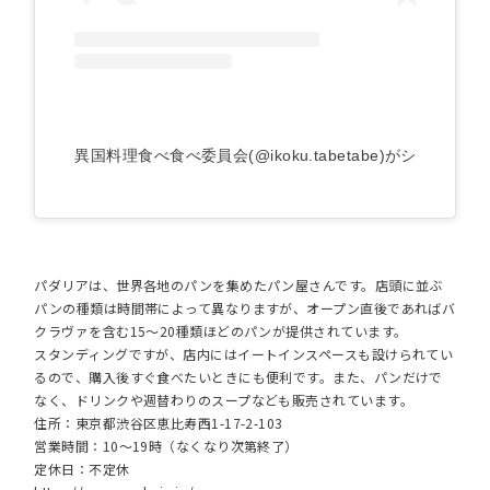
異国料理食べ食べ委員会(@ikoku.tabetabe)がシェアした
パダリアは、世界各地のパンを集めたパン屋さんです。店頭に並ぶ
パンの種類は時間帯によって異なりますが、オープン直後であればバ
クラヴァを含む15～20種類ほどのパンが提供されています。
スタンディングですが、店内にはイートインスペースも設けられてい
るので、購入後すぐ食べたいときにも便利です。また、パンだけで
なく、ドリンクや週替わりのスープなども販売されています。
住所：東京都渋谷区恵比寿西1-17-2-103
営業時間：10～19時（なくなり次第終了）
定休日：不定休