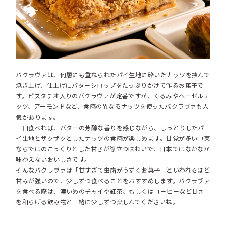
バクラヴァは、何層にも重ねられたパイ生地に砕いたナッツを挟んで
焼き上げ、仕上げにバターシロップをたっぷりかけて作るお菓子で
す。ピスタチオ入りのバクラヴァが定番ですが、くるみやヘーゼルナ
ッツ、アーモンドなど、食感の異なるナッツを使ったバクラヴァも人
気があります。
一口食べれば、バターの芳醇な香りを感じながら、しっとりしたパ
イ生地とザクザクとしたナッツの食感が楽しめます。甘党が多い中東
ならではのこっくりとした甘さが際立つ味わいで、日本ではなかなか
味わえないおいしさです。
そんなバクラヴァは「甘すぎて虫歯がうずくお菓子」といわれるほど
甘みが強いので、少しずつ食べることをおすすめします。バクラヴァ
を食べる際は、濃いめのチャイや紅茶、もしくはコーヒーなど甘さ
を和らげる飲み物と一緒に少しずつ楽しんでくださいね。