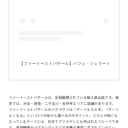
【ファーイーストバザール】パフェ・ジェラート・カフェ・アフ
ファーイーストバザールは、全国展開されている輸入食品店です。東
京では、渋谷・新宿・二子玉川・吉祥寺エリアに店舗があります。
ファーイーストバザールのバクラヴァは「デーツ＆カカオ」「デーツ
＆くるみ」という2つの味から選べるのがポイント。どちらの味にも
入っているデーツとは、日本でナツメヤシとも呼ばれるフルーツであ
り、食物繊維やマグネシウムなどの栄養が豊富に含まれているとい