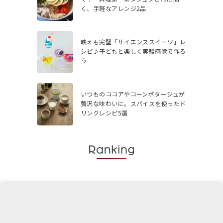
く、手軽なアレンジ2品
映えも完璧「サイエンススイーツ」レ
シピ♪子どもと楽しく実験感覚で作ろ
う
いつものココアやコーンポタージュが
贅沢な味わいに。スパイスを使ったド
リンクレシピ5選