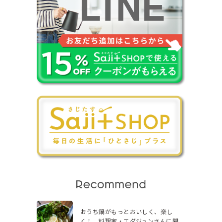
おうち鍋がもっとおいしく、楽し
く！ 料理家・エダジュンさんに聞