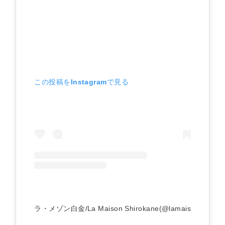
この投稿をInstagramで見る
ラ・メゾン白金/La Maison Shirokane(@lamaisonshiro