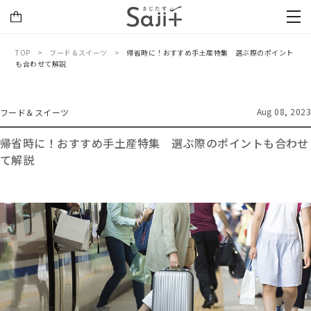
TOP
フード＆スイーツ
帰省時に！おすすめ手土産特集 選ぶ際のポイント
も合わせて解説
Aug 08, 2023
フード＆スイーツ
帰省時に！おすすめ手土産特集 選ぶ際のポイントも合わせ
て解説