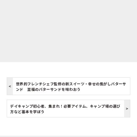
世界的フレンチシェフ監修の新スイーツ・幸せの焦がしバターサ
ンド 至福のバターサンドを味わおう
デイキャンプ初心者、集まれ！必要アイテム、キャンプ場の選び
方など基本を学ぼう