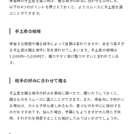
帰省時の手土産を選ぶ際は、贈る相手の好みに合わせる以外にも、
以下の4つのポイントを押さえておくと、よりスムーズに手土産を選
ぶことができます。
手土産の相場
帰省する頻度や贈る相手によって金額は変わりますが、あまり高すぎ
る手土産は贈る相手に気を使わせてしまいます。手土産の相場は
3,000円〜5,000円で、贈りやすく受け取りやすいと言われていま
す。
相手の好みに合わせて贈る
手土産を贈る相手の好みを事前に調べたり、聞いたりしておくと、
贈るものをスムーズに選ぶことができます。また、帰省先に子供がい
る場合は、大人も子供も楽しめるもの、喜ぶものを中心に検討する
のがおすすめです。悩んだ場合、予算にもよりますが大人用と子供
用、それぞれを用意することも検討してみてはいかがでしょうか。