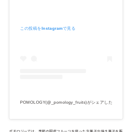
この投稿をInstagramで見る
POMOLOGY(@_pomology_fruits)がシェアした投稿
ポモロジーでは、季節の国産フルーツを使った生菓子や焼き菓子を販