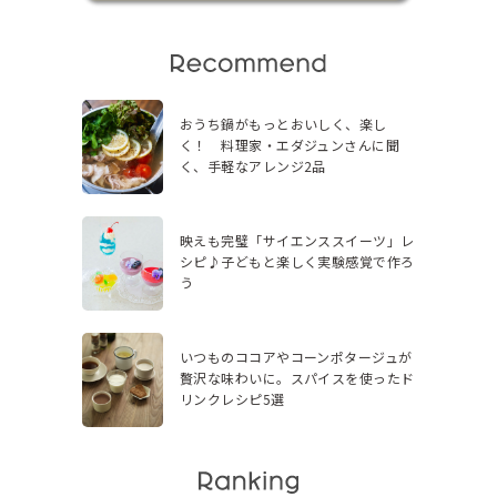
おうち鍋がもっとおいしく、楽し
く！ 料理家・エダジュンさんに聞
く、手軽なアレンジ2品
映えも完璧「サイエンススイーツ」レ
シピ♪子どもと楽しく実験感覚で作ろ
う
いつものココアやコーンポタージュが
贅沢な味わいに。スパイスを使ったド
リンクレシピ5選