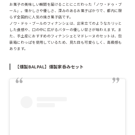
お菓子の美味しい瞬間を届けることにこだわった「ノワ・ドゥ・ブ
ール」。懐かしさや優しさ、深みのあるお菓子ばかりで、都内に限
らず全国的に人気の焼き菓子店です。
ノワ・ドゥ・ブールのフィナンシェは、出来立てのようなカリッと
した食感や、口の中に広がるバターの優しい甘さが味わえます。ま
た、手土産におすすめのフィナンシェとマドレーヌのセットは、包
装箱にわっぱを使用しているため、見た目も可愛らしく、高級感も
あります。
【燻製BALPAL】燻製家呑みセット