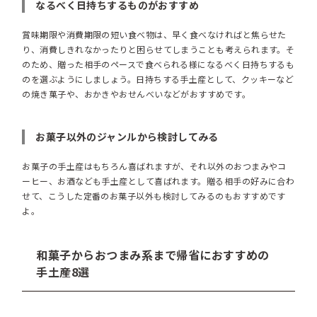
なるべく日持ちするものがおすすめ
賞味期限や消費期限の短い食べ物は、早く食べなければと焦らせた
り、消費しきれなかったりと困らせてしまうことも考えられます。そ
のため、贈った相手のペースで食べられる様になるべく日持ちするも
のを選ぶようにしましょう。日持ちする手土産として、クッキーなど
の焼き菓子や、おかきやおせんべいなどがおすすめです。
お菓子以外のジャンルから検討してみる
お菓子の手土産はもちろん喜ばれますが、それ以外のおつまみやコ
ーヒー、お酒なども手土産として喜ばれます。贈る相手の好みに合わ
せて、こうした定番のお菓子以外も検討してみるのもおすすめです
よ。
和菓子からおつまみ系まで帰省におすすめの
手土産8選