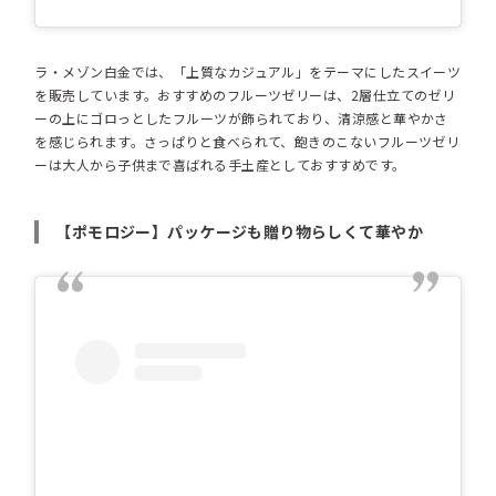
ラ・メゾン白金では、「上質なカジュアル」をテーマにしたスイーツ
を販売しています。おすすめのフルーツゼリーは、2層仕立てのゼリ
ーの上にゴロっとしたフルーツが飾られており、清涼感と華やかさ
を感じられます。さっぱりと食べられて、飽きのこないフルーツゼリ
ーは大人から子供まで喜ばれる手土産としておすすめです。
【ポモロジー】パッケージも贈り物らしくて華やか