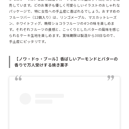
売しています。どのお菓子も優しく可愛らしいイラストのおしゃれな
パッケージで、特に女性への手土産に喜ばれるでしょう。おすすめの
フルーツバー（12個入り）は、リンゴメープル、マスカットレーズ
ン、ホワイトフィグ、晩柑ショコラフルーツの4つの味を楽しめま
す。それぞれフルーツの食感と、こっくりとしたバターの風味を感じ
られるケーキ生地を楽しめます。賞味期限は製造から30日なので、
手土産にピッタリです。
【ノワ・ドゥ・ブール】香ばしいアーモンドとバターの
香りで万人受けする焼き菓子