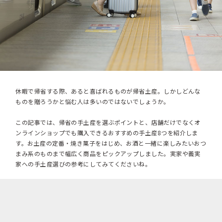
休暇で帰省する際、あると喜ばれるものが帰省土産。しかしどんな
ものを贈ろうかと悩む人は多いのではないでしょうか。
この記事では、帰省の手土産を選ぶポイントと、店舗だけでなくオ
ンラインショップでも購入できるおすすめの手土産8つを紹介しま
す。お土産の定番・焼き菓子をはじめ、お酒と一緒に楽しみたいおつ
まみ系のものまで幅広く商品をピックアップしました。実家や義実
家への手土産選びの参考にしてみてくださいね。