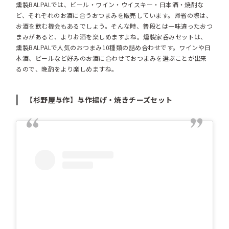
燻製BALPALでは、ビール・ワイン・ウイスキー・日本酒・焼酎な
ど、それぞれのお酒に合うおつまみを販売しています。帰省の際は、
お酒を飲む機会もあるでしょう。そんな時、普段とは一味違ったおつ
まみがあると、よりお酒を楽しめますよね。燻製家呑みセットは、
燻製BALPALで人気のおつまみ10種類の詰め合わせです。ワインや日
本酒、ビールなど好みのお酒に合わせておつまみを選ぶことが出来
るので、晩酌をより楽しめますね。
【杉野屋与作】与作揚げ・焼きチーズセット