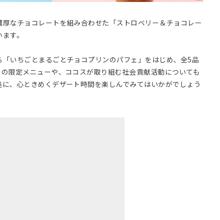
濃厚なチョコレートを組み合わせた「ストロベリー＆チョコレー
います。
る「いちごとまるごとチョコプリンのパフェ」をはじめ、全5品
ーの限定メニューや、ココスが取り組む社会貢献活動についても
美に、心ときめくデザート時間を楽しんでみてはいかがでしょう