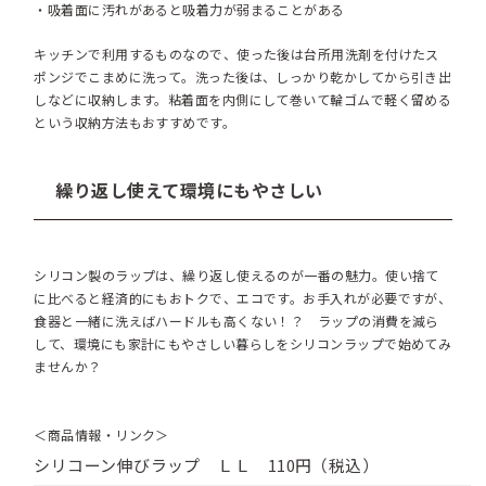
・吸着面に汚れがあると吸着力が弱まることがある
キッチンで利用するものなので、使った後は台所用洗剤を付けたス
ポンジでこまめに洗って。洗った後は、しっかり乾かしてから引き出
しなどに収納します。粘着面を内側にして巻いて輪ゴムで軽く留める
という収納方法もおすすめです。
繰り返し使えて環境にもやさしい
シリコン製のラップは、繰り返し使えるのが一番の魅力。使い捨て
に比べると経済的にもおトクで、エコです。お手入れが必要ですが、
食器と一緒に洗えばハードルも高くない！？ ラップの消費を減ら
して、環境にも家計にもやさしい暮らしをシリコンラップで始めてみ
ませんか？
＜商品情報・リンク＞
シリコーン伸びラップ ＬＬ 110円（税込）