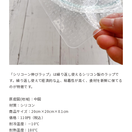
「シリコーン伸びラップ」は繰り返し使えるシリコン製のラップで
す。繰り返し使えて経済的な上、粘着性が高く、食材を新鮮に保てる
のが特徴です。
原産国(地域)：中国
材質：シリコン
商品サイズ：20cm×20cm×0.1cm
価格：110円（税込）
耐冷温度：－10℃
耐熱温度：180℃