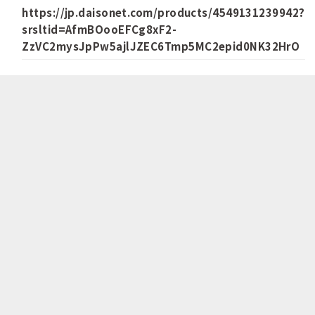
https://jp.daisonet.com/products/4549131239942?
srsltid=AfmBOooEFCg8xF2-
ZzVC2mysJpPw5ajlJZEC6Tmp5MC2epid0NK32HrO