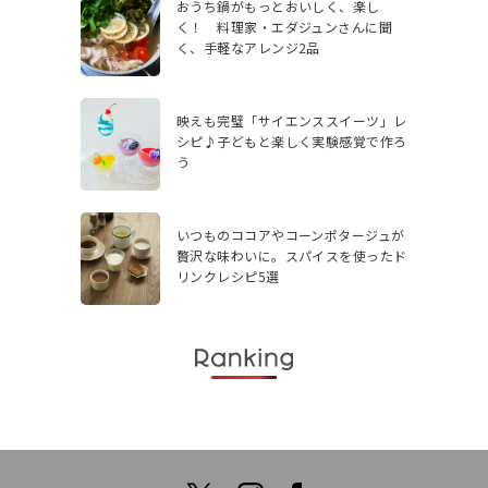
おうち鍋がもっとおいしく、楽し
く！ 料理家・エダジュンさんに聞
く、手軽なアレンジ2品
映えも完璧「サイエンススイーツ」レ
シピ♪子どもと楽しく実験感覚で作ろ
う
いつものココアやコーンポタージュが
贅沢な味わいに。スパイスを使ったド
リンクレシピ5選