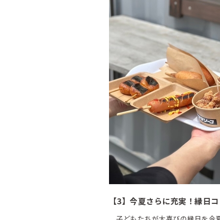
【3】今夏さらに充実！縁日
子どもたちが大喜びの縁日を今夏