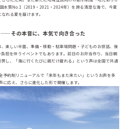
質No.1（2019・2021・2024年）を誇る清澄な海で、今夏
になれる夏を届けます。
」——その本音に、本気で向き合った
、楽しい半面、準備・移動・駐車場問題・子どものお世話、後
の負担を伴うイベントでもあります。前日のお弁当作り、当日朝
疲弊し、「海に行くたびに親だけ疲れる」という声は全国で共通
完全予約制リニューアルで「来年もまた来たい」というお声を多
の声に応え、さらに進化した形で開催します。