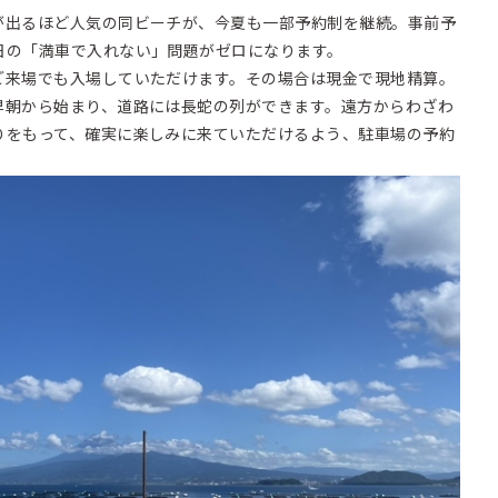
出るほど人気の同ビーチが、今夏も一部予約制を継続。事前予
日の「満車で入れない」問題がゼロになります。
ご来場でも入場していただけます。その場合は現金で現地精算。
早朝から始まり、道路には長蛇の列ができます。遠方からわざわ
りをもって、確実に楽しみに来ていただけるよう、駐車場の予約