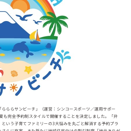
「らららサンビーチ」（運営：シンコースポーツ／運用サポー
年夏も完全予約制スタイルで開催することを決定しました。「弁
」という子育てファミリーの3大悩みを丸ごと解消する予約プラ
をさらに充実。また新たに地域住民向けの割引制度「地元ありが