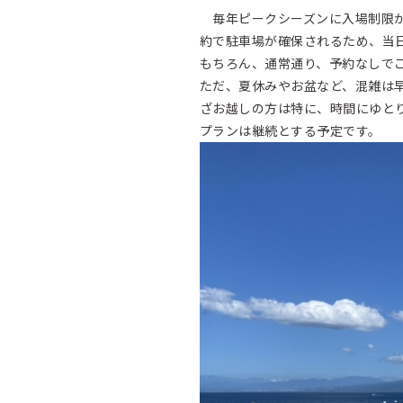
毎年ピークシーズンに入場制限が
約で駐車場が確保されるため、当
もちろん、通常通り、予約なしで
ただ、夏休みやお盆など、混雑は
ざお越しの方は特に、時間にゆと
プランは継続とする予定です。