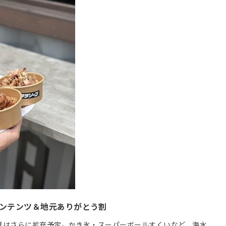
コンテンツ＆地元ありがとう割
はさらに拡充予定。かき氷・スーパーボールすくいなど、海水