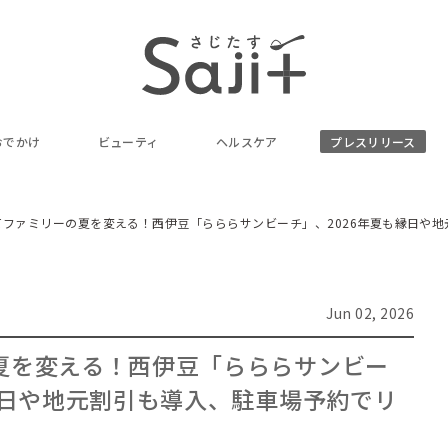
おでかけ
ビューティ
ヘルスケア
プレスリリース
てファミリーの夏を変える！西伊豆「らららサンビーチ」、2026年夏も縁日や
Jun 02, 2026
夏を変える！西伊豆「らららサンビー
縁日や地元割引も導入、駐車場予約でリ