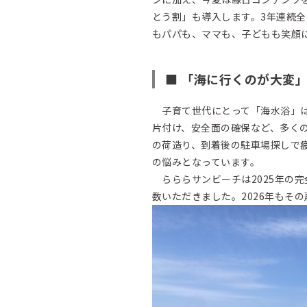
とう割」も導入します。3年連続全国水
もパパも、ママも、子どもも笑顔
■ 「海に行くのが大変
子育て世代にとって「海水浴」は
片付け、安全面の確保など、多く
の荷造り、到着後の駐車場探しで
の悩みとなっています。
らららサンビーチは2025年の
数いただきました。2026年もそ