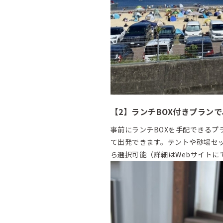
【2】ランチBOX付きプラン
事前にランチBOXを手配できる
て出発できます。テントや砂場セ
ら選択可能（詳細はWebサイトに