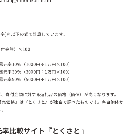
ranking/hinohikari.html
戻率)を以下の式で計算しています。
付金額）×100
元率10%（1000円÷1万円×100）
元率30%（3000円÷1万円×100）
元率50%（5000円÷1万円×100）
ど、寄付金額に対する返礼品の価格（価値）が高くなります。
販売価格』は『とくさと』が独自で調べたものです。各自治体か
ん。
元率比較サイト『とくさと』