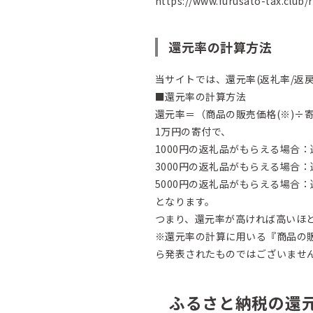
https://www.furusato-tax.club/
還元率の計算方法
当サイトでは、還元率(返礼率/返
■還元率の計算方法
還元率＝（商品の販売価格(※)÷寄
1万円の寄付で、
1000円の返礼品がもらえる場合：還
3000円の返礼品がもらえる場合：還
5000円の返礼品がもらえる場合：還
となります。
つまり、還元率が高ければ高いほ
※還元率の計算に用いる『商品の
ら発表されたものではございませ
ふるさと納税の還