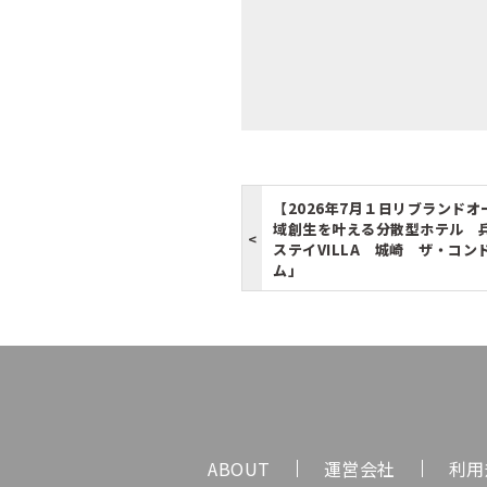
【2026年7月１日リブランドオ
域創生を叶える分散型ホテル 
ステイVILLA 城崎 ザ・コン
ム」
ABOUT
運営会社
利用