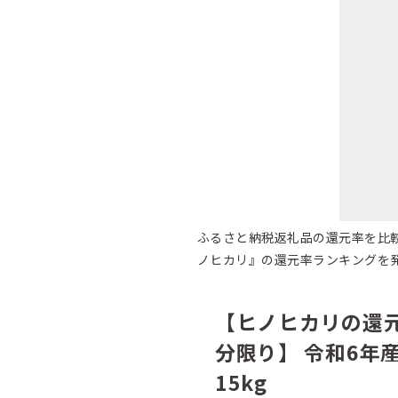
ふるさと納税返礼品の還元率を比
ノヒカリ』の還元率ランキングを
【ヒノヒカリの還
分限り】 令和6年産
15kg