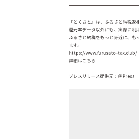
『とくさと』は、ふるさと納税返
還元率データ以外にも、実際に利
ふるさと納税をもっと身近に、も
ます。
https://www.furusato-tax.club/
詳細はこちら
プレスリリース提供元：＠Press