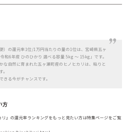
便）の還元率1位/1万円当たりの量の1位は、宮崎県五ヶ
和6年産 ひのひかり 選べる容量 5kg ～ 15kg」です。
かな自然に育まれた五ヶ瀬町産のヒノヒカリは、粘りと
す。
できる今がチャンスです。
い方
カリ』の還元率ランキングをもっと見たい方は特集ページをご覧