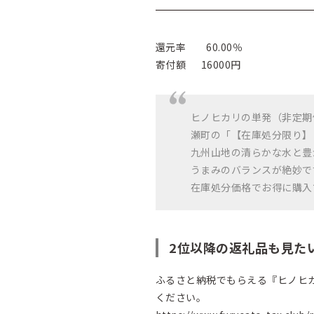
還元率 60.00％
寄付額 16000円
ヒノヒカリの単発（非定期
瀬町の「【在庫処分限り】 令
九州山地の清らかな水と豊
うまみのバランスが絶妙で
在庫処分価格でお得に購入
2位以降の返礼品も見た
ふるさと納税でもらえる『ヒノヒ
ください。