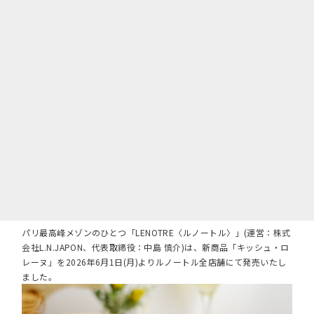
パリ最高峰メゾンのひとつ「LENOTRE〈ルノートル〉」(運営：株式
会社L.N.JAPON、代表取締役：中島 慎介)は、新商品「キッシュ・ロ
レーヌ」を2026年6月1日(月)よりルノートル全店舗にて発売いたし
ました。