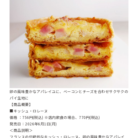
卵の風味豊かなアパレイユに、ベーコンとチーズを合わせサクサクの
パイ生地に
【商品概要】
■キッシュ・ロレーヌ
価格 ：756円(税込) ※店内飲食の場合、770円(税込)
発売日：2026年6月1日(月)
＜商品説明＞
フランスの伝統的なキッシュ・ロレーヌ。卵の風味豊かなアパレイ