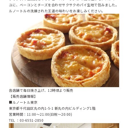
ユに、ベーコンとチーズを合わせサクサクのパイ生地で包みました。
ルノートルの洗練された王道の味わいをお楽しみください。
各店舗で毎日焼き上げ、12時頃より販売
【販売店舗情報】
■ルノートル東京
東京都千代田区丸の内1-5-1 新丸の内ビルディング1階
営業時間：11:00～21:00(日祝～20:00)
TEL ：03-6551-2850