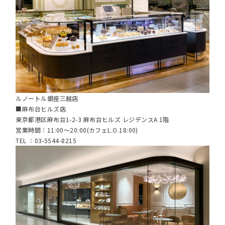
ルノートル銀座三越店
■麻布台ヒルズ店
東京都港区麻布台1-2-3 麻布台ヒルズ レジデンスA 1階
営業時間：11:00～20:00(カフェL.O.18:00)
TEL ：03-5544-8215