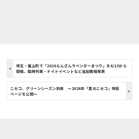
埼玉・嵐山町で「2026らんざんラベンダーまつり」を6/13から
開催、臨時列車・ナイトイベントなど追加情報発表
ニセコ、グリーンシーズン到来 ～2026年「夏のニセコ」特設
ページを公開～