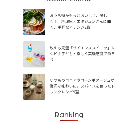
おうち鍋がもっとおいしく、楽し
く！ 料理家・エダジュンさんに聞
く、手軽なアレンジ2品
映えも完璧「サイエンススイーツ」レ
シピ♪子どもと楽しく実験感覚で作ろ
う
いつものココアやコーンポタージュが
贅沢な味わいに。スパイスを使ったド
リンクレシピ5選