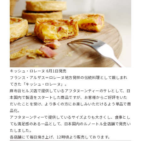
キッシュ・ロレーヌ 6月1日発売
フランス・アルザス＝ロレーヌ地方発祥の伝統料理として親しまれ
てきた「キッシュ・ロレーヌ」。
麻布台ヒルズ店で提供しているアフタヌーンティーのサレとして、日
本国内で製造をスタートした商品ですが、お客様からご好評をいた
だいたことを受け、より多くの方にお楽しみいただけるよう単品で商
品化。
アフタヌーンティーで提供しているサイズよりも大きくし、食事とし
ても満足感のある一品として、日本国内のルノートル全店舗で発売い
たしました。
各店舗にて毎日焼き上げ、12時頃より販売しております。