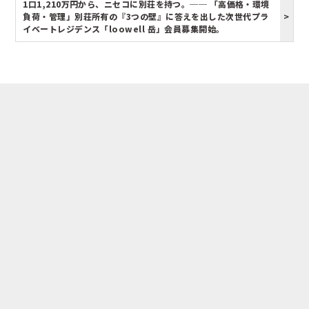
1口1,210万円から、ニセコに別荘を持つ。── 「高価格・環境
負荷・管理」別荘所有の『3つの壁』に答えを出した次世代プラ
イベートレジデンス「loowell 岳」会員募集開始。