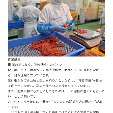
作業風景
■ 家族でつなぐ、次の世代へのバトン
現在は、息子・娘達も共に製造や販売、商品づくりに携わりなが
ら、日々現場に立っています。
受け継がれてきた味と想いを絶やさないために、“守る覚悟”を持っ
て向き合いながら、次の世代へつなぐ役割を担っています。
また、創業当初から大切にしてきたのは、「お客様に喜んでもらいた
い」という想いです。
北九州という土地には、昔から“人と人との距離が近い温かさ”があ
ります。
「いつもの明太子お願いね」と声をかけてくださる常連のお客様。