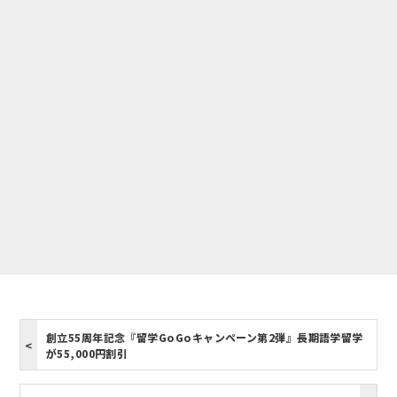
創立55周年記念『留学GoGoキャンペーン第2弾』長期語学留学
が55,000円割引