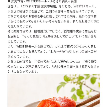
■ 楽天市場・WESTERモール・ふるさと納税へ展開
現在は、「かねすえ本舗 楽天市場店」をはじめ、WESTERモール、
ふるさと納税などを通じて、全国のお客様へ商品を届けています。
これまで地元のお客様を中心に親しまれてきた味を、県外の方や若
い世代にも知ってもらいたい――。そんな想いから、新たな販路づくりに
力を入れています。
特に楽天市場では、贈答用だけではなく、自宅用や訳あり商品など
も展開し、“もっと気軽に明太子を楽しんでほしい”という想いを形
にしています。
また、WESTERモールを通じては、これまで接点の少なかった新し
い層との出会いも増えており、“北九州の味”が少しずつ全国へ広が
り始めています。
ふるさと納税でも、「初めて食べたけど美味しかった」「贈り物で
知った」という声が増えており、地域の味を全国へ届ける新たなきっ
かけにもなっています。