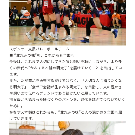
スポンサー支援バレーボールチーム
■ “北九州の味”を、これからも全国へ
今後は、これまで大切にしてきた味と想いを軸にしながら、より多
くの世代へ“かねすえ本舗の明太子”を届けていくことを目指してい
ます。
また、ただ商品を販売するだけではなく、「大切な人に贈りたくな
る明太子」「食卓で会話が生まれる明太子」を目指し、人の温かさ
や想いまで伝わるブランドであり続けたいと願っています。
祖父母から始まった味づくりのバトンを、時代を越えてつないでいく
ために。
かねすえ本舗はこれからも、“北九州の味”と人の温かさを全国へ届
けていきます。