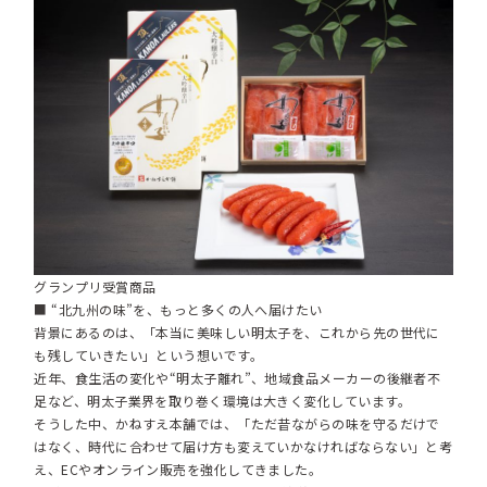
グランプリ受賞商品
■ “北九州の味”を、もっと多くの人へ届けたい
背景にあるのは、「本当に美味しい明太子を、これから先の世代に
も残していきたい」という想いです。
近年、食生活の変化や“明太子離れ”、地域食品メーカーの後継者不
足など、明太子業界を取り巻く環境は大きく変化しています。
そうした中、かねすえ本舗では、「ただ昔ながらの味を守るだけで
はなく、時代に合わせて届け方も変えていかなければならない」と考
え、ECやオンライン販売を強化してきました。