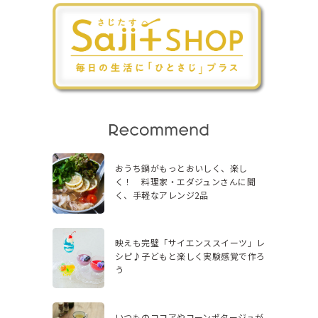
おうち鍋がもっとおいしく、楽し
く！ 料理家・エダジュンさんに聞
く、手軽なアレンジ2品
映えも完璧「サイエンススイーツ」レ
シピ♪子どもと楽しく実験感覚で作ろ
う
いつものココアやコーンポタージュが