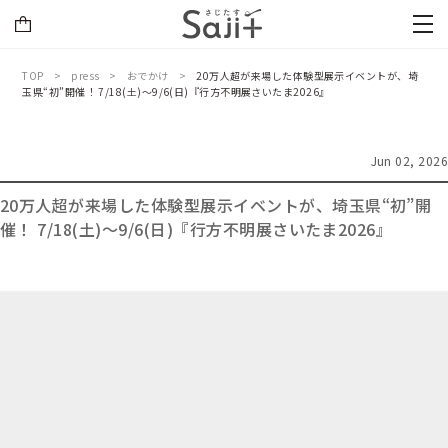
TOP
press
おでかけ
20万人超が来場した体験型展示イベントが、埼
玉県“初”開催！ 7/18(土)～9/6(日)『行方不明展さいたま2026』
Jun 02, 2026
20万人超が来場した体験型展示イベントが、埼玉県“初”開
催！ 7/18(土)～9/6(日)『行方不明展さいたま2026』