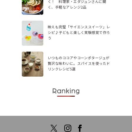
く！ 料理家・エダジュンさんに聞
く、手軽なアレンジ2品
映えも完璧「サイエンススイーツ」レ
シピ♪子どもと楽しく実験感覚で作ろ
う
いつものココアやコーンポタージュが
贅沢な味わいに。スパイスを使ったド
リンクレシピ5選