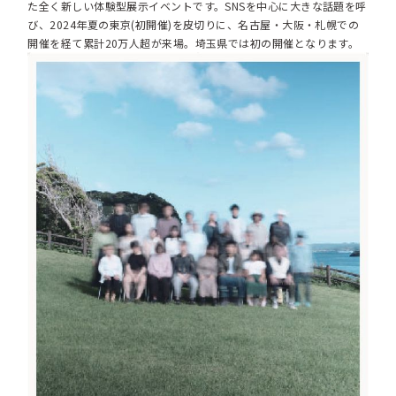
た全く新しい体験型展示イベントです。SNSを中心に大きな話題を呼
び、2024年夏の東京(初開催)を皮切りに、名古屋・大阪・札幌での
開催を経て累計20万人超が来場。埼玉県では初の開催となります。