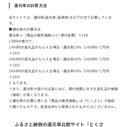
還元率の計算方法
当サイトでは、還元率(返礼率/返戻率)を以下の式で計算していま
す。
■還元率の計算方法
還元率＝（商品の販売価格(※)÷寄付金額）×100
1万円の寄付で、
1000円の返礼品がもらえる場合：還元率10%（1000円÷1万円
×100）
3000円の返礼品がもらえる場合：還元率30%（3000円÷1万円
×100）
5000円の返礼品がもらえる場合：還元率50%（5000円÷1万円
×100）
となります。
つまり、還元率が高ければ高いほど、寄付金額に対する返礼品の価格
（価値）が高くなります。
※還元率の計算に用いる『商品の販売価格』は『とくさと』が独自
で調べたものです。各自治体から発表されたものではございません。
ふるさと納税の還元率比較サイト『とくさ