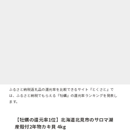
ふるさと納税返礼品の還元率を比較できるサイト『とくさと』で
は、ふるさと納税でもらえる『牡蠣』の還元率ランキングを発表し
ます。
【牡蠣の還元率1位】北海道北見市のサロマ湖
産殻付2年物カキ貝 4kg