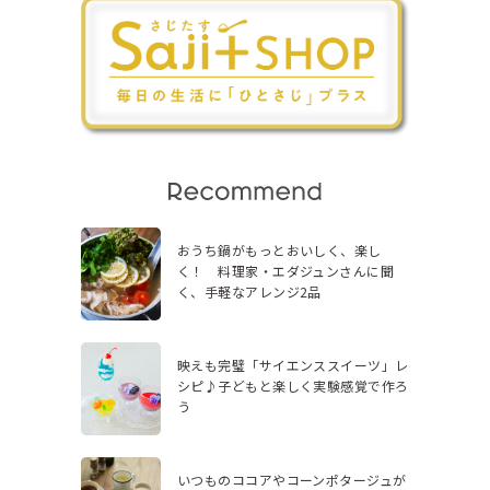
おうち鍋がもっとおいしく、楽し
く！ 料理家・エダジュンさんに聞
く、手軽なアレンジ2品
映えも完璧「サイエンススイーツ」レ
シピ♪子どもと楽しく実験感覚で作ろ
う
いつものココアやコーンポタージュが