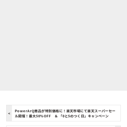
PowerArQ商品が特別価格に！楽天市場にて楽天スーパーセー
ル開催！最大50％OFF ＆ 「0と5のつく日」キャンペーン