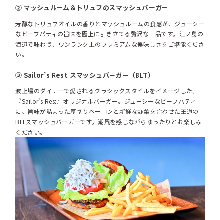
② マッシュルーム＆トリュフのスマッシュバーガー
芳醇なトリュフオイルの香りとマッシュルームの食感が、ジューシー
なビーフパティの旨味を極上に引き立てる贅沢な一品です。江ノ島の
海辺で味わう、ワンランク上のプレミアムな美味しさをご堪能くださ
い。
③ Sailor’s Rest スマッシュバーガー（BLT）
波止場のダイナーで愛されるクラシックスタイルをイメージした、
『Sailor’s Rest』オリジナルバーガー。ジューシーなビーフパティ
に、旨味が詰まった厚切りベーコンと新鮮な野菜を合わせた王道の
BLTスマッシュバーガーです。潮風を感じながらゆったりとお楽しみ
ください。