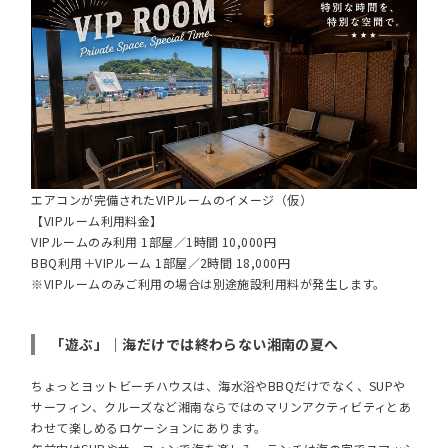
エアコンが完備されたVIPルームのイメージ（仮）
【VIPルーム利用料金】
VIPルームのみ利用 1部屋／1時間 10,000円
BBQ利用＋VIPルーム 1部屋／2時間 18,000円
※VIPルームのみご利用の場合は別途施設利用料が発生します。
「遊ぶ」｜海だけでは終わらない湘南の夏へ
ちょっとヨットビーチハウスは、海水浴やBBQだけでなく、SUPや
サーフィン、クルーズなど湘南ならではのマリンアクティビティとあ
わせて楽しめるロケーションにあります。