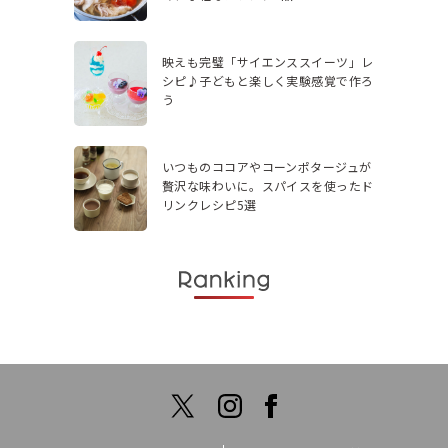
映えも完璧「サイエンススイーツ」レ
シピ♪子どもと楽しく実験感覚で作ろ
う
いつものココアやコーンポタージュが
贅沢な味わいに。スパイスを使ったド
リンクレシピ5選