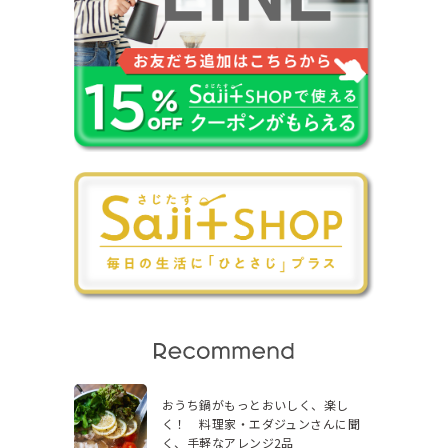
おうち鍋がもっとおいしく、楽し
く！ 料理家・エダジュンさんに聞
く、手軽なアレンジ2品