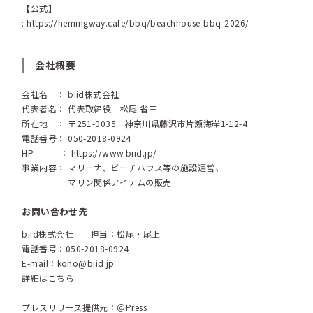
【公式】
:
https://hemingway.cafe/bbq/beachhouse-bbq-2026/
会社概要
会社名 ： biid株式会社
代表者名： 代表取締役 松尾 省三
所在地 ： 〒251-0035 神奈川県藤沢市片瀬海岸1-12-4
電話番号： 050-2018-0924
HP ：
https://www.biid.jp/
事業内容： マリーナ、ビーチハウス等の施設運営、
マリン関係アイテムの販売
お問い合わせ先
biid株式会社 担当：松尾・尾上
電話番号：050-2018-0924
E-mail：
koho@biid.jp
詳細はこちら
プレスリリース提供元：＠Press