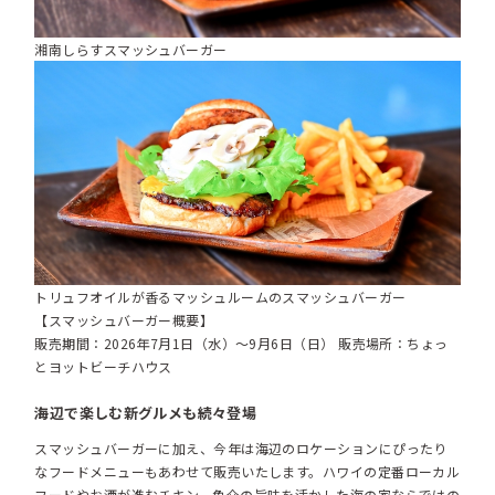
湘南しらすスマッシュバーガー
トリュフオイルが香るマッシュルームのスマッシュバーガー
【スマッシュバーガー概要】
販売期間：2026年7月1日（水）～9月6日（日） 販売場所：ちょっ
とヨットビーチハウス
海辺で楽しむ新グルメも続々登場
スマッシュバーガーに加え、今年は海辺のロケーションにぴったり
なフードメニューもあわせて販売いたします。ハワイの定番ローカル
フードやお酒が進むチキン、魚介の旨味を活かした海の家ならではの