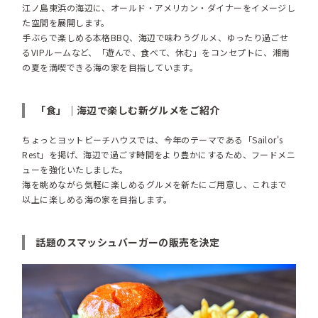
江ノ島東浜の海辺に、オールド・アメリカン・ダイナーをイメージし
た空間を展開します。
手ぶらで楽しめる本格BBQ、海辺で味わうグルメ、ゆったり過ごせ
るVIPルームなど、「遊んで、食べて、休む」をコンセプトに、湘南
の夏を満喫できる海の家を目指しています。
「食」｜海辺で楽しむ新グルメをご紹介
ちょっとヨットビーチハウスでは、今年のテーマである「Sailor's
Rest」を掲げ、海辺で過ごす時間をより豊かにするため、フードメニ
ューを強化いたしました。
海を眺めながら気軽に楽しめるグルメを新たにご用意し、これまで
以上に楽しめる海の家を目指します。
話題のスマッシュバーガーの販売を決定