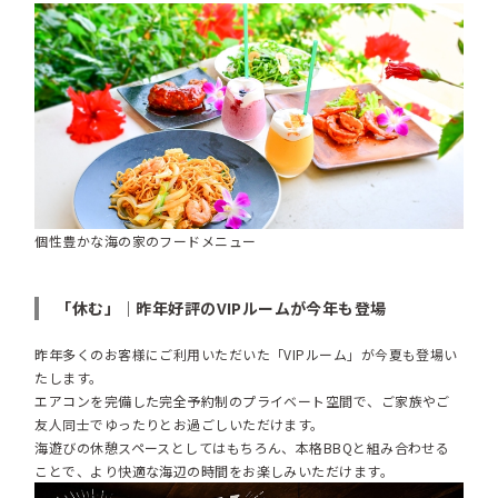
個性豊かな海の家のフードメニュー
「休む」｜昨年好評のVIPルームが今年も登場
昨年多くのお客様にご利用いただいた「VIPルーム」が今夏も登場い
たします。
エアコンを完備した完全予約制のプライベート空間で、ご家族やご
友人同士でゆったりとお過ごしいただけます。
海遊びの休憩スペースとしてはもちろん、本格BBQと組み合わせる
ことで、より快適な海辺の時間をお楽しみいただけます。