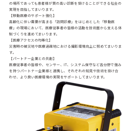
の場所であっても患者様が質の高い診断を受けることができる社会の
実現を目指してまいります。
【移動医療のサポート強化】
高齢化に伴い需要が高まる「訪問診療」をはじめとした「移動医
療」の現場において、医療従事者の皆様の活動を技術面から支える体
制づくりを進めてまいります。
【医療アクセスの均等化】
災害時の被災地や医療過疎地における撮影環境向上に努めてまいりま
す。
【パートナー企業との共創】
医療従事者の皆様や、センサー、IT、システム保守など各分野で強み
を持つパートナー企業様と連携し、それぞれの知見や技術を掛け合
わせ、より良い医療環境の実現をサポートしてまいります。