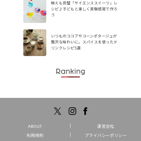
映えも完璧「サイエンススイーツ」レ
シピ♪子どもと楽しく実験感覚で作ろ
う
いつものココアやコーンポタージュが
贅沢な味わいに。スパイスを使ったド
リンクレシピ5選
ABOUT
運営会社
利用規約
プライバシーポリシー