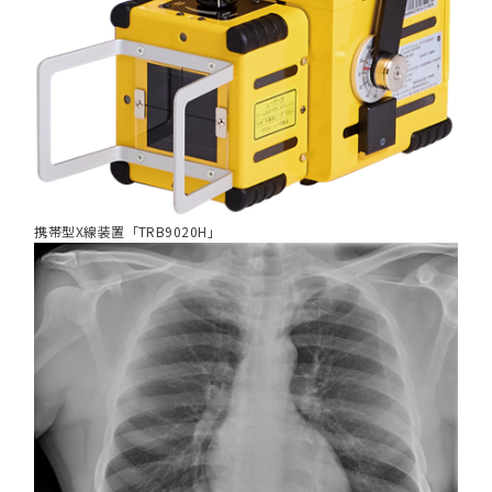
携帯型X線装置「TRB9020H」