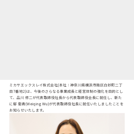
ミカサエックスレイ株式会社(本社：神奈川県横浜市南区白妙町二丁
目7番地2)は、今後のさらなる事業成長と経営体制の強化を目的とし
て、品川 修二が代表取締役社長から代表取締役会長に就任し、新た
に鄔 衛青(Weiqing Wu)が代表取締役社長に就任いたしましたことを
お知らせいたします。