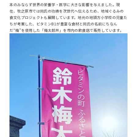
本のみならず世界の栄養学・医学に大きな影響を与えました。現
在、牧之原市では同氏の功績を次世代へ伝えるため、地域ぐるみの
食文化プロジェクトも展開しています。地元の地頭方小学校の児童た
ちが考案した、ビタミンB1が豊富な食材と同氏の名前にちなん
だ“梅”を使用した「梅太郎丼」を市内の飲食店で販売しています。