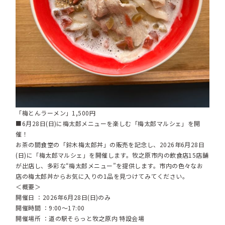
「梅とんラーメン」1,500円
■6月28日(日)に梅太郎メニューを楽しむ「梅太郎マルシェ」を開
催！
お茶の間食堂の「鈴木梅太郎丼」の販売を記念し、2026年6月28日
(日)に「梅太郎マルシェ」を開催します。牧之原市内の飲食店15店舗
が出店し、多彩な“梅太郎メニュー”を提供します。市内の色々なお
店の梅太郎丼からお気に入りの1品を見つけてみてください。
＜概要＞
開催日 ：2026年6月28日(日)のみ
開催時間 ：9:00～17:00
開催場所 ：道の駅そらっと牧之原内 特設会場