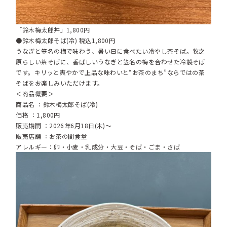
「鈴木梅太郎丼」1,800円
●鈴木梅太郎そば(冷) 税込1,800円
うなぎと笠名の梅で味わう、暑い日に食べたい冷やし茶そば。牧之
原らしい茶そばに、香ばしいうなぎと笠名の梅を合わせた冷製そば
です。キリッと爽やかで上品な味わいと“お茶のまち”ならではの茶
そばをお楽しみいただけます。
＜商品概要＞
商品名 ：鈴木梅太郎そば(冷)
価格 ：1,800円
販売期間 ：2026年6月18日(木)～
販売店舗 ：お茶の間食堂
アレルギー：卵・小麦・乳成分・大豆・そば・ごま・さば