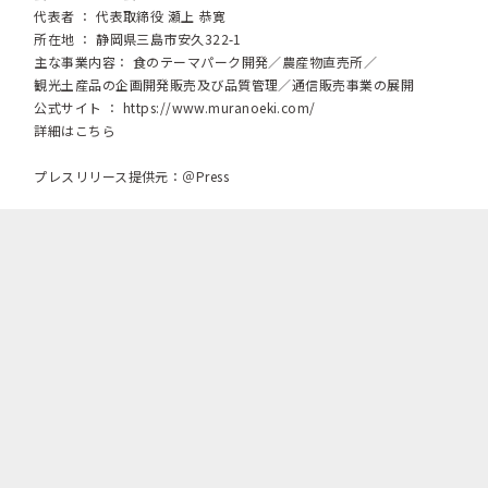
代表者 ： 代表取締役 瀬上 恭寛
所在地 ： 静岡県三島市安久322-1
主な事業内容： 食のテーマパーク開発／農産物直売所／
観光土産品の企画開発販売及び品質管理／通信販売事業の展開
公式サイト ：
https://www.muranoeki.com/
詳細はこちら
プレスリリース提供元：＠Press