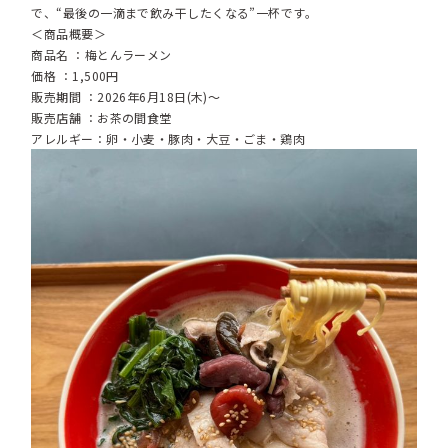
で、“最後の一滴まで飲み干したくなる”一杯です。
＜商品概要＞
商品名 ：梅とんラーメン
価格 ：1,500円
販売期間 ：2026年6月18日(木)～
販売店舗 ：お茶の間食堂
アレルギー：卵・小麦・豚肉・大豆・ごま・鶏肉