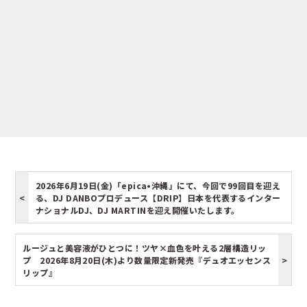
2026年6月19日(金)「epica•沖縄」にて、今回で99回目を迎え
る、DJ DANBOプロデュース【DRIP】日本を代表するインター
ナショナルDJ、DJ MARTINを迎え開催いたします。
ルージュと美容液がひとつに！ツヤ×血色を叶える2層構造リッ
プ 2026年8月20日(木)より数量限定新発売『デュオエッセンス
リップ』