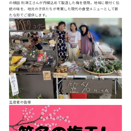
の植田 利津江さんが丹精込めて製造した梅を使用。地域に根付く伝
統の味を、地元の子供たちが考案した現代の食堂メニューとして新
たな形でご提供します。
生産者の皆様