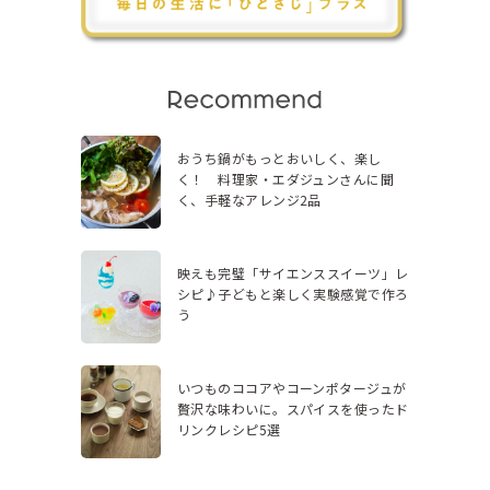
おうち鍋がもっとおいしく、楽し
く！ 料理家・エダジュンさんに聞
く、手軽なアレンジ2品
映えも完璧「サイエンススイーツ」レ
シピ♪子どもと楽しく実験感覚で作ろ
う
いつものココアやコーンポタージュが
贅沢な味わいに。スパイスを使ったド
リンクレシピ5選