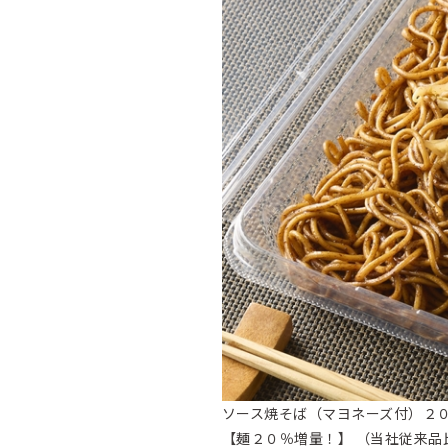
ソース焼そば（マヨネーズ付）２
【麺２０％増量！】 （当社従来品