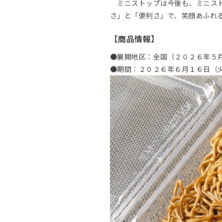
ミニストップは今後も、ミニスト
さ」と「便利さ」で、笑顔あふれ
【商品情報】
●展開地区：全国（２０２６年５
●期間：２０２６年６月１６日（