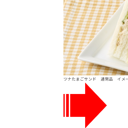
ツナたまごサンド 通常品 イメ