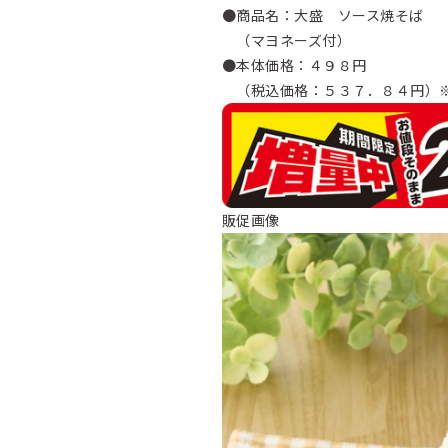
●商品名：大盛 ソース焼そば
（マヨネーズ付）
●本体価格：４９８円
（税込価格：５３７．８４円）
販促画像