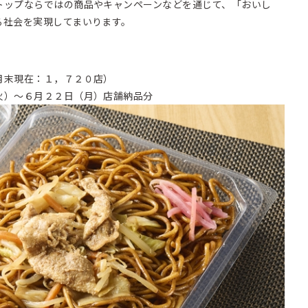
ップならではの商品やキャンペーンなどを通じて、「おいし
る社会を実現してまいります。
月末現在：１，７２０店）
火）～６月２２日（月）店舗納品分