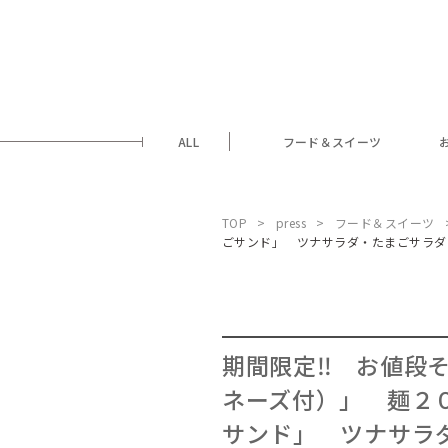
ALL
フード＆スイーツ
TOP
press
フード＆スイーツ
ごサンド」 ツナサラダ・たまごサラ
期間限定‼ お値段
ネーズ付）」 麺２
サンド」 ツナサラ