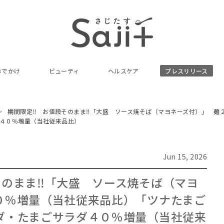
おでかけ
ビューティ
ヘルスケア
プレスリリース
期間限定‼ お値段そのまま‼「大盛 ソース焼そば（マヨネーズ付）」 麺
ダ４０％増量（当社従来品比）
Jun 15, 2026
そのまま‼「大盛 ソース焼そば（マヨ
０％増量（当社従来品比）「ツナたまご
ダ・たまごサラダ４０％増量（当社従来