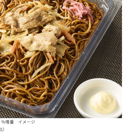
０％増量 イメージ
比）