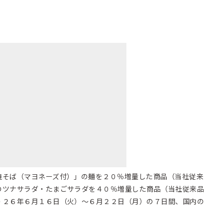
焼そば（マヨネーズ付）」の麺を２０％増量した商品（当社従来
のツナサラダ・たまごサラダを４０％増量した商品（当社従来品
０２６年６月１６日（火）～６月２２日（月）の７日間、国内の
。