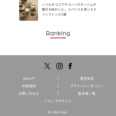
いつものココアやコーンポタージュが
贅沢な味わいに。スパイスを使ったド
リンクレシピ5選
ABOUT
運営会社
利用規約
プライバシーポリシー
お問い合わせ
監修者一覧
くらしマグネット
© 2024 Saji+