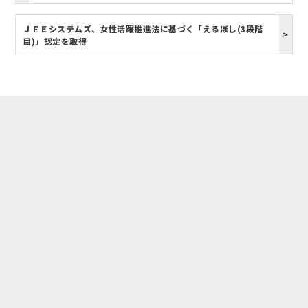
ＪＦＥシステムズ、女性活躍推進法に基づく「えるぼし(3段階
目)」認定を取得