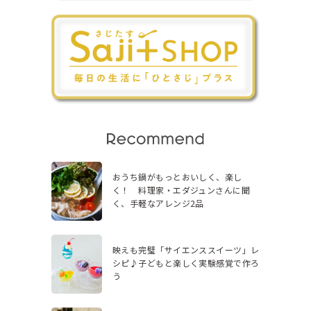
おうち鍋がもっとおいしく、楽し
く！ 料理家・エダジュンさんに聞
く、手軽なアレンジ2品
映えも完璧「サイエンススイーツ」レ
シピ♪子どもと楽しく実験感覚で作ろ
う