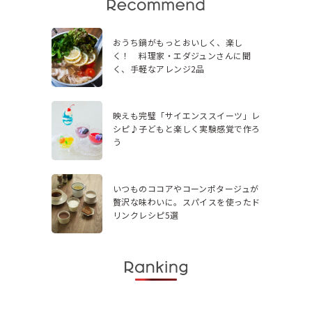
おうち鍋がもっとおいしく、楽し
く！ 料理家・エダジュンさんに聞
く、手軽なアレンジ2品
映えも完璧「サイエンススイーツ」レ
シピ♪子どもと楽しく実験感覚で作ろ
う
いつものココアやコーンポタージュが
贅沢な味わいに。スパイスを使ったド
リンクレシピ5選