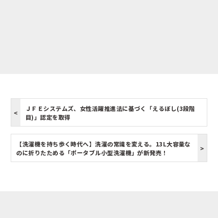
ＪＦＥシステムズ、女性活躍推進法に基づく「えるぼし(3段階
目)」認定を取得
【洗濯機を持ち歩く時代へ】洗濯の常識を変える。13L大容量な
のに折りたためる「ポータブル小型洗濯機」が新発売！