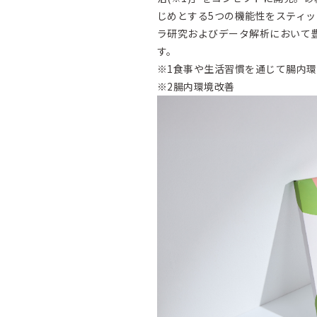
じめとする5つの機能性をスティ
ラ研究およびデータ解析において
す。
※1食事や生活習慣を通じて腸内
※2腸内環境改善