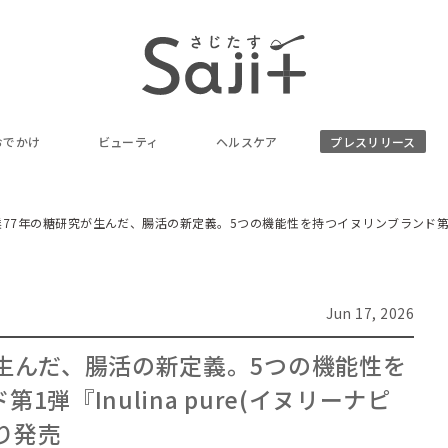
おでかけ
ビューティ
ヘルスケア
プレスリリース
77年の糖研究が生んだ、腸活の新定義。5つの機能性を持つイヌリンブランド第1弾『I
Jun 17, 2026
生んだ、腸活の新定義。5つの機能性を
弾『Inulina pure(イヌリーナピ
より発売