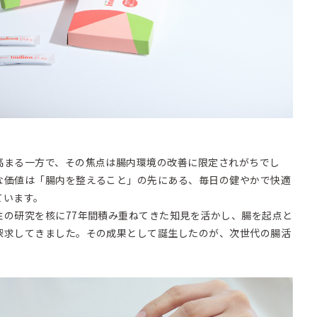
高まる一方で、その焦点は腸内環境の改善に限定されがちでし
な価値は「腸内を整えること」の先にある、毎日の健やかで快適
ています。
性の研究を核に77年間積み重ねてきた知見を活かし、腸を起点と
探求してきました。その成果として誕生したのが、次世代の腸活
。