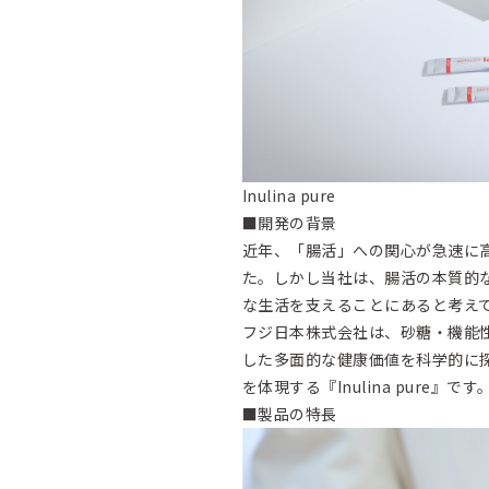
Inulina pure
■開発の背景
近年、「腸活」への関心が急速に
た。しかし当社は、腸活の本質的
な生活を支えることにあると考え
フジ日本株式会社は、砂糖・機能
した多面的な健康価値を科学的に
を体現する『Inulina pure』です
■製品の特長