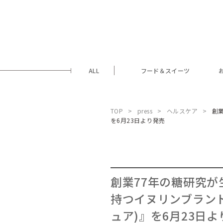
ALL
フード＆スイーツ
TOP
press
ヘルスケア
創業
を6月23日より発売
創業77年の糖研究が
持つイヌリンブランド第1
ュア)』を6月23日