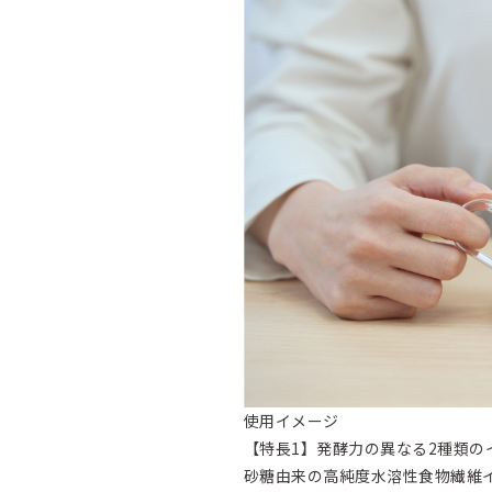
使用イメージ
【特長1】発酵力の異なる2種類の
砂糖由来の高純度水溶性食物繊維イヌ