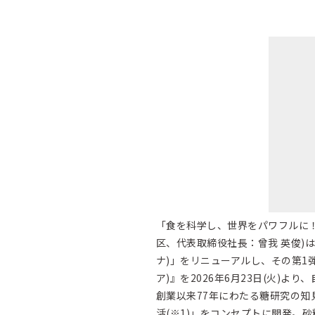
「食を科学し、世界をパワフルに
区、代表取締役社長：曾我 英俊)は、
ナ)」をリニューアルし、その第1弾商
ア)』を2026年6月23日(火)よ
創業以来77年にわたる糖研究の
活(※1)」をコンセプトに開発。