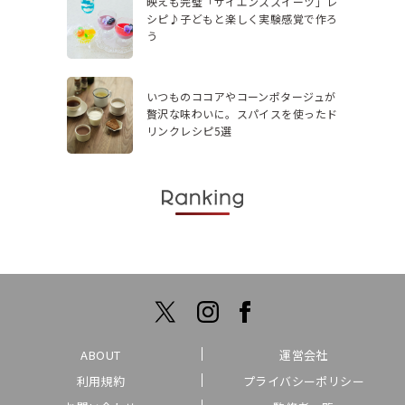
映えも完璧「サイエンススイーツ」レ
シピ♪子どもと楽しく実験感覚で作ろ
う
いつものココアやコーンポタージュが
贅沢な味わいに。スパイスを使ったド
リンクレシピ5選
ABOUT
運営会社
利用規約
プライバシーポリシー