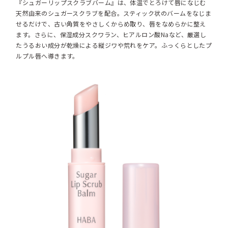
『シュガーリップスクラブバーム』は、体温でとろけて唇になじむ
天然由来のシュガースクラブを配合。スティック状のバームをなじま
せるだけで、古い角質をやさしくからめ取り、唇をなめらかに整え
ます。さらに、保湿成分スクワラン、ヒアルロン酸Naなど、厳選し
たうるおい成分が乾燥による縦ジワや荒れをケア。ふっくらとしたプ
ルプル唇へ導きます。