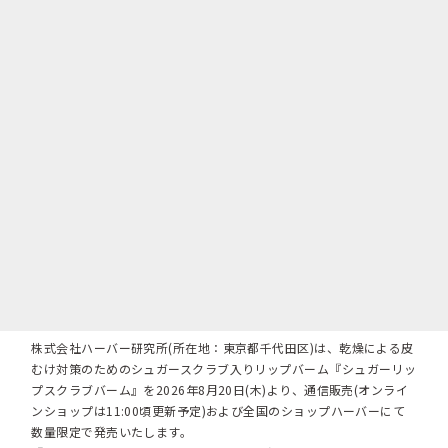
株式会社ハーバー研究所(所在地：東京都千代田区)は、乾燥による皮
むけ対策のためのシュガースクラブ入りリップバーム『シュガーリッ
プスクラブバーム』を2026年8月20日(木)より、通信販売(オンライ
ンショップは11:00頃更新予定)および全国のショップハーバーにて
数量限定で発売いたします。