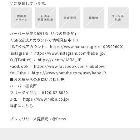
品に反映しています。
ハーバーが守り続ける「5つの無添加」
＜SNS公式アカウントで情報発信中！＞
LINE公式アカウント：
https://www.haba.co.jp/f/h-005006001
Instagram ：
https://www.instagram.com/haba_jp/
X(旧Twitter) ：
https://x.com/HABA_JP
Facebook ：
https://www.facebook.com/habatown
YouTube ：
https://www.youtube.com/user/habaJP
■お客様からのお問い合わせ先
ハーバー研究所
フリーダイヤル： 0120-82-8080
URL ：
https://www.haba.co.jp/
詳細はこちら
プレスリリース提供元：＠Press