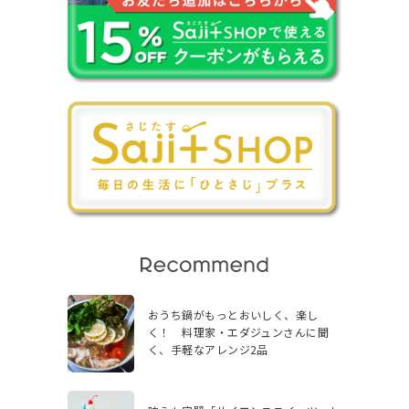
おうち鍋がもっとおいしく、楽し
く！ 料理家・エダジュンさんに聞
く、手軽なアレンジ2品