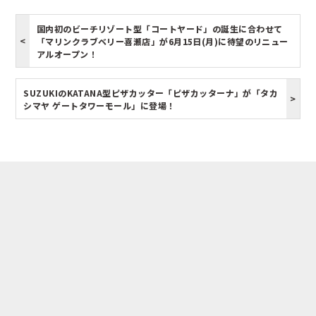
国内初のビーチリゾート型「コートヤード」の誕生に合わせて
「マリンクラブベリー喜瀬店」が6月15日(月)に待望のリニュー
アルオープン！
SUZUKIのKATANA型ピザカッター「ピザカッターナ」が「タカ
シマヤ ゲートタワーモール」に登場！