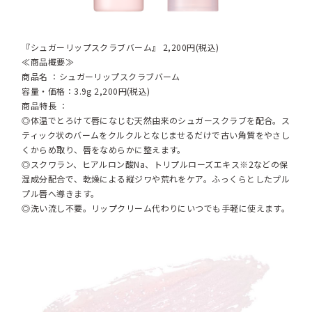
『シュガーリップスクラブバーム』 2,200円(税込)
≪商品概要≫
商品名 ：シュガーリップスクラブバーム
容量・価格：3.9g 2,200円(税込)
商品特長 ：
◎体温でとろけて唇になじむ天然由来のシュガースクラブを配合。ス
ティック状のバームをクルクルとなじませるだけで古い角質をやさし
くからめ取り、唇をなめらかに整えます。
◎スクワラン、ヒアルロン酸Na、トリプルローズエキス※2などの保
湿成分配合で、乾燥による縦ジワや荒れをケア。ふっくらとしたプル
プル唇へ導きます。
◎洗い流し不要。リップクリーム代わりにいつでも手軽に使えます。