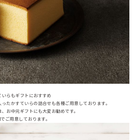
ていらもギフトにおすすめ
入ったかすていらの詰合せも各種ご用意しております。
は、お中元ギフトにも大変お勧めです。
円でご用意しております。