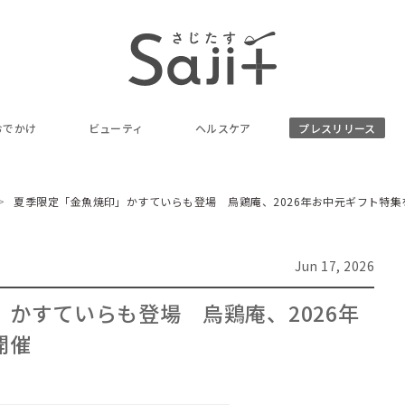
おでかけ
ビューティ
ヘルスケア
プレスリリース
夏季限定「金魚焼印」かすていらも登場 烏鶏庵、2026年お中元ギフト特集
Jun 17, 2026
かすていらも登場 烏鶏庵、2026年
開催