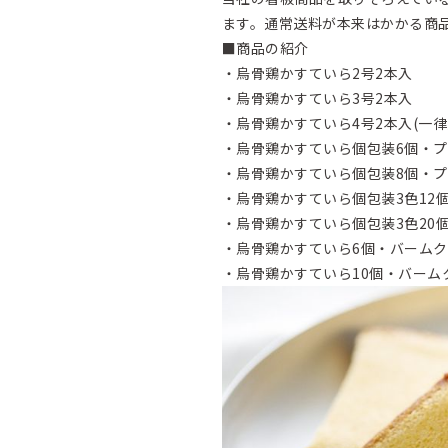
ます。通常送料が本来はかかる商
■商品の紹介
・烏骨鶏かすていら2号2本入
・烏骨鶏かすていら3号2本入
・烏骨鶏かすていら4号2本入(一律送
・烏骨鶏かすていら個包装6個・プ
・烏骨鶏かすていら個包装8個・プ
・烏骨鶏かすていら個包装3色12
・烏骨鶏かすていら個包装3色20個
・烏骨鶏かすていら6個・バームク
・烏骨鶏かすていら10個・バームク