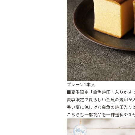
プレーン2本入
■夏季限定「金魚焼印」入りかす
夏季限定で夏らしい金魚の焼印が
暑い夏に涼しげな金魚の焼印入り
こちらも一部商品を一律送料330