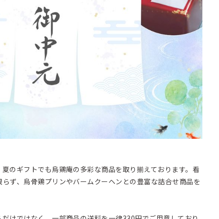
。夏のギフトでも烏鶏庵の多彩な商品を取り揃えております。看
限らず、烏骨鶏プリンやバームクーヘンとの豊富な詰合せ商品を
だけではなく、一部商品の送料を一律330円でご用意しており