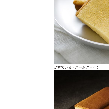
かすていら・バームクーヘン