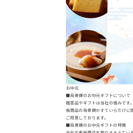
お中元
■烏骨鶏のお中元ギフトについて
贈答品やギフトは当社の強みです
板商品の烏骨鶏かすていらだけに
ご用意しております。
■烏骨鶏のお中元ギフトの特徴
当社の看板商品を取りそろえている