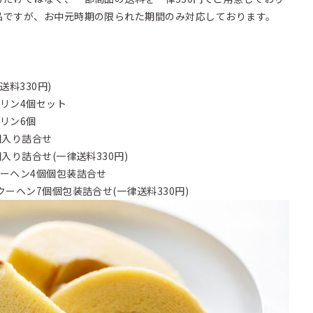
品ですが、お中元時期の限られた期間のみ対応しております。
料330円)
リン4個セット
リン6個
個入り詰合せ
入り詰合せ(一律送料330円)
ーヘン4個個包装詰合せ
ーヘン7個個包装詰合せ(一律送料330円)