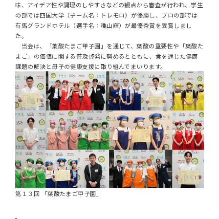
味、アイデア性や調理のしやすさなどの観点から審査が行われ、学生
の部では四国大学（チーム名：トレモロ）が優勝し、プロの部では
有馬グランドホテル（選手名：穐山輝）が最優秀賞を受賞しまし
た。
当会は、「葉酸たまご甲子園」を通じて、葉酸の重要性や「葉酸た
まご」の価値に関する普及啓発に努めるとともに、食を通じた健康
課題の解決と母子の健康支援に取り組んでまいります。
第１３回 「葉酸たまご甲子園」