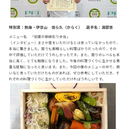
特別賞：熱海・伊豆山 佳ら久（からく） 選手名：渡部悠
メニュー名 「初夏の新緑彩り弁当」
（インタビュー）まさか賞をいただけるとは思っていなかったので、
本当に驚きました。周りも素晴らしい料理ばかりだったので、その
中で評価していただけてうれしかったです。また、周りのレベルも本
当に高く、とても勉強になりました。今後の料理づくりに生かせる貴
重な経験になったと思います。また、今回の僕のメニューの中で、良
いなと思っていただけたものがあれば、ぜひ参考にしていただき、そ
れぞれの料理づくりに生かしていただければうれしいです。