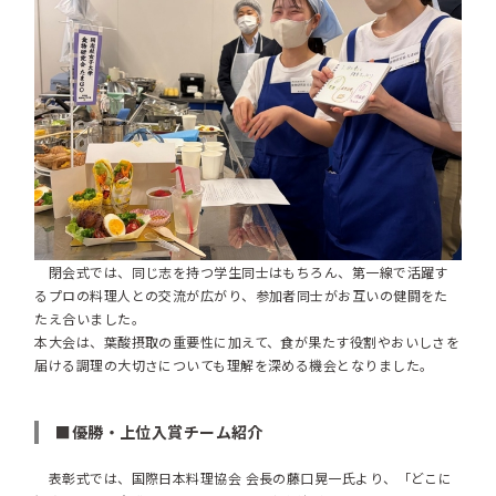
閉会式では、同じ志を持つ学生同士はもちろん、第一線で活躍す
るプロの料理人との交流が広がり、参加者同士がお互いの健闘をた
たえ合いました。
本大会は、葉酸摂取の重要性に加えて、食が果たす役割やおいしさを
届ける調理の大切さについても理解を深める機会となりました。
■優勝・上位入賞チーム紹介
表彰式では、国際日本料理協会 会長の藤口晃一氏より、「どこに