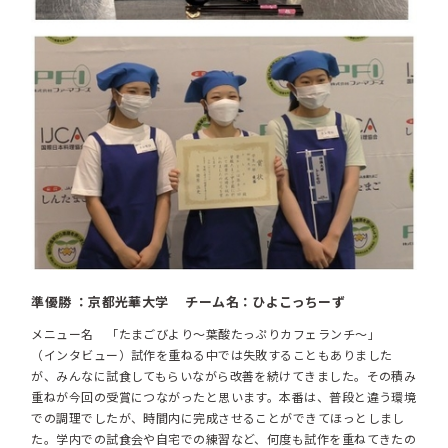
準優勝 ：京都光華大学 チーム名：ひよこっちーず
メニュー名 「たまごびより～葉酸たっぷりカフェランチ～」
（インタビュー）試作を重ねる中では失敗することもありました
が、みんなに試食してもらいながら改善を続けてきました。その積み
重ねが今回の受賞につながったと思います。本番は、普段と違う環境
での調理でしたが、時間内に完成させることができてほっとしまし
た。学内での試食会や自宅での練習など、何度も試作を重ねてきたの