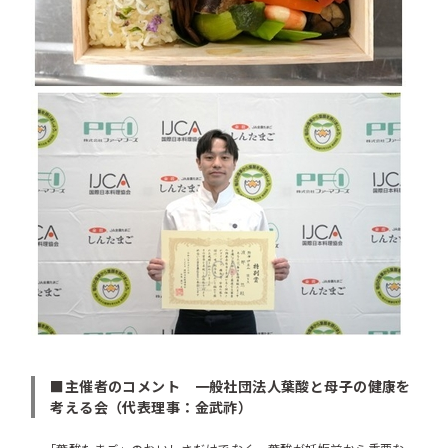
■主催者のコメント 一般社団法人葉酸と母子の健康を
考える会（代表理事：金武祚）