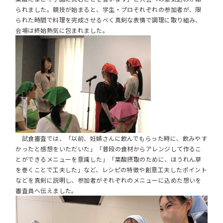
られました。競技が始まると、学生・プロそれぞれの参加者が、限
られた時間で料理を完成させるべく真剣な表情で調理に取り組み、
会場は終始熱気に包まれました。
試食審査では、「以前、妊婦さんに飲んでもらった時に、飲みやす
かったと感想をいただいた」「普段の食材からアレンジして作るこ
とができるメニューを意識した」「葉酸摂取のために、ほうれん草
を巻くことで工夫した」など、レシピの特徴や創意工夫したポイント
などを真剣に説明し、参加者がそれぞれのメニューに込めた想いを
審査員へ伝えました。