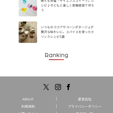
映えも完璧「サイエンススイーツ」レ
シピ♪子どもと楽しく実験感覚で作ろ
う
いつものココアやコーンポタージュが
贅沢な味わいに。スパイスを使ったド
リンクレシピ5選
ABOUT
運営会社
利用規約
プライバシーポリシー