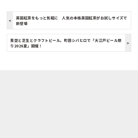
英国紅茶をもっと気軽に 人気の本格英国紅茶がお試しサイズで
新登場
青空と芝生とクラフトビール。町田シバヒロで「大江戸ビール祭
り2026夏」開催！