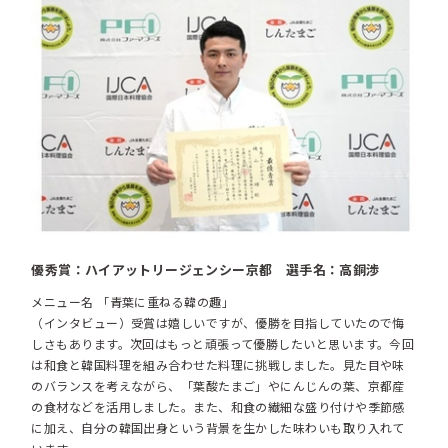
優秀賞：ハイアットリージェンシー京都 選手名：高銅渉
メニュー名 「青葉に重ねる韓の趣」
（インタビュー）受賞は嬉しいですが、優勝を目指していたので悔
しさもあります。次回はもっと頑張って優勝したいと思います。今回
は和食と韓国料理を組み合わせた料理に挑戦しました。見た目や味
のバランスを考えながら、「葉酸たまご」やにんじんの葉、京都産
の食材などを活用しました。また、和食の繊細な盛り付けや季節感
に加え、自分の韓国出身という背景を生かした味わいも取り入れて