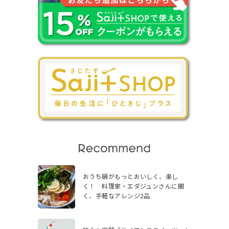
おうち鍋がもっとおいしく、楽し
く！ 料理家・エダジュンさんに聞
く、手軽なアレンジ2品