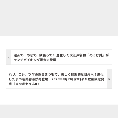
選んで、のせて、欲張って！ 進化した大江戸名物「のっけ丼」が
ランチバイキング限定で登場
ハリ、コシ、ツヤのあるまつ毛で、美しく印象的な目元へ！進化
したまつ毛美容液が再登場 2026年8月20日(木)より数量限定発
売『まつ毛セラムII』