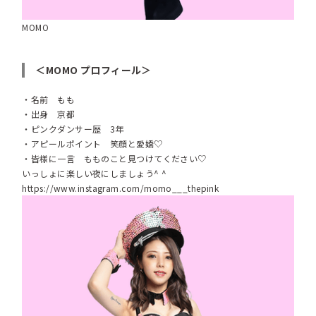
MOMO
＜MOMO プロフィール＞
・名前 もも
・出身 京都
・ピンクダンサー歴 3年
・アピールポイント 笑顔と愛嬌♡
・皆様に一言 もものこと見つけてください♡
いっしょに楽しい夜にしましょう^ ^
https://www.instagram.com/momo___thepink