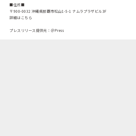
■住所■
〒900-0032 沖縄県那覇市松山1-5-1 ナムラプラザビル3F
詳細はこちら
プレスリリース提供元：＠Press