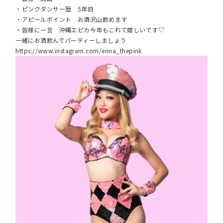
・ピンクダンサー歴 5年目
・アピールポイント お酒沢山飲めます
・皆様に一言 沖縄エピカ今年もこれて嬉しいです♡
一緒にお酒飲んでパーティーしましょう
https://www.instagram.com/erina_thepink