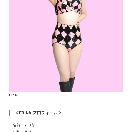
ERINA
＜ERINA プロフィール＞
・名前 えりな
・出身 岡山