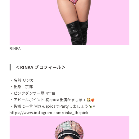
RINKA
＜RINKA プロフィール＞
・名前 リンカ
・出身 京都
・ピンクダンサー歴 4年目
・アピールポイント 初epica出演かまします
・皆様に一言 皆さんepicaでPartyしましょう
✴︎
https://www.instagram.com/rinka_thepink