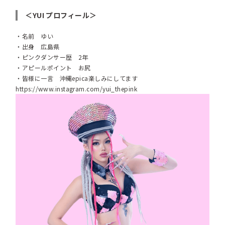
＜YUI プロフィール＞
・名前 ゆい
・出身 広島県
・ピンクダンサー歴 2年
・アピールポイント お尻
・皆様に一言 沖縄epica楽しみにしてます
https://www.instagram.com/yui_thepink