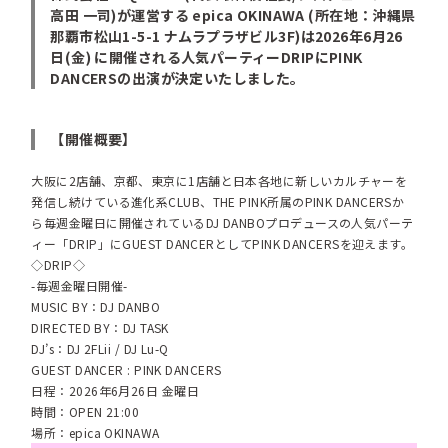
高田 一司)が運営する epica OKINAWA (所在地：沖縄県
那覇市松山1-5-1 ナムラプラザビル3F)は2026年6月26
日(金) に開催される人気パーティーDRIPにPINK
DANCERSの出演が決定いたしました。
【開催概要】
大阪に2店舗、京都、東京に1店舗と日本各地に新しいカルチャーを
発信し続けている進化系CLUB、THE PINK所属のPINK DANCERSか
ら毎週金曜日に開催されているDJ DANBOプロデュースの人気パーテ
ィー「DRIP」にGUEST DANCERとしてPINK DANCERSを迎えます。
◇DRIP◇
-毎週金曜日開催-
MUSIC BY：DJ DANBO
DIRECTED BY：DJ TASK
DJ’s：DJ 2FLii / DJ Lu-Q
GUEST DANCER : PINK DANCERS
日程：2026年6月26日 金曜日
時間：OPEN 21:00
場所：epica OKINAWA