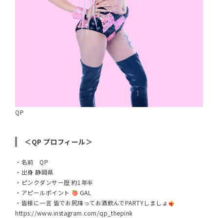
QP
＜QP プロフィール＞
・名前 QP
・出身 静岡県
・ピンクダンサー歴 約1年半
・アピールポイント
GAL
・皆様に一言 皆でお尻降ってお酒飲んでPARTYしましょ
https://www.instagram.com/qp_thepink