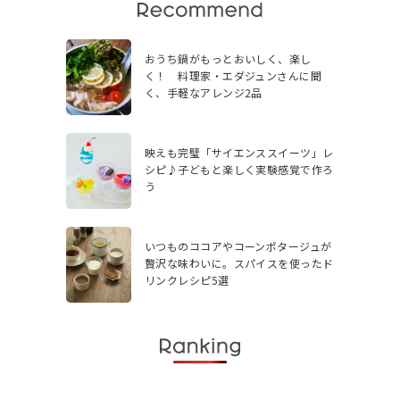
おうち鍋がもっとおいしく、楽し
く！ 料理家・エダジュンさんに聞
く、手軽なアレンジ2品
映えも完璧「サイエンススイーツ」レ
シピ♪子どもと楽しく実験感覚で作ろ
う
いつものココアやコーンポタージュが
贅沢な味わいに。スパイスを使ったド
リンクレシピ5選