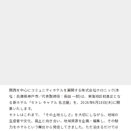
関西を中心にコミュニティホテルを展開する株式会社ホロニック(本
社：兵庫県神戸市／代表取締役：長田 一郎)は、東海地区初進出とな
る新ホテル「セトレ キャナル 名古屋」を、2026年6月18日(木)に開
業いたします。
セトレはこれまで、「その土地らしさ」を大切にしながら、地域の
生産者や文化、風土と向き合い、地域資源を企画・編集し、その魅
力をホテルという舞台から発信してきました。ただ泊まるだけでは