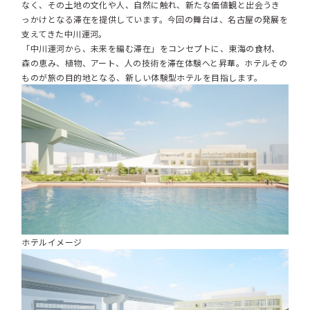
なく、その土地の文化や人、自然に触れ、新たな価値観と出会うき
っかけとなる滞在を提供しています。今回の舞台は、名古屋の発展を
支えてきた中川運河。
「中川運河から、未来を編む滞在」をコンセプトに、東海の食材、
森の恵み、植物、アート、人の技術を滞在体験へと昇華。ホテルその
ものが旅の目的地となる、新しい体験型ホテルを目指します。
ホテルイメージ