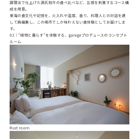
調理法で仕上げた源氏和牛の食べ比べなど、五感を刺激するコース構
成を用意。
東海の食文化や記憶を、火入れや温度、香り、料理人との対話を通
して再編集し、この場所でしか味わえない食体験としてお届けしま
す。
02｜“植物と暮らす”を体験する、garageプロデュースのコンセプト
ルーム
Rust rooｍ