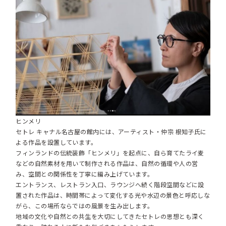
ヒンメリ
セトレ キャナル名古屋の館内には、アーティスト・仲宗 根知子氏に
よる作品を設置しています。
フィンランドの伝統装飾「ヒンメリ」を起点に、自ら育てたライ麦
などの自然素材を用いて制作される作品は、自然の循環や人の営
み、空間との関係性を丁寧に編み上げています。
エントランス、レストラン入口、ラウンジへ続く階段空間などに設
置された作品は、時間帯によって変化する光や水辺の景色と呼応しな
がら、この場所ならではの風景を生み出します。
地域の文化や自然との共生を大切にしてきたセトレの思想とも深く