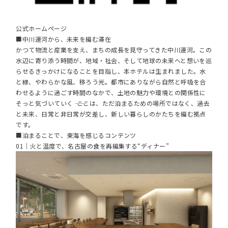
公式ホームページ
■中川運河から、未来を編む滞在
かつて物流と産業を支え、まちの成長を見守ってきた中川運河。この
水辺に寄り添う時間が、地域・社会、そして地球の未来へと想いを巡
らせるきっかけになることを目指し、本ホテルは生まれました。水
と緑、やわらかな風、移ろう光。都市にありながら自然と呼吸を合
わせるように過ごす時間のなかで、土地の魅力や環境との関係性に
そっと気づいていく ―― ここは、ただ泊まるための場所ではなく、過去
と未来、日常と非日常が交差し、新しい暮らしのかたちを編む拠点
です。
■泊まることで、東海を感じるコンテンツ
01｜火と温度で、名古屋の食を再編集する“ディナー”