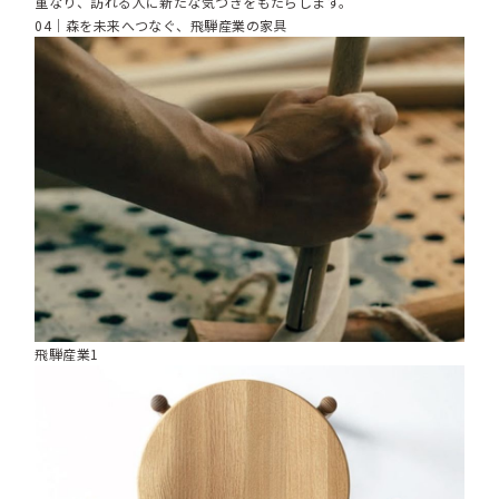
重なり、訪れる人に新たな気づきをもたらします。
04｜森を未来へつなぐ、飛騨産業の家具
飛騨産業1