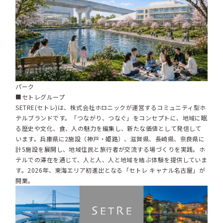
パーク
■セトレグループ
SETRE(セトレ)は、株式会社ホロニックが運営するコミュニティ型ホ
テルブランドです。「つながり、つなぐ」をコンセプトに、地域に眠
る歴史や文化、食、人の魅力を編集し、新たな価値として発信して
います。兵庫県に2施設（神戸・姫路）、滋賀県、長崎県、奈良県に
計5施設を展開し、地域住民と旅行者が交流する場づくりを実践。ホ
テルでの滞在を通じて、人と人、人と地域を結ぶ体験を提供していま
す。2026年、東海エリア初進出となる「セトレ キャナル名古屋」が
開業。