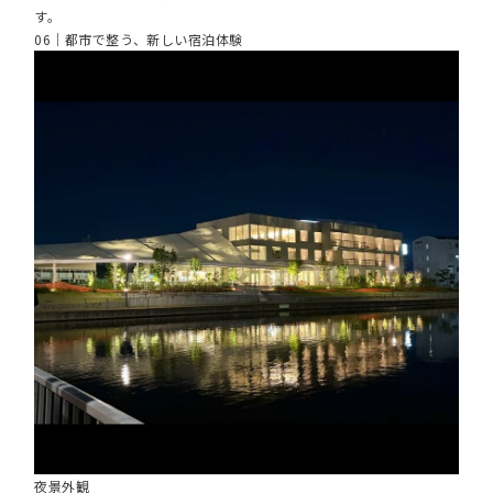
す。
06｜都市で整う、新しい宿泊体験
夜景外観