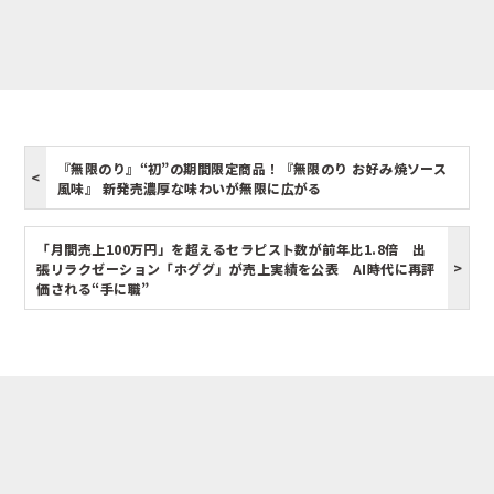
『無限のり』“初”の期間限定商品！『無限のり お好み焼ソース
風味』 新発売濃厚な味わいが無限に広がる
「月間売上100万円」を超えるセラピスト数が前年比1.8倍 出
張リラクゼーション「ホググ」が売上実績を公表 AI時代に再評
価される“手に職”