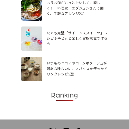
おうち鍋がもっとおいしく、楽し
く！ 料理家・エダジュンさんに聞
く、手軽なアレンジ2品
映えも完璧「サイエンススイーツ」レ
シピ♪子どもと楽しく実験感覚で作ろ
う
いつものココアやコーンポタージュが
贅沢な味わいに。スパイスを使ったド
リンクレシピ5選