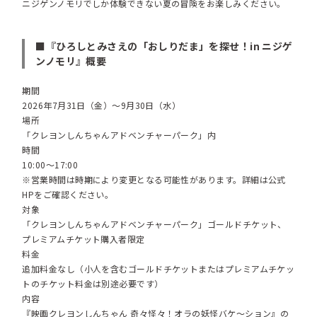
ニジゲンノモリでしか体験できない夏の冒険をお楽しみください。
■『ひろしとみさえの「おしりだま」を探せ！in ニジゲ
ンノモリ』概要
期間
2026年7月31日（金）～9月30日（水）
場所
「クレヨンしんちゃんアドベンチャーパーク」内
時間
10:00～17:00
※営業時間は時期により変更となる可能性があります。詳細は公式
HPをご確認ください。
対象
「クレヨンしんちゃんアドベンチャーパーク」ゴールドチケット、
プレミアムチケット購入者限定
料金
追加料金なし（小人を含むゴールドチケットまたはプレミアムチケッ
トのチケット料金は別途必要です）
内容
『映画クレヨンしんちゃん 奇々怪々！オラの妖怪バケ～ション』の