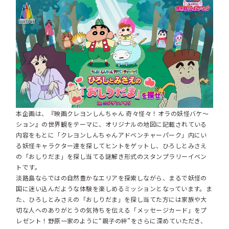
本企画は、『映画クレヨンしんちゃん 奇々怪々！オラの妖怪バケ～
ション』の世界観をテーマに、オリジナルの地図に記載されている
内容をもとに「クレヨンしんちゃんアドベンチャーパーク」内にい
る妖怪キャラクター達を探してヒントをゲットし、ひろしとみさえ
の「おしりだま」を探し当てる謎解き形式のスタンプラリーイベン
トです。
淡路島ならではの自然豊かなエリアを探索しながら、まるで妖怪の
国に迷い込んだような体験を楽しめるミッションとなっています。ま
た、ひろしとみさえの「おしりだま」を探し当てた方には家族や大
切な人へのありがとうの気持ちを伝える「メッセージカード」をプ
レゼント！野原一家のように“親子の絆”をさらに深めていただき、