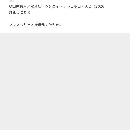
©臼井儀人／双葉社・シンエイ・テレビ朝日・ＡＤＫ2026
詳細はこちら
プレスリリース提供元：＠Press