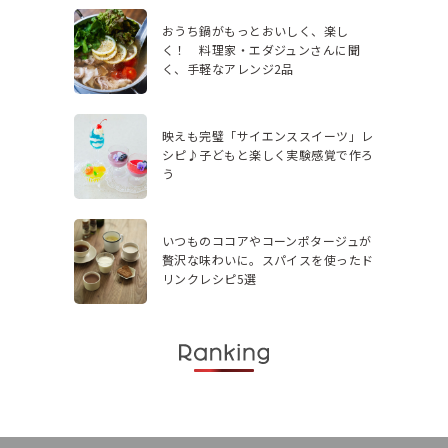
おうち鍋がもっとおいしく、楽し
く！ 料理家・エダジュンさんに聞
く、手軽なアレンジ2品
映えも完璧「サイエンススイーツ」レ
シピ♪子どもと楽しく実験感覚で作ろ
う
いつものココアやコーンポタージュが
贅沢な味わいに。スパイスを使ったド
リンクレシピ5選