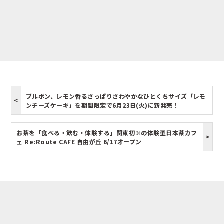
ブルボン、レモン香るさっぱりさわやかなひとくちサイズ「レモ
ンチーズケーキ」を期間限定で6月23日(火)に新発売！
お茶を「食べる・飲む・体験する」関東初※の体験型日本茶カフ
ェ Re:Route CAFE 自由が丘 6/17オープン