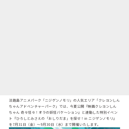
淡路島アニメパーク「ニジゲンノモリ」の人気エリア「クレヨンしん
ちゃんアドベンチャーパーク」では、今夏公開『映画クレヨンしん
ちゃん 奇々怪々！オラの妖怪バケ～ション』と連動した特別イベン
ト『ひろしとみさえの「おしりだま」を探せ！in ニジゲンノモリ』
を7月31日（金）～9月30日（水）まで開催いたします。