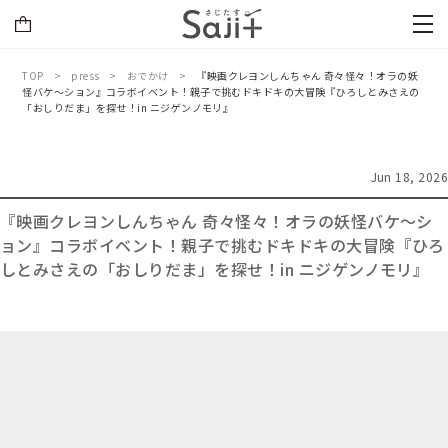
TOP
press
おでかけ
『映画クレヨンしんちゃん 奇々怪々！オラの妖
怪バケ～ション』コラボイベント！親子で挑むドキドキの大冒険『ひろしとみさえの
「おしりだま」を探せ！in ニジゲンノモリ』
Jun 18, 2026
『映画クレヨンしんちゃん 奇々怪々！オラの妖怪バケ～シ
ョン』コラボイベント！親子で挑むドキドキの大冒険『ひろ
しとみさえの「おしりだま」を探せ！in ニジゲンノモリ』