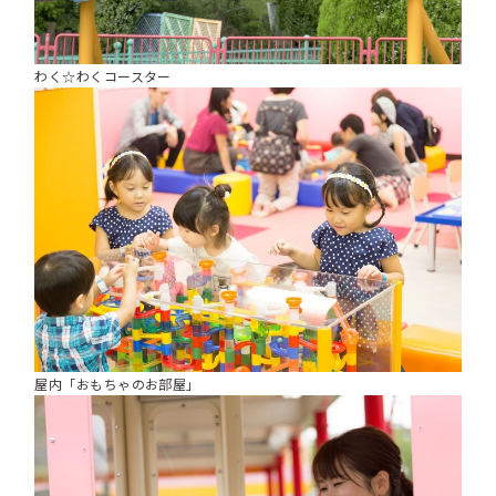
わく☆わくコースター
屋内「おもちゃのお部屋」