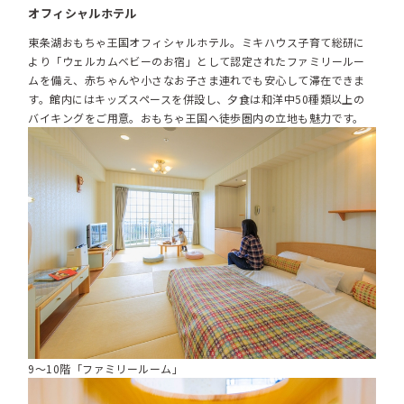
オフィシャルホテル
東条湖おもちゃ王国オフィシャルホテル。ミキハウス子育て総研に
より「ウェルカムベビーのお宿」として認定されたファミリールー
ムを備え、赤ちゃんや小さなお子さま連れでも安心して滞在できま
す。館内にはキッズスペースを併設し、夕食は和洋中50種類以上の
バイキングをご用意。おもちゃ王国へ徒歩圏内の立地も魅力です。
9～10階「ファミリールーム」