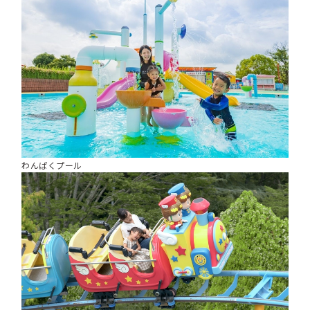
わんぱくプール