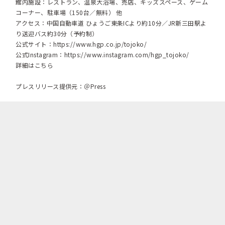
館内施設：レストラン、温泉大浴場、売店、キッズスペース、ゲーム
コーナー、駐車場（150台／無料） 他
アクセス：中国自動車道 ひょうご東条ICより約10分／JR新三田駅よ
り送迎バス約30分（予約制）
公式サイト：
https://www.hgp.co.jp/tojoko/
公式Instagram：
https://www.instagram.com/hgp_tojoko/
詳細はこちら
プレスリリース提供元：＠Press