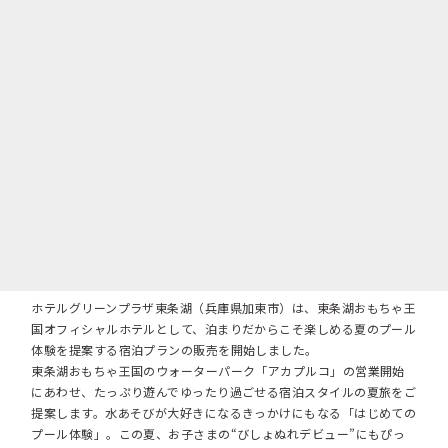
ホテルグリーンプラザ東条湖（兵庫県加東市）は、東条湖おもちゃ王
国オフィシャルホテルとして、泊まりだからこそ楽しめる夏のプール
体験を提案する宿泊プランの販売を開始しました。
東条湖おもちゃ王国のウォーターパーク「アカプルコ」の営業開始
にあわせ、たっぷり遊んでゆったり過ごせる宿泊スタイルの夏旅をご
提案します。水あそびが大好きになるきっかけにもなる「はじめての
プール体験」。この夏、お子さまの“びしょぬれデビュー”にもぴっ