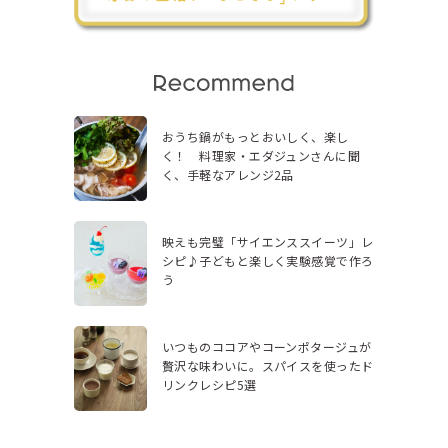
おうち鍋がもっとおいしく、楽し
く！ 料理家・エダジュンさんに聞
く、手軽なアレンジ2品
映えも完璧「サイエンススイーツ」レ
シピ♪子どもと楽しく実験感覚で作ろ
う
いつものココアやコーンポタージュが
贅沢な味わいに。スパイスを使ったド
リンクレシピ5選