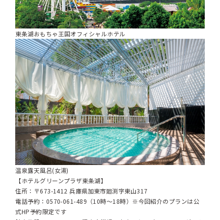
東条湖おもちゃ王国オフィシャルホテル
温泉露天風呂(女湯)
【ホテルグリーンプラザ東条湖】
住所：〒673-1412 兵庫県加東市廻渕字東山317
電話予約：0570-061-489（10時～18時）※今回紹介のプランは公
式HP予約限定です