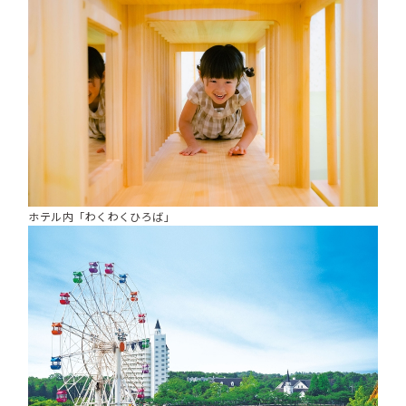
ホテル内「わくわくひろば」