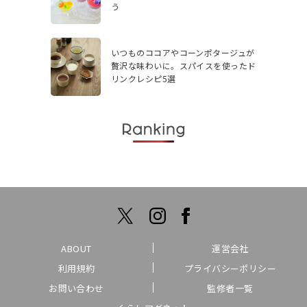
う
いつものココアやコーンポタージュが
贅沢な味わいに。スパイスを使ったド
リンクレシピ5選
ABOUT
運営会社
利用規約
プライバシーポリシー
お問い合わせ
監修者一覧