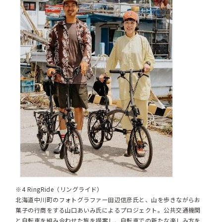
※4 RingRide（リングライド）
北海道中川町のフォトグラファー田辺信彦氏と、山を歩きながらお
菓子の行商をする山口あいみ氏によるプロジェクト。公共交通機関
と自転車を組み合わせた旅を提案し、自転車での新たな楽しみ方を