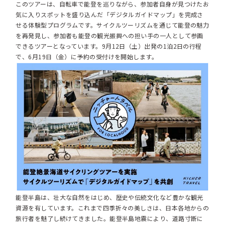
このツアーは、自転車で能登を巡りながら、参加者自身が見つけたお
気に入りスポットを盛り込んだ「デジタルガイドマップ」を完成さ
せる体験型プログラムです。サイクルツーリズムを通じて能登の魅力
を再発見し、参加者も能登の観光振興への担い手の一人として参画
できるツアーとなっています。9月12日（土）出発の1泊2日の行程
で、6月19日（金）に予約の受付けを開始します。
能登半島は、壮大な自然をはじめ、歴史や伝統文化など豊かな観光
資源を有しています。これまで四季折々の美しさは、日本各地からの
旅行者を魅了し続けてきました。能登半島地震により、道路寸断に