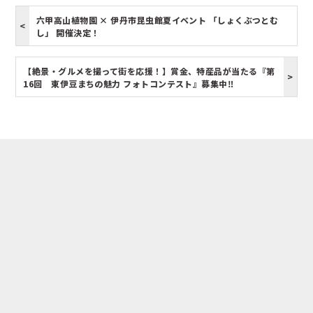
六甲高山植物園 × 伊丹市昆虫館夏イベント 「しょくぶつとむ
し」 開催決定！
【絶景・グルメを撮って街を応援！】賞金、特産品が当たる『第
16回 東伊豆まちの魅力 フォトコンテスト』募集中‼