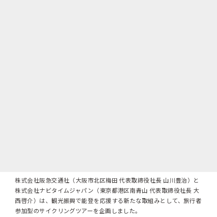
株式会社阪急交通社（大阪市北区梅田 代表取締役社長 山川豊治）と
株式会社ナビタイムジャパン（東京都港区南青山 代表取締役社長 大
西啓介）は、観光振興で能登を応援する新たな取組みとして、旅行者
参加型のサイクリングツアーを企画しました。