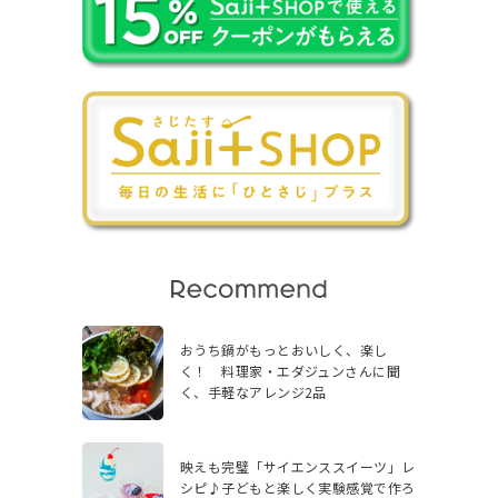
おうち鍋がもっとおいしく、楽し
く！ 料理家・エダジュンさんに聞
く、手軽なアレンジ2品
映えも完璧「サイエンススイーツ」レ
シピ♪子どもと楽しく実験感覚で作ろ