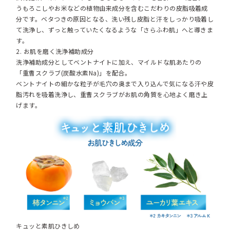
うもろこしやお米などの植物由来成分を含むこだわりの皮脂吸着成
分です。ベタつきの原因となる、洗い残し皮脂と汗をしっかり吸着し
て洗浄し、ずっと触っていたくなるような「さらふわ肌」へと導きま
す。
2. お肌を磨く洗浄補助成分
洗浄補助成分としてベントナイトに加え、マイルドな肌あたりの
「重曹スクラブ(炭酸水素Na)」を配合。
ベントナイトの細かな粒子が毛穴の奥まで入り込んで気になる汗や皮
脂汚れを吸着洗浄し、重曹スクラブがお肌の角質を心地よく磨き上
げます。
キュッと素肌ひきしめ