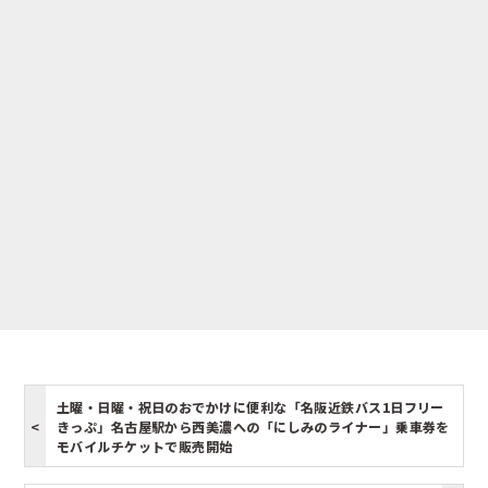
土曜・日曜・祝日のおでかけに便利な「名阪近鉄バス1日フリー
きっぷ」名古屋駅から西美濃への「にしみのライナー」乗車券を
モバイルチケットで販売開始