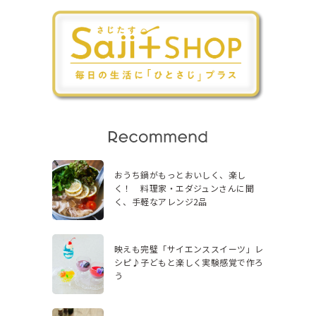
おうち鍋がもっとおいしく、楽し
く！ 料理家・エダジュンさんに聞
く、手軽なアレンジ2品
映えも完璧「サイエンススイーツ」レ
シピ♪子どもと楽しく実験感覚で作ろ
う