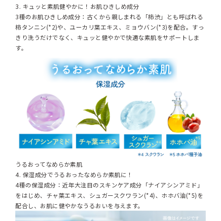
3. キュッと素肌健やかに！お肌ひきしめ成分
3種のお肌ひきしめ成分：古くから親しまれる「柿渋」とも呼ばれる
柿タンニン(*2)や、ユーカリ葉エキス、ミョウバン(*3)を配合。すっ
きり洗うだけでなく、キュッと健やかで快適な素肌をサポートしま
す。
うるおってなめらか素肌
4. 保湿成分でうるおったなめらか素肌に！
4種の保湿成分：近年大注目のスキンケア成分「ナイアシンアミド」
をはじめ、チャ葉エキス、シュガースクワラン(*4)、ホホバ油(*5)を
配合し、お肌に健やかなうるおいを与えます。