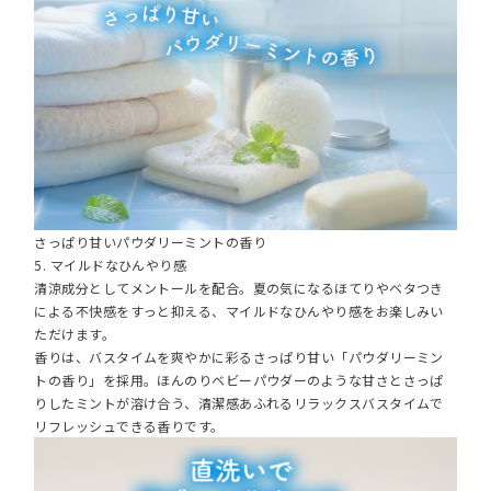
さっぱり甘いパウダリーミントの香り
5. マイルドなひんやり感
清涼成分としてメントールを配合。夏の気になるほてりやベタつき
による不快感をすっと抑える、マイルドなひんやり感をお楽しみい
ただけます。
香りは、バスタイムを爽やかに彩るさっぱり甘い「パウダリーミン
トの香り」を採用。ほんのりベビーパウダーのような甘さとさっぱ
りしたミントが溶け合う、清潔感あふれるリラックスバスタイムで
リフレッシュできる香りです。