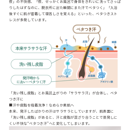
夜」の不快感、「夜、せっかくお風呂で身体をきれいに洗ってさっぱ
りしたはずなのに、脱衣所に出た瞬間にまた汗でベタつく」「入浴
後すぐに肌が密着して寝苦しさを覚える」といった、ベタつきスト
レスが多発しています。
「洗い残し皮脂」とお風呂上がりの「サラサラ汗」が合体し、ベタ
つき汗に
■汗や皮脂を吸着洗浄！なめらか素肌へ
本来、発汗したばかりの汗はサラサラとしていますが、肌表面に
「洗い残し皮脂」があると、汗と皮脂が混ざり合うことで蒸発しに
くい不快な“ベタつき汗”へと変化してしまいます。