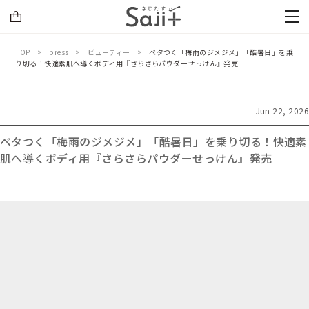
TOP
press
ビューティー
ベタつく「梅雨のジメジメ」「酷暑日」を乗
り切る！快適素肌へ導くボディ用『さらさらパウダーせっけん』発売
Jun 22, 2026
ベタつく「梅雨のジメジメ」「酷暑日」を乗り切る！快適素
肌へ導くボディ用『さらさらパウダーせっけん』発売