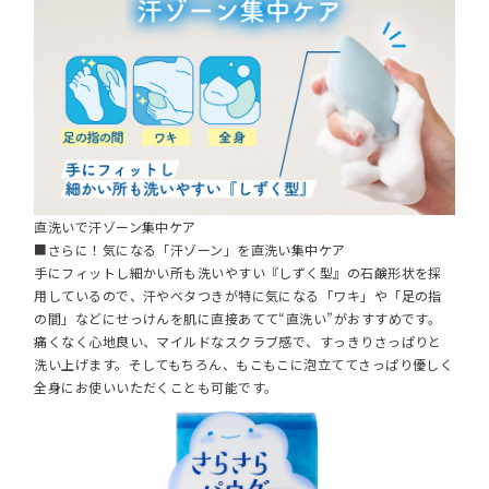
直洗いで汗ゾーン集中ケア
■さらに！気になる「汗ゾーン」を直洗い集中ケア
手にフィットし細かい所も洗いやすい『しずく型』の石鹸形状を採
用しているので、汗やベタつきが特に気になる「ワキ」や「足の指
の間」などにせっけんを肌に直接あてて“直洗い”がおすすめです。
痛くなく心地良い、マイルドなスクラブ感で、すっきりさっぱりと
洗い上げます。そしてもちろん、もこもこに泡立ててさっぱり優しく
全身にお使いいただくことも可能です。