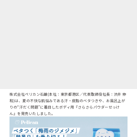
株式会社ペリカン石鹸(本社：東京都港区／代表取締役社長：渋井 伸
和)は、夏の不快な肌悩みである汗・皮脂のベタつきや、お風呂上が
りの“汗だく問題”に着目したボディ用『さらさらパウダーせっけ
ん』を発売いたしました。