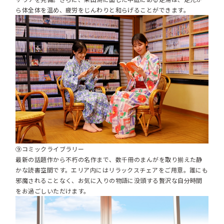
ら体全体を温め、疲労をじんわりと和らげることができます。
⑨コミックライブラリー
最新の話題作から不朽の名作まで、数千冊のまんがを取り揃えた静
かな読書空間です。エリア内にはリラックスチェアをご用意。誰にも
邪魔されることなく、お気に入りの物語に没頭する贅沢な自分時間
をお過ごしいただけます。