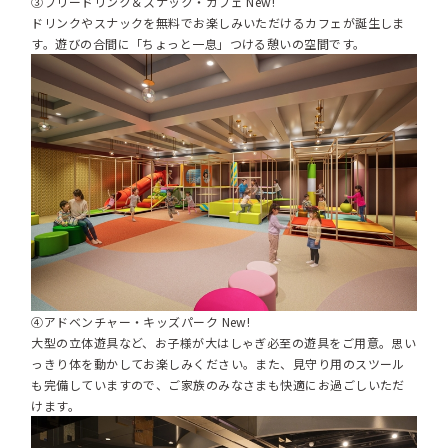
③フリードリンク＆スナック・カフェ New!
ドリンクやスナックを無料でお楽しみいただけるカフェが誕生しま
す。遊びの合間に「ちょっと一息」つける憩いの空間です。
④アドベンチャー・キッズパーク New!
大型の立体遊具など、お子様が大はしゃぎ必至の遊具をご用意。思い
っきり体を動かしてお楽しみください。また、見守り用のスツール
も完備していますので、ご家族のみなさまも快適にお過ごしいただ
けます。