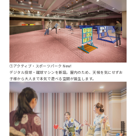
①アクティブ・スポーツパーク New!
デジタル投球・蹴球マシンを新設。屋内のため、天候を気にせずお
子様から大人まで本気で遊べる空間が誕生します。