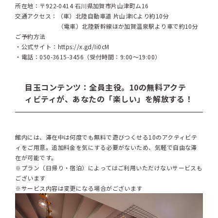
所在地：〒922-0414 石川県加賀市片山津町ム16
交通アクセス：（車）北陸自動車道 片山津ICより約10分
（電車）北陸新幹線ほか加賀温泉駅より車で約10分
ご予約方法
・公式サイト：
https://x.gd/Ii0cM
・電話：050-3615-3456（受付時間：9:00～19:00）
目玉コンテンツ：全員主役。10の無料アクテ
ィビティが、あなたの「楽しい」を解放する！
館内には、滞在中は何度でも無料で遊びつくせる10のアクティビテ
ィをご用意。追加料金を気にする必要がないため、気軽で自由な滞
在が可能です。
※プラン（日帰り・宿泊）によってはご利用いただけないサービスも
ございます
※サービス内容は変更になる場合がございます