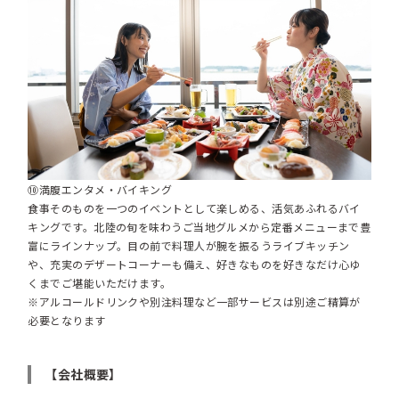
⑩満腹エンタメ・バイキング
食事そのものを一つのイベントとして楽しめる、活気あふれるバイ
キングです。北陸の旬を味わうご当地グルメから定番メニューまで豊
富にラインナップ。目の前で料理人が腕を振るうライブキッチン
や、充実のデザートコーナーも備え、好きなものを好きなだけ心ゆ
くまでご堪能いただけます。
※アルコールドリンクや別注料理など一部サービスは別途ご精算が
必要となります
【会社概要】