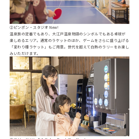
②ピンポン・スタジオ New!
温泉旅の定番でもあり、大江戸温泉物語のシンボルでもある卓球が
楽しめるエリア。通常のラケットのほか、ゲームをさらに盛り上げる
「変わり種ラケット」もご用意。世代を超えて白熱のラリーをお楽し
みいただけます。