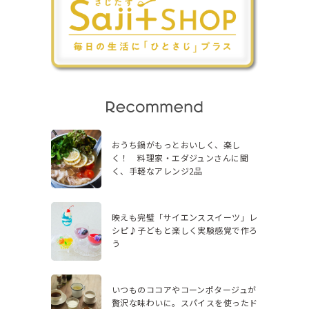
おうち鍋がもっとおいしく、楽し
く！ 料理家・エダジュンさんに聞
く、手軽なアレンジ2品
映えも完璧「サイエンススイーツ」レ
シピ♪子どもと楽しく実験感覚で作ろ
う
いつものココアやコーンポタージュが
贅沢な味わいに。スパイスを使ったド