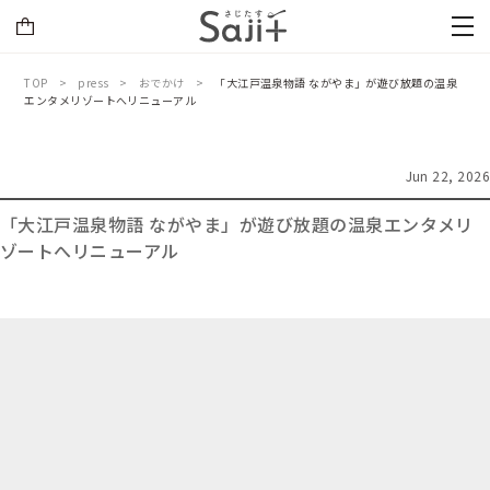
TOP
press
おでかけ
「大江戸温泉物語 ながやま」が遊び放題の温泉
エンタメリゾートへリニューアル
Jun 22, 2026
「大江戸温泉物語 ながやま」が遊び放題の温泉エンタメリ
ゾートへリニューアル