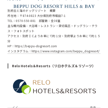
別府丘と海のドッグリゾート 概要
所在地：〒874-0823 大分県別府市堀田7-1
TEL：0570-550-881 部屋数：全38室
主な館内設備：大浴場・レストラン・貸切風呂・ドッグラン・テラ
ス・フォトスポット
アクセス：別府ＩＣよりお車にて約１分・別府駅よりお車にて約１５
分
HP：
https://beppu-dogresort.com
インスタグラム：
https://www.instagram.com/beppu_dogresort/
Relo Hotels＆Resorts（リロホテルズ＆リゾーツ）