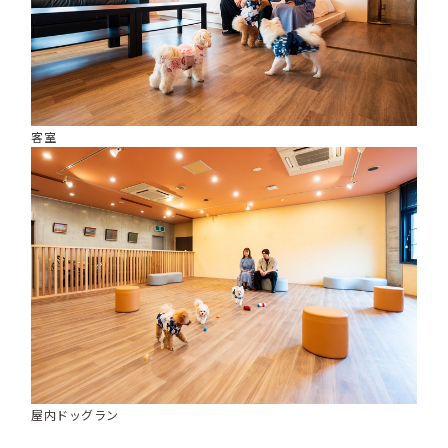
客室
屋内ドッグラン