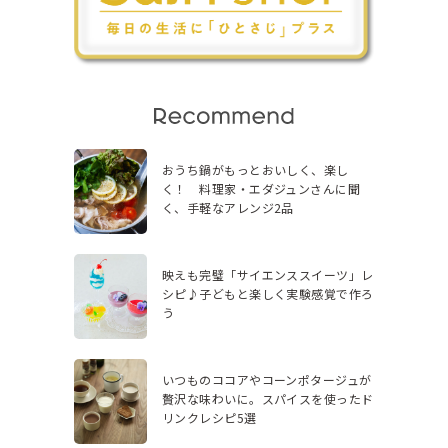
おうち鍋がもっとおいしく、楽し
く！ 料理家・エダジュンさんに聞
く、手軽なアレンジ2品
映えも完璧「サイエンススイーツ」レ
シピ♪子どもと楽しく実験感覚で作ろ
う
いつものココアやコーンポタージュが
贅沢な味わいに。スパイスを使ったド
リンクレシピ5選