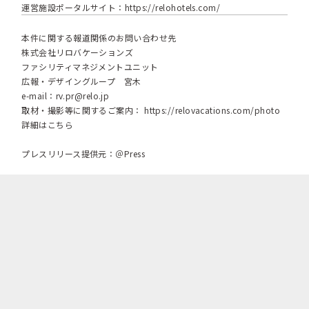
運営施設ポータルサイト：
https://relohotels.com/
本件に関する報道関係のお問い合わせ先
株式会社リロバケーションズ
ファシリティマネジメントユニット
広報・デザイングループ 宮木
e-mail：
rv.pr@relo.jp
取材・撮影等に関するご案内：
https://relovacations.com/photo
詳細はこちら
プレスリリース提供元：＠Press