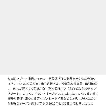
会員制リゾート事業、ホテル・旅館運営再生事業を担う株式会社リ
ロバケーションズ(本社：東京都新宿区、代表取締役社長：田村佳克)
は、同社が運営する温泉旅館「別府風雅」を「別府 丘と海のドッグ
リゾート」としてリブランドオープンいたしました。これに伴い貸切
露天の無料利用や夕食アップグレード特典などをお楽しみいただけ
るお得なオープン記念プランを2026年8月31日まで販売いたしま