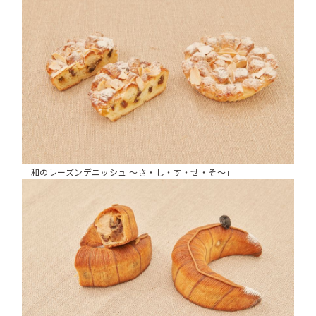
「和のレーズンデニッシュ ～さ・し・す・せ・そ～」