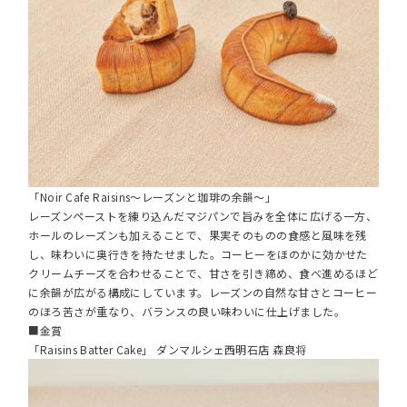
「Noir Cafe Raisins～レーズンと珈琲の余韻～」
レーズンペーストを練り込んだマジパンで旨みを全体に広げる一方、
ホールのレーズンも加えることで、果実そのものの食感と風味を残
し、味わいに奥行きを持たせました。コーヒーをほのかに効かせた
クリームチーズを合わせることで、甘さを引き締め、食べ進めるほど
に余韻が広がる構成にしています。レーズンの自然な甘さとコーヒー
のほろ苦さが重なり、バランスの良い味わいに仕上げました。
■金賞
「Raisins Batter Cake」 ダンマルシェ西明石店 森良将