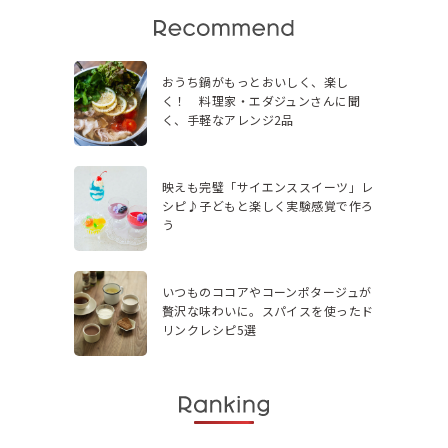
おうち鍋がもっとおいしく、楽し
く！ 料理家・エダジュンさんに聞
く、手軽なアレンジ2品
映えも完璧「サイエンススイーツ」レ
シピ♪子どもと楽しく実験感覚で作ろ
う
いつものココアやコーンポタージュが
贅沢な味わいに。スパイスを使ったド
リンクレシピ5選