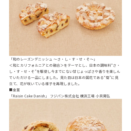
「和のレーズンデニッシュ ～さ・し・す・せ・そ～」
＜和とカリフォルニアとの融合＞をテーマとし、日本の調味料“さ・
し・す・せ・そ”を駆使し今までにない甘じょっぱさや香りを楽しん
でいただける一品にしました。見た目は日本の国花である“菊”に見
立て、花が咲いている様子を再現しました。
■金賞
「Raisin Cake Danish」 フジパン株式会社 横浜工場 小貝晃弘