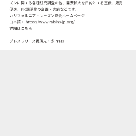
ズンに関する各種研究調査の他、需要拡大を目的とする宣伝、販売
促進、PR諸活動の企画・実施などです。
カリフォルニア・レーズン協会ホームページ
日本語：
https://www.raisins-jp.org/
詳細はこちら
プレスリリース提供元：＠Press