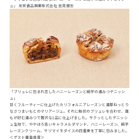
ュ」 友栄食品興業株式会社 吉見健志
「ブリュレに包まれ恋したハニーレーズンと絹芋の濃みつデニッシ
ュ」
甘くフルーティーに仕上げたカリフォルニアレーズンと濃厚ねっとり
なさつまいもとのマリアージュ。それに飴状のブリュレを合わせ、誰
もが好む濃みつで贅沢な1品に仕上げました。サクッとしたデニッシ
ュ生地で、ややほろ苦いキャラメルダマンド、ハニーレーズン、絹芋
レーズンクリーム、サツマイモダイスの四重奏を丁寧に包みました。
＜ゲスト審査員賞＞