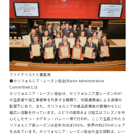
ファイナリストと審査員
●カリフォルニア・レーズン協会(Raisin Administrative
Committee)とは
カリフォルニア・レーズン協会は、カリフォルニア産レーズンの47
の生産者や加工業者等を代表する機関で、米国農務省による直接の
監督下にあり、また、カリフォルニア州食品産業局の管轄のもとに
幅広い活動を行っています。ぶどうの栽培および加工はフレズノを中
心としたサン・ホアキン・バレー一帯で行われ、ここで生産されたカ
リフォルニア産レーズンは全米のほぼ100％、世界の約25％のシェア
を占めています。カリフォルニア・レーズン協会の主な役割は、レー