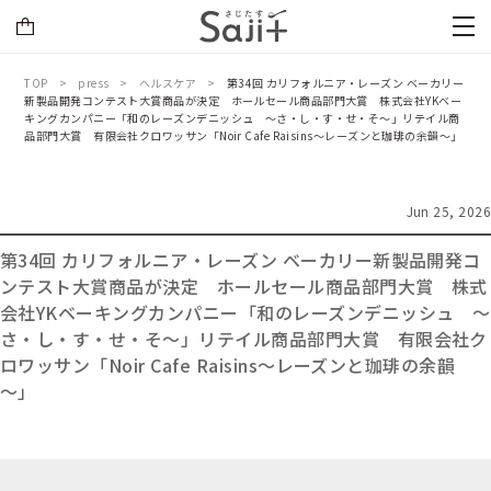
TOP
press
ヘルスケア
第34回 カリフォルニア・レーズン ベーカリー
新製品開発コンテスト大賞商品が決定 ホールセール商品部門大賞 株式会社YKベー
キングカンパニー「和のレーズンデニッシュ ～さ・し・す・せ・そ～」リテイル商
品部門大賞 有限会社クロワッサン「Noir Cafe Raisins～レーズンと珈琲の余韻～」
Jun 25, 2026
第34回 カリフォルニア・レーズン ベーカリー新製品開発コ
ンテスト大賞商品が決定 ホールセール商品部門大賞 株式
会社YKベーキングカンパニー「和のレーズンデニッシュ ～
さ・し・す・せ・そ～」リテイル商品部門大賞 有限会社ク
ロワッサン「Noir Cafe Raisins～レーズンと珈琲の余韻
～」