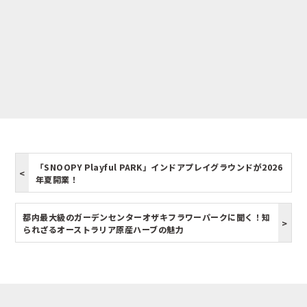
「SNOOPY Playful PARK」インドアプレイグラウンドが2026
年夏開業！
都内最大級のガーデンセンターオザキフラワーパークに聞く！知
られざるオーストラリア原産ハーブの魅力