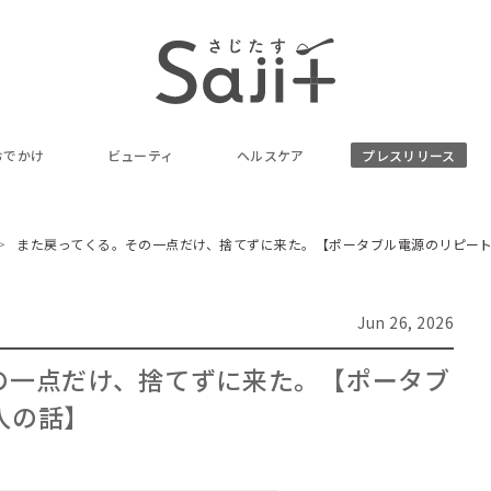
おでかけ
ビューティ
ヘルスケア
プレスリリース
また戻ってくる。その一点だけ、捨てずに来た。【ポータブル電源のリピー
Jun 26, 2026
の一点だけ、捨てずに来た。【ポータブ
入の話】