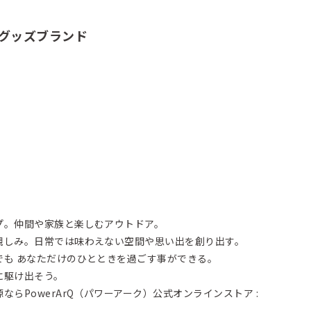
ドアグッズブランド
プ。仲間や家族と楽しむアウトドア。
親しみ。日常では味わえない空間や思い出を創り出す。
でも あなただけのひとときを過ごす事ができる。
に駆け出そう。
らPowerArQ（パワーアーク）公式オンラインストア :