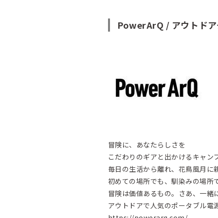
PowerArQ / アウト
冒険に、あなたらしさを
こだわりのギアと出かけるキャン
毎日の生活から離れ、花鳥風月に
初めての場所でも、馴染みの場所
冒険は価値あるもの。さあ、一緒
アウトドアで人気のポータブル電源な
https://powerarq.com/