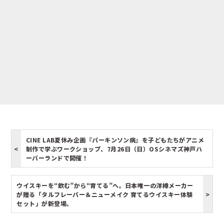
CINE LAB夏休み企画『パーキンソン病』を子どもたちがアニメ
制作で学ぶワークショップ、7月26日（日）OSシネマズ神戸ハ
ーバーランドで開催！
ウイスキーを“飲む”から“育てる”へ。日本唯一の洋樽メーカー
が贈る「タルフレーバー＆ニューメイク 育てるウイスキー体験
セット」が新登場。