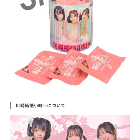
川崎純情小町☆について