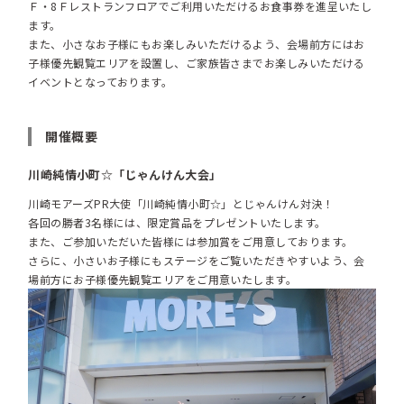
Ｆ・8Ｆレストランフロアでご利用いただけるお食事券を進呈いたし
ます。
また、小さなお子様にもお楽しみいただけるよう、会場前方にはお
子様優先観覧エリアを設置し、ご家族皆さまでお楽しみいただける
イベントとなっております。
開催概要
川崎純情小町☆「じゃんけん大会」
川崎モアーズPR大使「川崎純情小町☆」とじゃんけん対決！
各回の勝者3名様には、限定賞品をプレゼントいたします。
また、ご参加いただいた皆様には参加賞をご用意しております。
さらに、小さいお子様にもステージをご覧いただきやすいよう、会
場前方にお子様優先観覧エリアをご用意いたします。