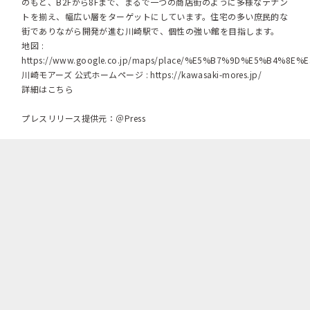
のもと、B2Fから8Fまで、まるで一つの商店街のように多様なテナン
トを揃え、幅広い層をターゲットにしています。住宅の多い庶民的な
街でありながら開発が進む川崎駅で、個性の強い館を目指します。
地図 :
https://www.google.co.jp/maps/place/%E5%B7%9D%E5%B4%
川崎モアーズ 公式ホームページ :
https://kawasaki-mores.jp/
詳細はこちら
プレスリリース提供元：＠Press