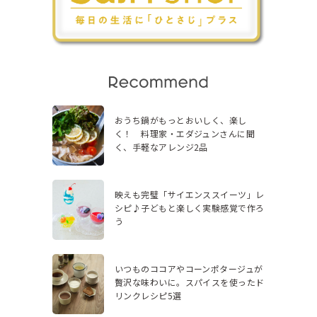
おうち鍋がもっとおいしく、楽し
く！ 料理家・エダジュンさんに聞
く、手軽なアレンジ2品
映えも完璧「サイエンススイーツ」レ
シピ♪子どもと楽しく実験感覚で作ろ
う
いつものココアやコーンポタージュが
贅沢な味わいに。スパイスを使ったド
リンクレシピ5選