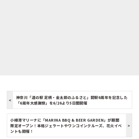
神奈川「道の駅 足柄・金太郎のふるさと」開駅6周年を記念した
「6周年大感謝祭」を6/26より5日間開催
小樽港マリーナに「MARINA BBQ & BEER GARDEN」が期間
限定オープン！本格ジェラートやワンコインクルーズ、花火イベ
ントも開催！