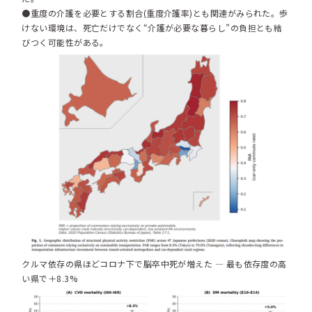
●重度の介護を必要とする割合(重度介護率)とも関連がみられた。歩
けない環境は、死亡だけでなく“介護が必要な暮らし”の負担とも結
びつく可能性がある。
クルマ依存の県ほどコロナ下で脳卒中死が増えた ― 最も依存度の高
い県で＋8.3%