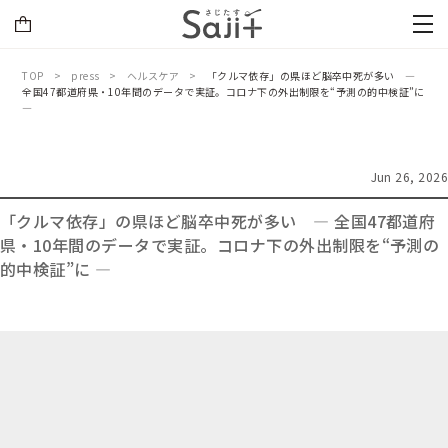
TOP
press
ヘルスケア
「クルマ依存」の県ほど脳卒中死が多い ―
全国47都道府県・10年間のデータで実証。コロナ下の外出制限を“予測の的中検証”に
―
Jun 26, 2026
「クルマ依存」の県ほど脳卒中死が多い ― 全国47都道府
県・10年間のデータで実証。コロナ下の外出制限を“予測の
的中検証”に ―