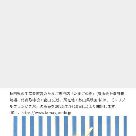
秋田県の生産者直営のたまご専門店「たまごの樹」(有限会社瀧田養
鶏場、代表取締役：瀧田 史朗、所在地：秋田県秋田市)は、【トリプ
ルプリンかき氷】の販売を2026年7月18日(土)より開始します。
URL：
https://www.tamagonoki.jp