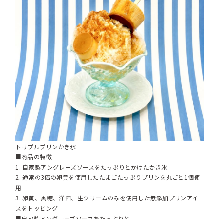
トリプルプリンかき氷
■商品の特徴
1. 自家製アングレーズソースをたっぷりとかけたかき氷
2. 通常の3倍の卵黄を使用したたまごたっぷりプリンを丸ごと1個使
用
3. 卵黄、黒糖、洋酒、生クリームのみを使用した無添加プリンアイ
スをトッピング
■自家製アングレーズソースをたっぷりと