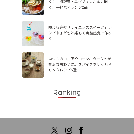
く！ 料理家・エダジュンさんに聞
く、手軽なアレンジ2品
映えも完璧「サイエンススイーツ」レ
シピ♪子どもと楽しく実験感覚で作ろ
う
いつものココアやコーンポタージュが
贅沢な味わいに。スパイスを使ったド
リンクレシピ5選