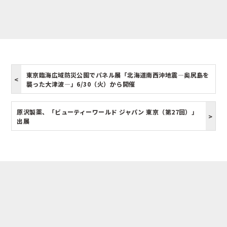
東京臨海広域防災公園でパネル展「北海道南西沖地震―奥尻島を
襲った大津波―」6/30（火）から開催
原沢製薬、「ビューティーワールド ジャパン 東京（第27回）」
出展