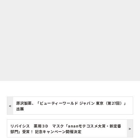
原沢製薬、「ビューティーワールド ジャパン 東京（第27回）」
出展
リバイシス 薬用３D マスク「ananモテコスメ大賞・新定番
部門」受賞！ 記念キャンペーン開催決定