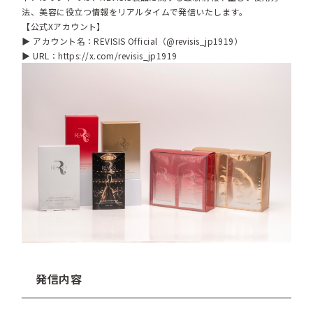
法、美容に役立つ情報をリアルタイムで発信いたします。
【公式Xアカウント】
▶ アカウント名：REVISIS Official（@revisis_jp1919）
▶ URL：
https://x.com/revisis_jp1919
発信内容