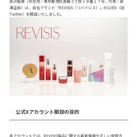
原沢製薬（所在地：東京都港区高輪３丁目１９番１７号、代表：原
澤正純）は、自社ブランド「REVISIS（リバイシス）」の公式X（旧
Twitter）を開設いたしました。
公式Xアカウント開設の目的
本アカウントでは、REVISIS製品に関する最新情報や正しい使用方