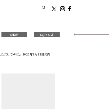
検
索:
SHOP
Saji+とは
だけなのに』2026年7月22日発売