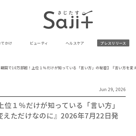
おでかけ
ビューティ
ヘルスケア
プレスリリース
【韓国で10万部超！上位１％だけが知っている「言い方」の秘密】『言い方を変えた
Jun 29, 2026
！上位１％だけが知っている「言い方」
えただけなのに』2026年7月22日発