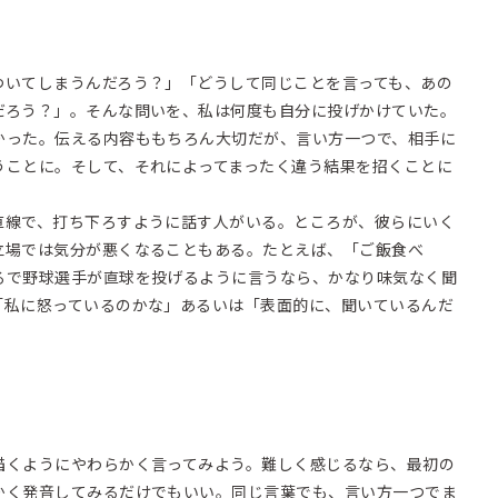
ついてしまうんだろう？」「どうして同じことを言っても、あの
だろう？」。そんな問いを、私は何度も自分に投げかけていた。
った。伝える内容ももちろん大切だが、言い方一つで、相手に
うことに。そして、それによってまったく違う結果を招くことに
線で、打ち下ろすように話す人がいる。ところが、彼らにいく
立場では気分が悪くなることもある。たとえば、「ご飯食べ
るで野球選手が直球を投げるように言うなら、かなり味気なく聞
「私に怒っているのかな」あるいは「表面的に、聞いているんだ
くようにやわらかく言ってみよう。難しく感じるなら、最初の
かく発音してみるだけでもいい。同じ言葉でも、言い方一つでま