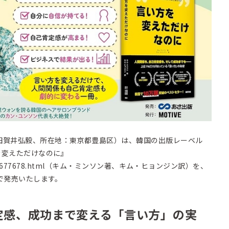
田賀井弘毅、所在地：東京都豊島区）は、韓国の出版レーベル
方を変えただけなのに』
677678.html
（キム・ミンソン著、キム・ヒョンジン訳）を、
内で発売いたします。
定感、成功まで変える「言い方」の実