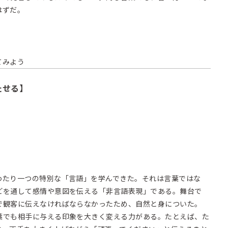
はずだ。
てみよう
たせる】
わたり一つの特別な「言語」を学んできた。それは言葉ではな
どを通して感情や意図を伝える「非言語表現」である。舞台で
で観客に伝えなければならなかったため、自然と身についた。
葉でも相手に与える印象を大きく変える力がある。たとえば、た