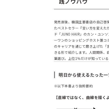
践ノウハウ
発売直後、韓国主要書店の自己啓発
たベストセラー『言い方を変えた
ド「JUNO HAIR」のカン・
ーワンのショッピングホスト兼コ
のキャリアを通じて磨き上げた「
きる形で紹介します。人間関係、
葉選び。上位1％だけが知ってい
明日から使えるたった一
※以下本書より抜粋要約
【直線ではなく、曲線を描く