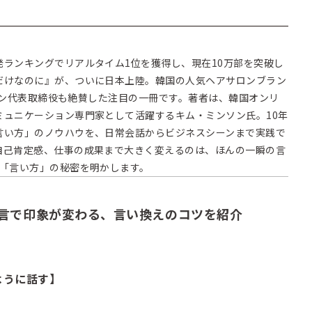
ランキングでリアルタイム1位を獲得し、現在10万部を突破し
だけなのに』が、ついに日本上陸。韓国の人気ヘアサロンブラン
ユンソン代表取締役も絶賛した注目の一冊です。著者は、韓国オンリ
ミュニケーション専門家として活躍するキム・ミンソン氏。10年
言い方」のノウハウを、日常会話からビジネスシーンまで実践で
自己肯定感、仕事の成果まで大きく変えるのは、ほんの一瞬の言
る「言い方」の秘密を明かします。
言で印象が変わる、言い換えのコツを紹介
ように話す】