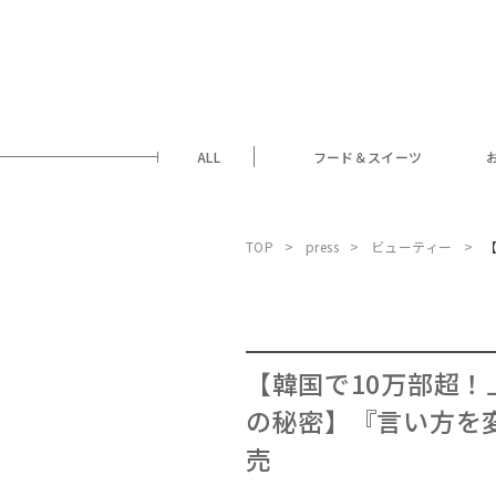
ALL
フード＆スイーツ
TOP
press
ビューティー
【韓国で10万部超
の秘密】『言い方を変
売