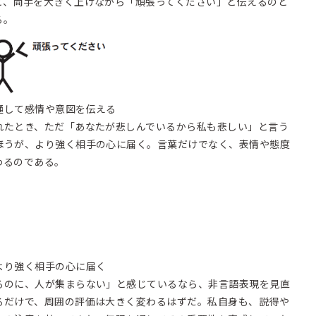
と、両手を大きく上げながら「頑張ってください」と伝えるのと
る。
通して感情や意図を伝える
れたとき、ただ「あなたが悲しんでいるから私も悲しい」と言う
ほうが、より強く相手の心に届く。言葉だけでなく、表情や態度
わるのである。
より強く相手の心に届く
るのに、人が集まらない」と感じているなら、非言語表現を見直
るだけで、周囲の評価は大きく変わるはずだ。私自身も、説得や