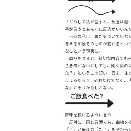
「どうして私が話すと、友達は傷
子が言うとあんなに反応がいいん
当時の私は、まだ気づいていなか
与える印象そのものが変わるとい
なるという現実に。
周りを見ると、親切な内容でも直
ら悪気がないとしても、聞く側の
た？」というこの短い一言を、ま
こえるだろう。それだけでなく、
な」と思うかもしれない。
直球を投げるように言う
反対に、同じ言葉でも、曲線を描
「ご」と最後の「た？」をやわら