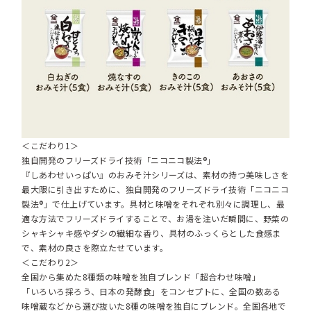
＜こだわり1＞
独自開発のフリーズドライ技術「ニコニコ製法®」
『しあわせいっぱい』のおみそ汁シリーズは、素材の持つ美味しさを
最大限に引き出すために、独自開発のフリーズドライ技術「ニコニコ
製法®」で仕上げています。具材と味噌をそれぞれ別々に調理し、最
適な方法でフリーズドライすることで、お湯を注いだ瞬間に、野菜の
シャキシャキ感やダシの繊細な香り、具材のふっくらとした食感ま
で、素材の良さを際立たせています。
＜こだわり2＞
全国から集めた8種類の味噌を独自ブレンド「超合わせ味噌」
「いろいろ採ろう、日本の発酵食」をコンセプトに、全国の数ある
味噌蔵などから選び抜いた8種の味噌を独自にブレンド。全国各地で