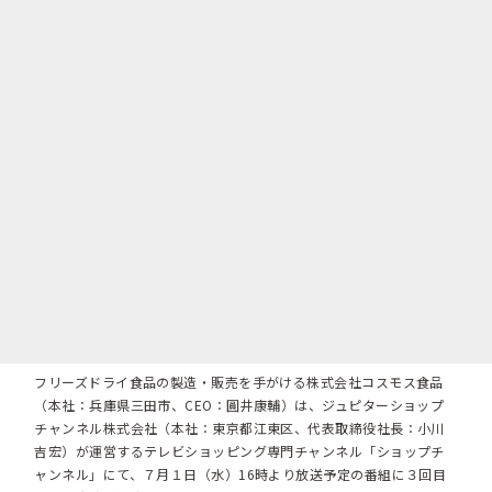
フリーズドライ食品の製造・販売を手がける株式会社コスモス食品
（本社：兵庫県三田市、CEO：圓井康輔）は、ジュピターショップ
チャンネル株式会社（本社：東京都江東区、代表取締役社長：小川
吉宏）が運営するテレビショッピング専門チャンネル「ショップチ
ャンネル」にて、７月１日（水）16時より放送予定の番組に３回目