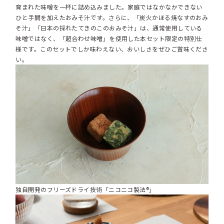
育まれた味噌を一杯に詰め込みました。家庭ではなかなかできない
ひと手間を加えたおみそ汁です。さらに、「炭火かほる焼なすのおみ
そ汁」「日本の採れたてきのこのおみそ汁」は、通常使用している
味噌ではなく、「超合わせ味噌」を使用した本セット限定の特別仕
様です。このセットでしか味わえない、おいしさをぜひご賞味くださ
い。
独自開発のフリーズドライ技術「ニコニコ製法®」