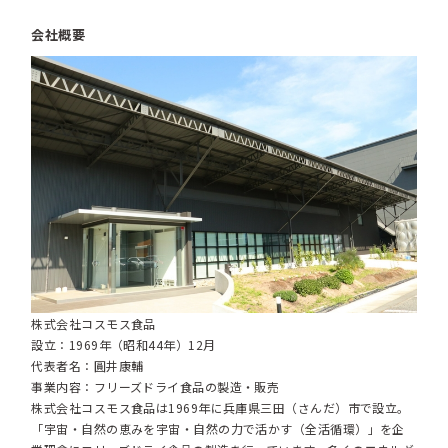
会社概要
株式会社コスモス食品
設立：1969年（昭和44年）12月
代表者名：圓井康輔
事業内容：フリーズドライ食品の製造・販売
株式会社コスモス食品は1969年に兵庫県三田（さんだ）市で設立。
「宇宙・自然の恵みを宇宙・自然の力で活かす（全活循環）」を企