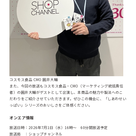
コスモス食品 CMO 圓井大輔
また、今回の放送もコスモス食品・CMO（マーケティング統括責任
者）の圓井大輔がゲストとして出演し、本商品の魅力や製法へのこ
だわりをご紹介させていただきます。ぜひこの機会に、「しあわせい
っぱい」シリーズのおいしさをご体感ください。
オンエア情報
放送日時：2026年7月1日（水）16時～ 60分間放送予定
放送局 ：ショップチャンネル