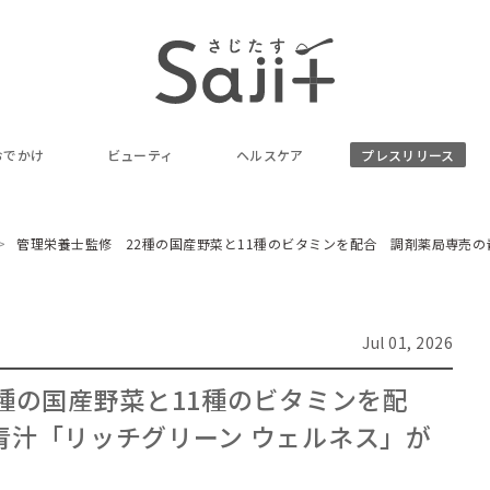
おでかけ
ビューティ
ヘルスケア
プレスリリース
管理栄養士監修 22種の国産野菜と11種のビタミンを配合 調剤薬局専売の
Jul 01, 2026
種の国産野菜と11種のビタミンを配
青汁「リッチグリーン ウェルネス」が