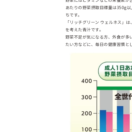
あたりの野菜摂取目標量は350g
ちです。
「リッチグリーン ウェルネス」
を考えた青汁です。
野菜不足が気になる方、外食が多
たい方などに、毎日の健康習慣と