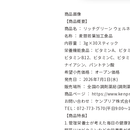
商品画像
【商品概要】
商品名 ： リッチグリーン ウェル
名称 ： 麦類若葉加工食品
内容量 ： 3g×30スティック
栄養機能食品： ビタミンA、ビタミ
ビタミンB12、ビタミンC、ビタ
ナイアシン、パントテン酸
希望小売価格： オープン価格
発売日 ： 2026年7月1日(水)
販売場所 ： 全国の調剤薬局(調剤
商品ページ ：
https://www.kenp
お問い合わせ： ケンプリア株式会
TEL：072-773-7570(平日9:00～1
【商品特長】
1. 管理栄養士が考えた毎日の健康
野菜にはビタミンなどの栄養素が