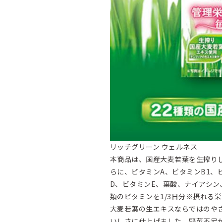
リッチグリーン ウェルネス
本商品は、国産大麦若葉を生搾り
らに、ビタミンA、ビタミンB1、
D、ビタミンE、葉酸、ナイアシン
類のビタミンを1/3日分※摂れる
大麦若葉の生エキスならではのや
いしさに仕上げました。野菜不足