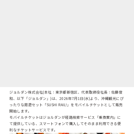
ジョルダン株式会社(本社：東京都新宿区、代表取締役社長：佐藤俊
和、以下「ジョルダン」)は、2026年7月1日(水)より、沖縄観光にぴ
ったりな周遊セット「SUSHI RAIL!」をモバイルチケットとして販売
開始します。
モバイルチケットはジョルダンが経路検索サービス「乗換案内」に
て提供している、スマートフォンで購入してそのまま利用できる便
利なチケットサービスです。