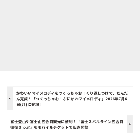
かわいいマイメロディをつくっちゃお！くり返しつけて、だんだ
ん完成！「つくっちゃお！ぷにかわマイメロディ」2026年7月6
日(月)に登場！
富士登山や富士山五合目観光に便利！「富士スバルライン五合目
往復きっぷ」をモバイルチケットで販売開始