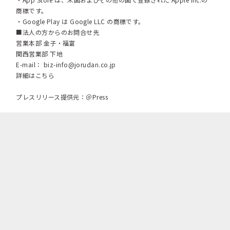
商標です。
・Google Play は Google LLC の商標です。
■法人の方からのお問合せ先
営業本部 金子・福富
関西営業部 下地
E-mail：
biz-info@jorudan.co.jp
詳細はこちら
プレスリリース提供元：＠Press