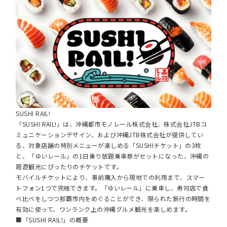
SUSHI RAIL!
「SUSHI RAIL!」は、沖縄都市モノレール株式会社、株式会社JTBコ
ミュニケーションデザイン、および沖縄JTB株式会社が提供してい
る、対象店舗の特別メニューが楽しめる「SUSHIチケット」の3枚
と、「ゆいレール」の1日乗り放題乗車券がセットになった、沖縄の
周遊観光にぴったりのチケットです。
モバイルチケットにより、事前購入から現地での利用まで、スマー
トフォン1つで完結できます。「ゆいレール」に乗車し、寿司店で食
べ比べをしつつ那覇市内をめぐることができ、限られた旅行の時間を
有効に使って、ワンランク上の沖縄グルメ観光を楽しめます。
■「SUSHI RAIL!」の概要