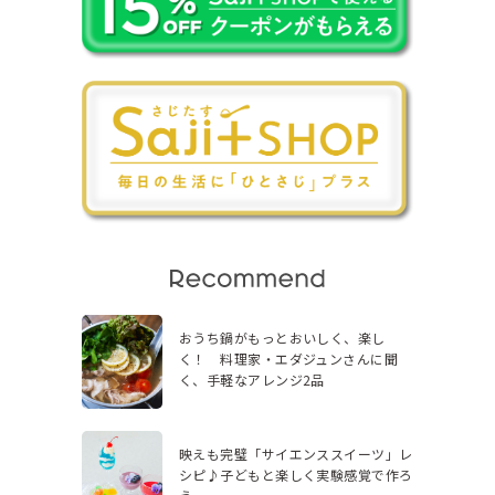
おうち鍋がもっとおいしく、楽し
く！ 料理家・エダジュンさんに聞
く、手軽なアレンジ2品
映えも完璧「サイエンススイーツ」レ
シピ♪子どもと楽しく実験感覚で作ろ