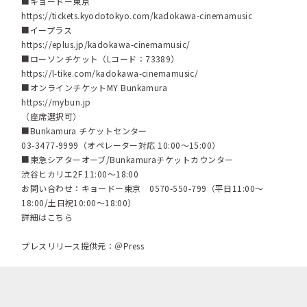
■キョードー東京
https://tickets.kyodotokyo.com/kadokawa-cinemamusic
■イープラス
https://eplus.jp/kadokawa-cinemamusic/
■ローソンチケット（Lコード：73389）
https://l-tike.com/kadokawa-cinemamusic/
■オンラインチケットMY Bunkamura
https://mybun.jp
（座席選択可）
■Bunkamura チケットセンター
03-3477-9999（オペレーター対応 10:00～15:00）
■東急シアターオーブ/Bunkamuraチケットカウンター
渋⾕ヒカリエ2F 11:00～18:00
お問い合わせ：キョードー東京 0570-550-799（平日11:00～
18:00/土日祝10:00～18:00）
詳細はこちら
プレスリリース提供元：＠Press