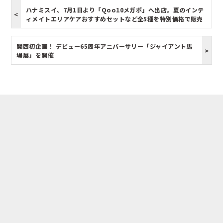
ハナミスイ、7月1日より「Qoo10メガポ」へ出店。夏のインテ
ィメイトエリアケアおすすめセットなど全5種を特別価格で販売
関西初企画！ デビュー65周年アニバーサリー「ジャイアント馬
場展」を開催