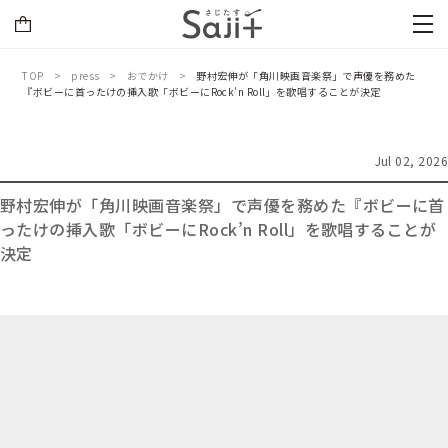
TOP
press
おでかけ
野村宏伸が「角川映画音楽祭」で声優を務めた
『ボビーに首ったけの挿入歌「ボビーにRock’n Roll」を歌唱することが決定
Jul 02, 2026
野村宏伸が「角川映画音楽祭」で声優を務めた『ボビーに首
ったけの挿入歌「ボビーにRock’n Roll」を歌唱することが
決定