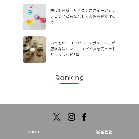
映えも完璧「サイエンススイーツ」レ
シピ♪子どもと楽しく実験感覚で作ろ
う
いつものココアやコーンポタージュが
贅沢な味わいに。スパイスを使ったド
リンクレシピ5選
ABOUT
運営会社