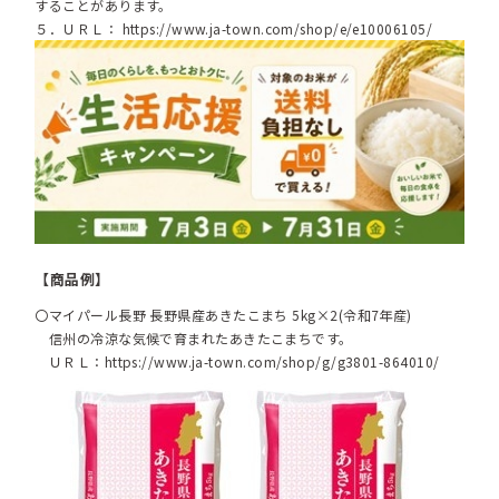
することがあります。
５．ＵＲＬ：
https://www.ja-town.com/shop/e/e10006105/
【商品例】
〇マイパール長野 長野県産あきたこまち 5kg×2(令和7年産)
信州の冷涼な気候で育まれたあきたこまちです。
ＵＲＬ：
https://www.ja-town.com/shop/g/g3801-864010/