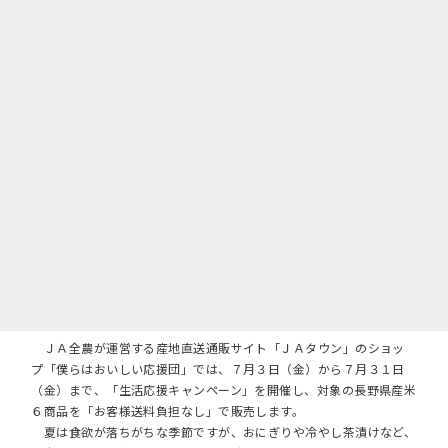
ＪＡ全農が運営する産地直送通販サイト「ＪＡタウン」のショッ
プ「僕らはおいしい応援団」では、７月３日（金）から７月３１日
（金）まで、「生活応援キャンペーン」を開催し、対象の長野県産米
６商品を「お客様送料負担なし」で販売します。
夏は食欲が落ちがちな季節ですが、おにぎりや冷やし茶漬けなど、