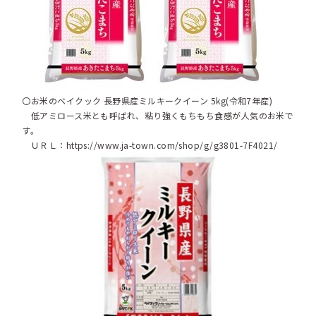
〇お米のベイクック 長野県産ミルキークイーン 5kg(令和7年産)
低アミロース米とも呼ばれ、粘り強くもちもち食感が人気のお米で
す。
ＵＲＬ：
https://www.ja-town.com/shop/g/g3801-7F4021/