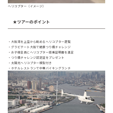
ヘリコプター（イメージ）
★ツアーのポイント
・大阪湾を上空から眺めるヘリコプター遊覧
・グラビテート大阪で絶景つり橋チャレンジ
・お子様全員にヘリコプター搭乗証明書を進呈
・つり橋チャレンジ認定証をプレゼント
・太陽光ヘリコプター模型付き
・ホテルレストランで中華バイキングランチ