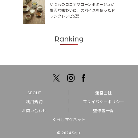
いつものココアやコーンポタージュが
贅沢な味わいに。スパイスを使ったド
リンクレシピ5選
ABOUT
運営会社
利用規約
プライバシーポリシー
お問い合わせ
監修者一覧
くらしマグネット
© 2024 Saji+