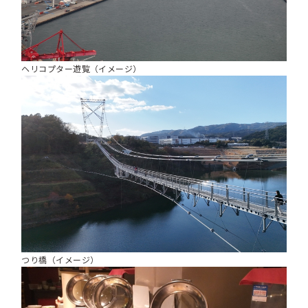
ヘリコプター遊覧（イメージ）
つり橋（イメージ）