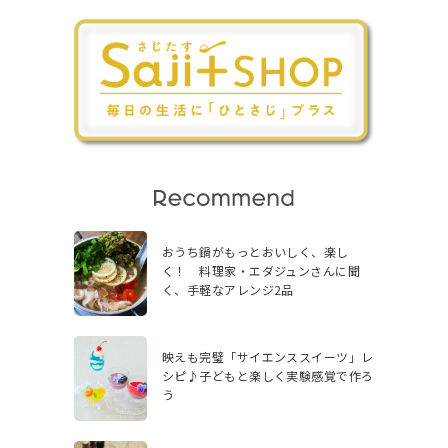
おうち鍋がもっとおいしく、楽し
く！ 料理家・エダジュンさんに聞
く、手軽なアレンジ2品
映えも完璧「サイエンススイーツ」レ
シピ♪子どもと楽しく実験感覚で作ろ
う