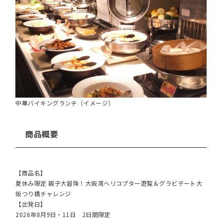
中華バイキングランチ（イメージ）
商品概要
【商品名】
夏休み限定 親子大冒険！大阪湾ヘリコプター遊覧＆グラビテート大
阪つり橋チャレンジ
【出発日】
2026年8月9日・11日 2日間限定