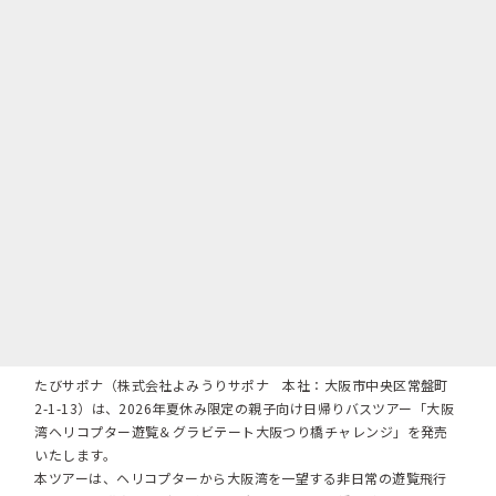
たびサポナ（株式会社よみうりサポナ 本社：大阪市中央区常盤町
2-1-13）は、2026年夏休み限定の親子向け日帰りバスツアー「大阪
湾ヘリコプター遊覧＆グラビテート大阪つり橋チャレンジ」を発売
いたします。
本ツアーは、ヘリコプターから大阪湾を一望する非日常の遊覧飛行