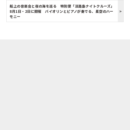
船上の音楽会と夜の海を巡る 特別便「淡路島ナイトクルーズ」
8月1日・2日に開催 バイオリンとピアノが奏でる、星空のハー
モニー