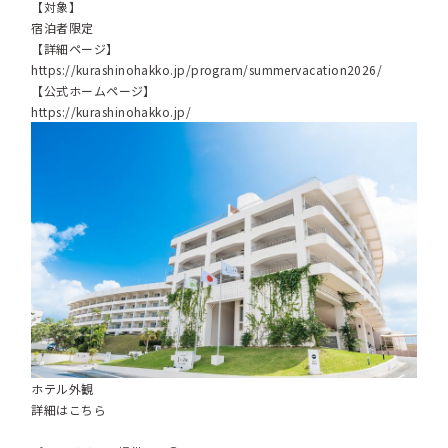
【対象】
宿泊者限定
【詳細ページ】
https://kurashinohakko.jp/program/summervacation2026/
【公式ホームページ】
https://kurashinohakko.jp/
ホテル外観
詳細はこちら