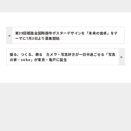
第39回姫路全国陶器市ポスターデザインを「未来の食卓」をテ
ーマに7月3日より募集開始
撮る、つくる、飾る カメラ・写真好きが一日中過ごせる「写真
の家・soke」が東京・亀戸に誕生