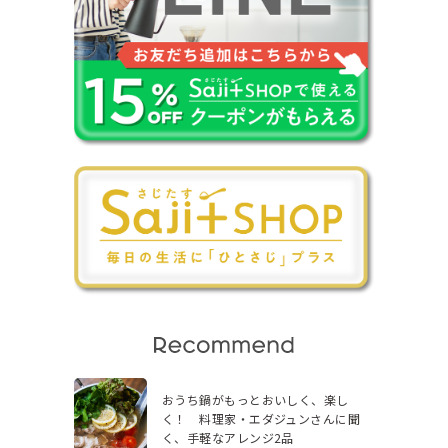
おうち鍋がもっとおいしく、楽し
く！ 料理家・エダジュンさんに聞
く、手軽なアレンジ2品