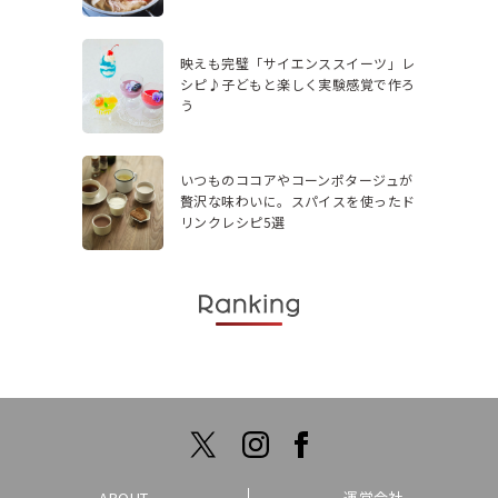
映えも完璧「サイエンススイーツ」レ
シピ♪子どもと楽しく実験感覚で作ろ
う
いつものココアやコーンポタージュが
贅沢な味わいに。スパイスを使ったド
リンクレシピ5選
ABOUT
運営会社