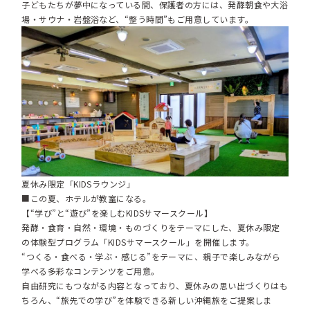
子どもたちが夢中になっている間、保護者の方には、発酵朝食や大浴
場・サウナ・岩盤浴など、“整う時間”もご用意しています。
夏休み限定「KIDSラウンジ」
■この夏、ホテルが教室になる。
【“学び”と“遊び”を楽しむKIDSサマースクール】
発酵・食育・自然・環境・ものづくりをテーマにした、夏休み限定
の体験型プログラム「KIDSサマースクール」を開催します。
“つくる・食べる・学ぶ・感じる”をテーマに、親子で楽しみながら
学べる多彩なコンテンツをご用意。
自由研究にもつながる内容となっており、夏休みの思い出づくりはも
ちろん、“旅先での学び”を体験できる新しい沖縄旅をご提案しま