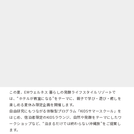
この夏、EMウェルネス 暮らしの発酵ライフスタイルリゾートで
は、“ホテルが教室になる”をテーマに、親子で学び・遊び・癒しを
楽しめる夏休み限定企画を開催します。
自由研究にもつながる体験型プログラム「KIDSサマースクール」を
はじめ、宿泊者限定のKIDSラウンジ、自然や発酵をテーマにしたワ
ークショップなど、“泊まるだけでは終わらない沖縄旅”をご提案し
ます。