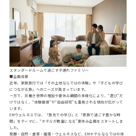
スタンダードルームで過ごす子連れファミリー
■企画背景
近年、家族旅行では「その土地ならではの体験」や「子どもの学び
につながる旅」へのニーズが高まっています。
一方で、共働き世帯の増加や夏休み期間の多様化により、“遊び”だ
けではなく、“体験価値”や“自由研究”も重視される傾向が広がって
います。
EMウェルネスでは、「旅先での学び」と「家族で過ごす豊かな時
間」をテーマに、“ホテルが教室になる”夏休み企画をスタートしま
した。
発酵・自然・食育・循環・ウェルネスなど、EMホテルならではの体