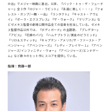
の谷』でメジャー映画に進出。以来、『バック・トゥ・ザ・フューチ
ャー』全３作『ロジャー・ラビット』『永遠に美しく・・・』『フォ
レスト・ガンプ/一期・一会』『コンタクト』『キャスト・アウェ
イ』『ポーラ・エクスプレス』『ザ・ウォーク』『マリアンヌ』な
どゼメキス監督の劇場公開作品全ての音楽を担当している。ゼメキ
ス監督作品以外では、『ボディガード』の主題歌、『プレデター』
『アビス』『花嫁のパパ』『ハムナプトラ２/黄金のピラミッド』
『リロ＆スティッチ』『キャプテン・アメリカ/ザ・ファースト・ア
ベンジャー』『アベンジャーズ』『レディ・プレイヤー１』『アベン
ジャーズ/インフィニティ・ウォー』『アベンジャーズ/エンドゲー
ム』など数々のヒット作にスコアを提供している。
指揮：齊藤一郎