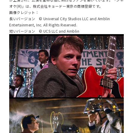
オケ(R)」は、株式会社キョードー東京の商標登録です。
画像クレジット：
長いバージョン © Universal City Studios LLC and Amblin
Entertainment, Inc. All Rights Reserved.
短いバージョン © UCS LLC and Amblin