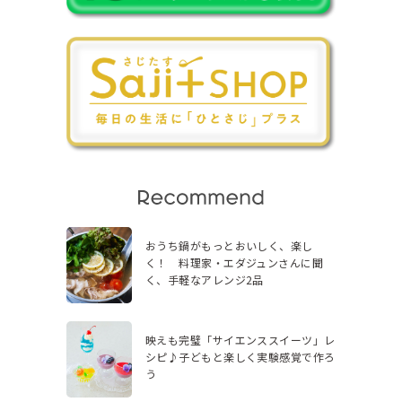
おうち鍋がもっとおいしく、楽し
く！ 料理家・エダジュンさんに聞
く、手軽なアレンジ2品
映えも完璧「サイエンススイーツ」レ
シピ♪子どもと楽しく実験感覚で作ろ
う