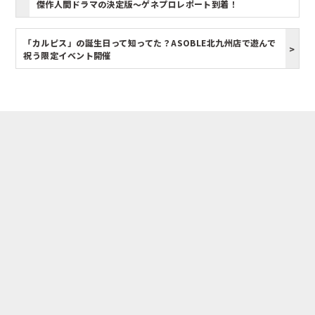
傑作人間ドラマの決定版～ゲネプロレポート到着！
「カルピス」の誕生日って知ってた？ASOBLE北九州店で遊んで
祝う限定イベント開催