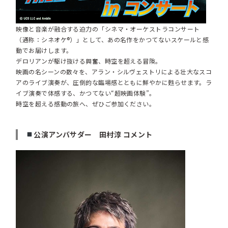
映像と音楽が融合する迫力の「シネマ・オーケストラコンサート
（通称：シネオケ®）」として、あの名作をかつてないスケールと感
動でお届けします。
デロリアンが駆け抜ける興奮、時空を超える冒険。
映画の名シーンの数々を、アラン・シルヴェストリによる壮大なスコ
アのライブ演奏が、圧倒的な臨場感とともに鮮やかに甦らせます。ラ
イブ演奏で体感する、かつてない“超映画体験”。
時空を超える感動の旅へ、ぜひご参加ください。
公演アンバサダー 田村淳 コメント