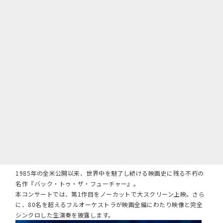
1985年の全米公開以来、世界中を魅了し続ける映画史に残る不朽の
名作『バック・トゥ・ザ・フューチャー』。
本コンサートでは、第1作目をノーカットで大スクリーン上映。さら
に、80名を超えるフルオーケストラが映画全編にわたり映像と完全
シンクロした生演奏を披露します。