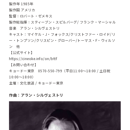
製作年 1985年
製作国 アメリカ
監督：ロバート・ゼメキス
製作総指揮：スティーブン・スピルバーグ/ フランク・マーシャル
音楽 アラン・シルヴェストリ
キャスト：マイケル・J・フォックス/クリストファー・ロイド/リ
ー・トンプソン/クリスピン・グローバー/トーマス・F・ウィルソ
ン 他
【公式サイト】
https://cineoke.info/on/bttf
【お問い合わせ】
キョードー東京 0570-550-799（平日11:00〜18:00 / 土日祝
10:00〜18:00）
主催：文化放送 / キョードー東京
作曲：アラン・シルヴェストリ