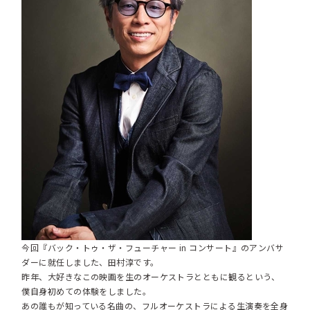
今回『バック・トゥ・ザ・フューチャー in コンサート』のアンバサ
ダーに就任しました、田村淳です。
昨年、大好きなこの映画を生のオーケストラとともに観るという、
僕自身初めての体験をしました。
あの誰もが知っている名曲の、フルオーケストラによる生演奏を全身