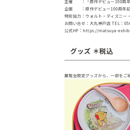
主催 ：「原作デビュー100周
企画 ：原作デビュー100周年
特別協力：ウォルト・ディズニー
お問い合せ：大丸神戸店 TEL：050
公式HP：
https://matsuya-exhi
グッズ ＊税込
展覧会限定グッズから、一部をご