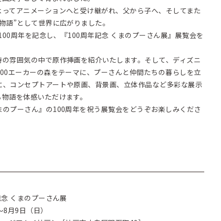
よってアニメーションへと受け継がれ、父から子へ、そしてまた
物語”として世界に広がりました。
100周年を記念し、『100周年記念 くまのプーさん展』展覧会を
時の雰囲気の中で原作挿画を紹介いたします。そして、ディズニ
00エーカーの森をテーマに、プーさんと仲間たちの暮らしを立
に、コンセプトアートや原画、背景画、立体作品など多彩な展示
る物語を体感いただけます。
のプーさん』の100周年を祝う展覧会をどうぞお楽しみくださ
記念 くまのプーさん展
～8月9日（日）