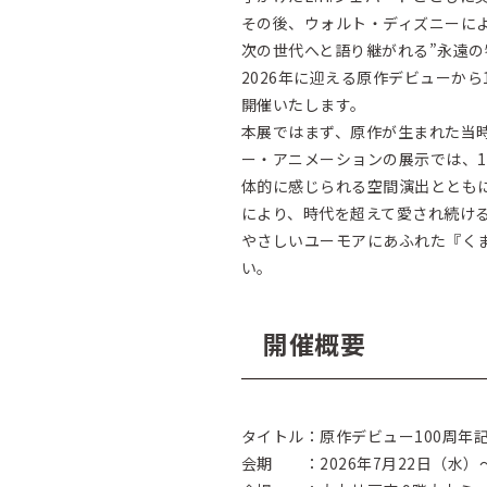
その後、ウォルト・ディズニーに
次の世代へと語り継がれる”永遠の
2026年に迎える原作デビューから
開催いたします。
本展ではまず、原作が生まれた当
ー・アニメーションの展示では、1
体的に感じられる空間演出ととも
により、時代を超えて愛され続け
やさしいユーモアにあふれた『くま
い。
開催概要
タイトル：原作デビュー100周年
会期 ：2026年7月22日（水）