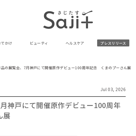
おでかけ
ビューティ
ヘルスケア
プレスリリース
作品の展覧会、7月神戸にて開催原作デビュー100周年記念 くまのプーさん展
Jul 03, 2026
月神戸にて開催原作デビュー100周年
ん展