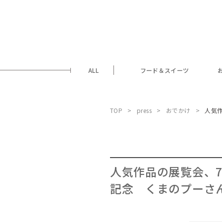
ALL
フード＆スイーツ
TOP
press
おでかけ
人気
人気作品の展覧会、7
記念 くまのプーさ