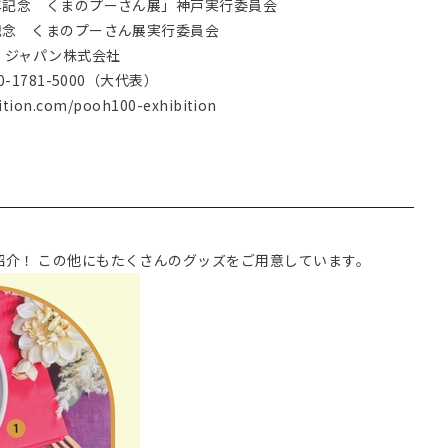
年記念 くまのプーさん展」神戸実行委員会
記念 くまのプーさん展実行委員会
・ジャパン株式会社
-1781-5000（大代表）
bition.com/pooh100-exhibition
紹介！ この他にもたくさんのグッズをご用意しています。