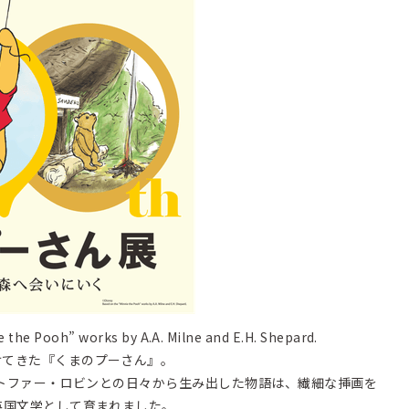
the Pooh” works by A.A. Milne and E.H. Shepard.
けてきた『くまのプーさん』。
クリストファー・ロビンとの日々から生み出した物語は、繊細な挿画を
に英国文学として育まれました。