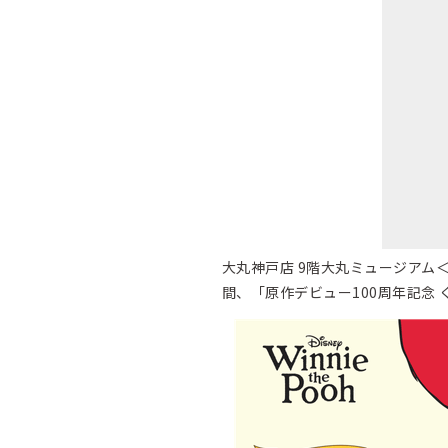
大丸神戸店 9階大丸ミュージアム＜
間、「原作デビュー100周年記念