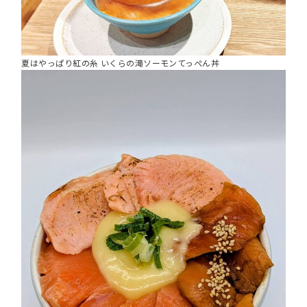
夏はやっぱり紅の糸 いくらの滝ソーモンてっぺん丼