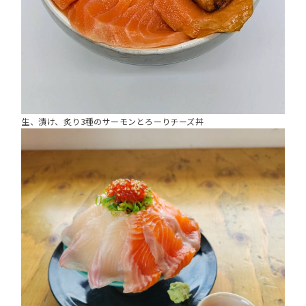
生、漬け、炙り3種のサーモンとろーりチーズ丼