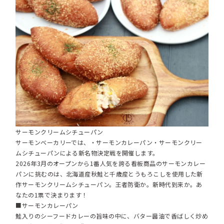
サーモンクリームシチューパン
サーモンベーカリーでは、・サーモンカレーパン・サーモンクリー
ムシチューパンによる新名物決定戦を開催します。
2026年3月のオープンから1番人気を誇る看板商品のサーモンカレー
パンに挑むのは、北海道産秋鮭と千歳産とうもろこしを使用した新
作サーモンクリームシチューパン。王者防衛か。新時代到来か。あ
なたの1票で決まります！
■サーモンカレーパン
鮭入りのシーフードカレーの旨味の中に、バター醤油で香ばしく炒め