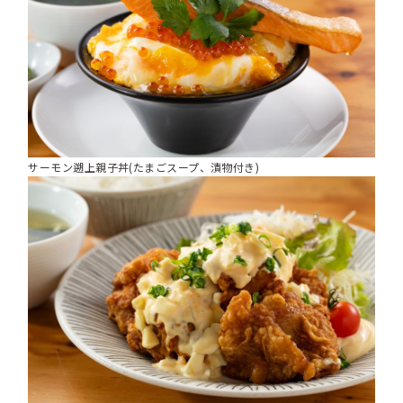
サーモン遡上親子丼(たまごスープ、漬物付き)