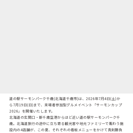
道の駅サーモンパーク千歳(北海道千歳市)は、2026年7月4日(土)か
ら7月19日(日)まで、来場者参加型グルメイベント「サーモンカップ
2026」を開催いたします。
北海道の玄関口・新千歳空港からほど近い道の駅サーモンパーク千
歳。北海道旅行の途中に立ち寄る観光客や地元ファミリーで賑わう施
設内の4店舗が、この夏、それぞれの看板メニューをかけて真剣勝負