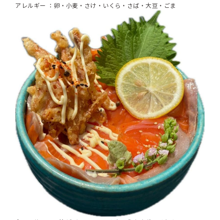
アレルギー ：卵・小麦・さけ・いくら・さば・大豆・ごま