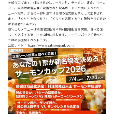
を繰り広げます。対決するのはサーモン丼、ラーメン、定食、ベーカ
リー。来場者は各店舗に設置された投票ボードでお気に入りのメニ
ューへ投票。さらに一部対決では実際の注文数も票として加算され
ます。「どちらを食べる？」「どちらを応援する？」勝敗を決めるの
は来場者の1票です。
勝利したメニューは期間限定販売や特別価格販売を実施。食べる楽
しさと応援する楽しさを同時に味わえる、サーモンパーク千歳なら
ではの参加型イベントです。
公式サイト：
https://www.salmonpark.com/