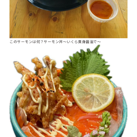
このサーモンは何？サーモン丼～いくら黄身醤油で～