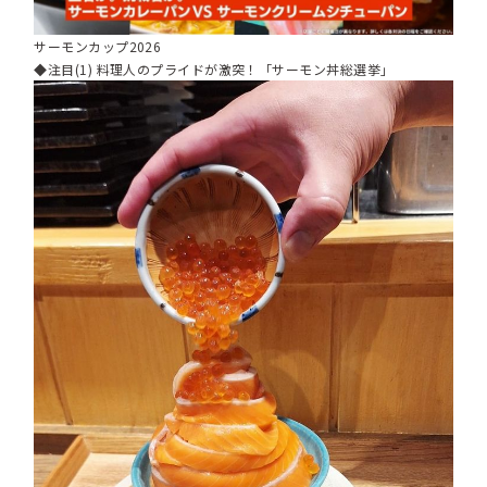
サーモンカップ2026
◆注目(1) 料理人のプライドが激突！「サーモン丼総選挙」