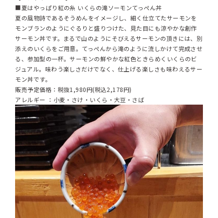
■夏はやっぱり紅の糸 いくらの滝ソーモンてっぺん丼
夏の風物詩であるそうめんをイメージし、細く仕立てたサーモンを
モンブランのようにぐるりと盛りつけた、見た目にも涼やかな創作
サーモン丼です。まるで山のようにそびえるサーモンの頂きには、別
添えのいくらをご用意。てっぺんから滝のように流しかけて完成させ
る、参加型の一杯。サーモンの鮮やかな紅色ときらめくいくらのビ
ジュアル。味わう楽しさだけでなく、仕上げる楽しさも味わえるサー
モン丼です。
販売予定価格：税抜1,980円(税込2,178円)
アレルギー ：小麦・さけ・いくら・大豆・さば