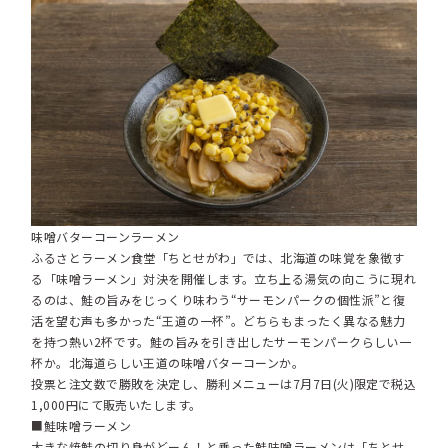
味噌バターコーンラーメン
ふるさとラーメン食堂「ちとせがわ」では、北海道の味覚を象徴す
る「味噌ラーメン」対決を開催します。立ち上る湯気の向こうに現れ
るのは、鮭の旨みをじっくり味わう“サーモンパークの個性派”と復
活を望む声も多かった“王道の一杯”。どちらもまったく異なる魅力
を持つ熱い2杯です。鮭の旨みを引き出したサーモンパークらしい一
杯か。北海道らしい王道の味噌バターコーンか。
投票と注文数で勝敗を決定し、勝利メニューは7月7日(火)限定で税込
1,000円にて販売いたします。
■鮭味噌ラーメン
大きな焼鮭の切り身がどーん！と乗った鮭味噌ラーメンは「ちとせ