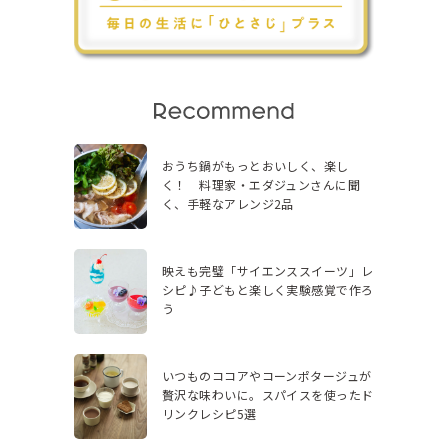
おうち鍋がもっとおいしく、楽し
く！ 料理家・エダジュンさんに聞
く、手軽なアレンジ2品
映えも完璧「サイエンススイーツ」レ
シピ♪子どもと楽しく実験感覚で作ろ
う
いつものココアやコーンポタージュが
贅沢な味わいに。スパイスを使ったド
リンクレシピ5選