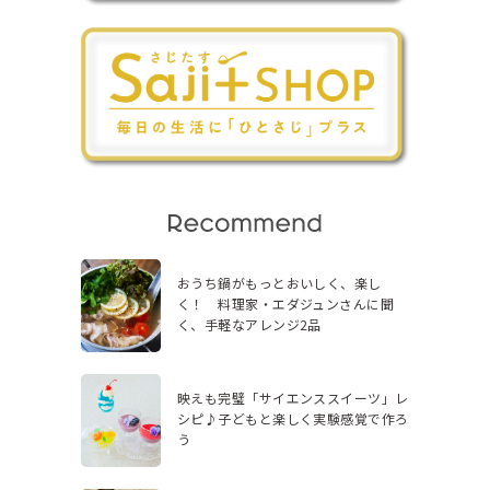
おうち鍋がもっとおいしく、楽し
く！ 料理家・エダジュンさんに聞
く、手軽なアレンジ2品
映えも完璧「サイエンススイーツ」レ
シピ♪子どもと楽しく実験感覚で作ろ
う