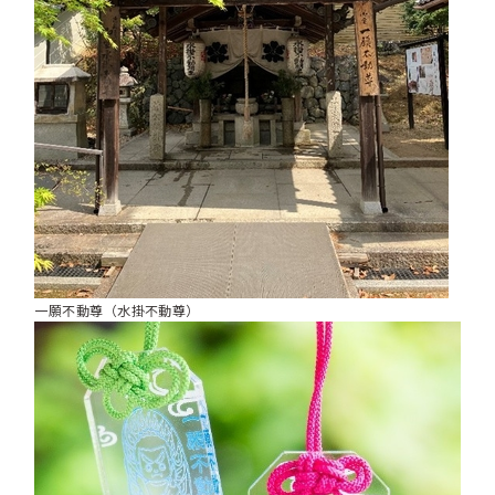
一願不動尊（水掛不動尊）