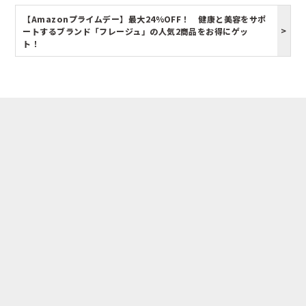
【Amazonプライムデー】最大24%OFF！ 健康と美容をサポ
ートするブランド「フレージュ」の人気2商品をお得にゲッ
ト！