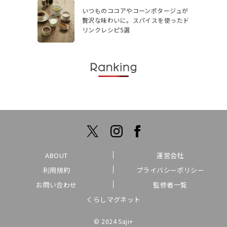
いつものココアやコーンポタージュが
贅沢な味わいに。スパイスを使ったド
リンクレシピ5選
ABOUT
運営会社
利用規約
プライバシーポリシー
お問い合わせ
監修者一覧
くらしマグネット
© 2024 Saji+