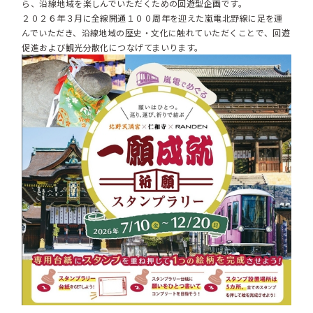
ら、沿線地域を楽しんでいただくための回遊型企画です。
２０２６年３月に全線開通１００周年を迎えた嵐電北野線に足を運
んでいただき、沿線地域の歴史・文化に触れていただくことで、回遊
促進および観光分散化につなげてまいります。