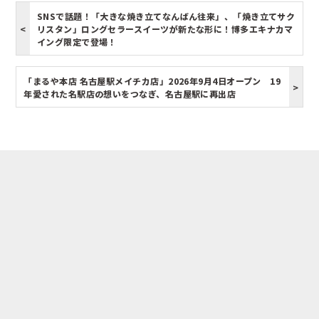
SNSで話題！「大きな焼き立てなんばん往来」、「焼き立てサク
リスタン」ロングセラースイーツが新たな形に！博多エキナカマ
イング限定で登場！
「まるや本店 名古屋駅メイチカ店」2026年9月4日オープン 19
年愛された名駅店の想いをつなぎ、名古屋駅に再出店