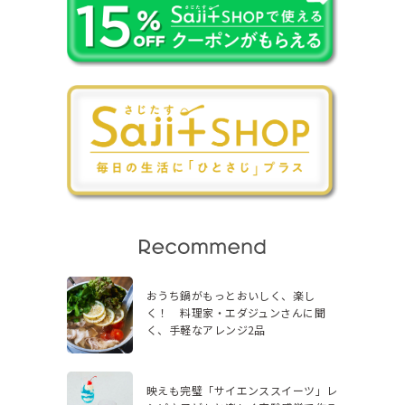
おうち鍋がもっとおいしく、楽し
く！ 料理家・エダジュンさんに聞
く、手軽なアレンジ2品
映えも完璧「サイエンススイーツ」レ