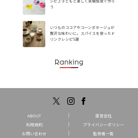
シピ♪子どもと楽しく実験感覚で作ろ
う
いつものココアやコーンポタージュが
贅沢な味わいに。スパイスを使ったド
リンクレシピ5選
ABOUT
運営会社
利用規約
プライバシーポリシー
お問い合わせ
監修者一覧