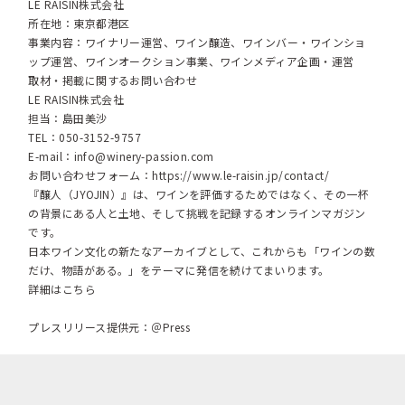
LE RAISIN株式会社
所在地：東京都港区
事業内容：ワイナリー運営、ワイン醸造、ワインバー・ワインショ
ップ運営、ワインオークション事業、ワインメディア企画・運営
取材・掲載に関するお問い合わせ
LE RAISIN株式会社
担当：島田美沙
TEL：050-3152-9757
E-mail：
info@winery-passion.com
お問い合わせフォーム：
https://www.le-raisin.jp/contact/
『醸人（JYOJIN）』は、ワインを評価するためではなく、その一杯
の背景にある人と土地、そして挑戦を記録するオンラインマガジン
です。
日本ワイン文化の新たなアーカイブとして、これからも「ワインの数
だけ、物語がある。」をテーマに発信を続けてまいります。
詳細はこちら
プレスリリース提供元：＠Press