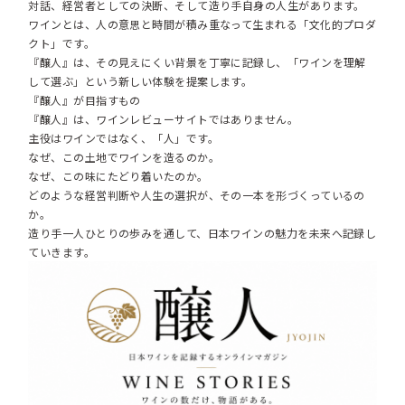
対話、経営者としての決断、そして造り手自身の人生があります。
ワインとは、人の意思と時間が積み重なって生まれる「文化的プロダ
クト」です。
『醸人』は、その見えにくい背景を丁寧に記録し、「ワインを理解
して選ぶ」という新しい体験を提案します。
『醸人』が目指すもの
『醸人』は、ワインレビューサイトではありません。
主役はワインではなく、「人」です。
なぜ、この土地でワインを造るのか。
なぜ、この味にたどり着いたのか。
どのような経営判断や人生の選択が、その一本を形づくっているの
か。
造り手一人ひとりの歩みを通して、日本ワインの魅力を未来へ記録し
ていきます。