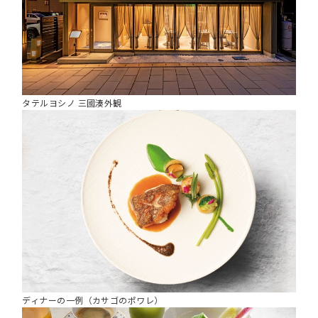
タテルヨシノ 三國湊外観
ディナーの一例（カサゴのポワレ）