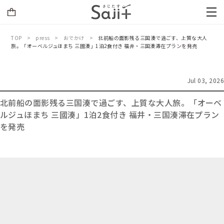
TOP
press
おでかけ
北前船の面影残る三国湊で過ごす、上質な大人
旅。「オーベルジュほまち 三國湊」1泊2食付き 福井・三国湊滞在プランを発売
Jul 03, 2026
北前船の面影残る三国湊で過ごす、上質な大人旅。「オーベ
ルジュほまち 三國湊」1泊2食付き 福井・三国湊滞在プラン
を発売