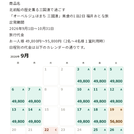
商品名
北前船の歴史薫る三国湊で過ごす
「オーベルジュほまち 三國湊」美食の1泊2日 福井おとな旅
出発期間
2026年9月1日～10月31日
旅行代金
お一人様 49,800円～95,800円（2名～4名様１室利用時）
日程別の代金は以下のカレンダーの通りです。