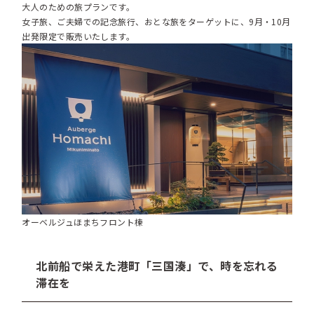
大人のための旅プランです。
女子旅、ご夫婦での記念旅行、おとな旅をターゲットに、9月・10月
出発限定で販売いたします。
オーベルジュほまちフロント棟
北前船で栄えた港町「三国湊」で、時を忘れる
滞在を