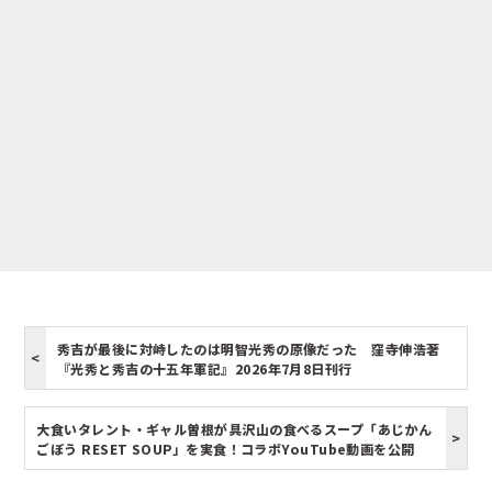
秀吉が最後に対峙したのは明智光秀の原像だった 窪寺伸浩著
『光秀と秀吉の十五年軍記』2026年7月8日刊行
大食いタレント・ギャル曽根が具沢山の食べるスープ「あじかん
ごぼう RESET SOUP」を実食！コラボYouTube動画を公開