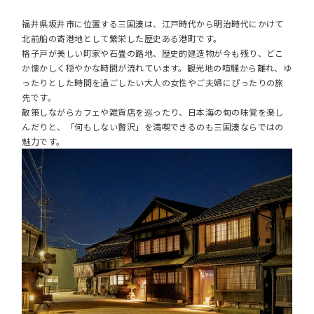
福井県坂井市に位置する三国湊は、江戸時代から明治時代にかけて
北前船の寄港地として繁栄した歴史ある港町です。
格子戸が美しい町家や石畳の路地、歴史的建造物が今も残り、どこ
か懐かしく穏やかな時間が流れています。観光地の喧騒から離れ、ゆ
ったりとした時間を過ごしたい大人の女性やご夫婦にぴったりの旅
先です。
散策しながらカフェや雑貨店を巡ったり、日本海の旬の味覚を楽し
んだりと、「何もしない贅沢」を満喫できるのも三国湊ならではの
魅力です。