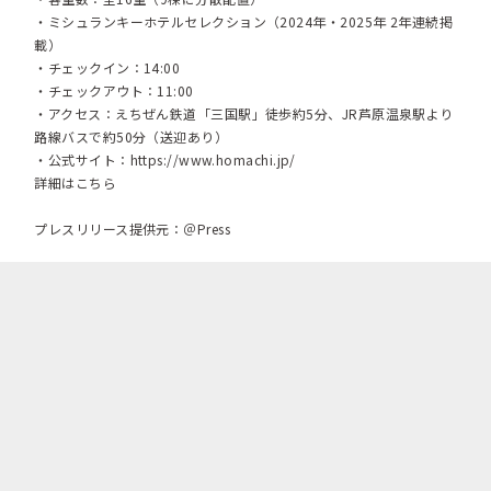
・ミシュランキーホテルセレクション（2024年・2025年 2年連続掲
載）
・チェックイン：14:00
・チェックアウト：11:00
・アクセス：えちぜん鉄道「三国駅」徒歩約5分、JR芦原温泉駅より
路線バスで約50分（送迎あり）
・公式サイト：
https://www.homachi.jp/
詳細はこちら
プレスリリース提供元：＠Press