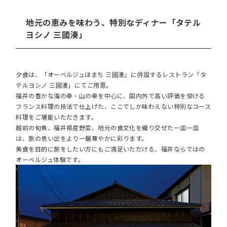
地元の恵みを味わう、特別なディナー「タテル
ヨシノ 三國湊」
夕食は、「オーベルジュほまち 三國湊」に併設するレストラン「タ
テルヨシノ 三國湊」にてご用意。
福井の豊かな海の幸・山の幸を中心に、国内外で高い評価を受ける
フランス料理の技法で仕上げた、ここでしか味わえない特別なコース
料理をご堪能いただきます。
越前の旬魚、福井県産野菜、地元の食文化を織り交ぜた一皿一皿
は、旅の思い出をより一層華やかに彩ります。
美食を目的に旅をしたい方にもご満足いただける、福井ならではの
オーベルジュ体験です。