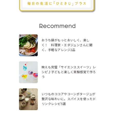
おうち鍋がもっとおいしく、楽し
く！ 料理家・エダジュンさんに聞
く、手軽なアレンジ2品
映えも完璧「サイエンススイーツ」レ
シピ♪子どもと楽しく実験感覚で作ろ
う
いつものココアやコーンポタージュが
贅沢な味わいに。スパイスを使ったド
リンクレシピ5選