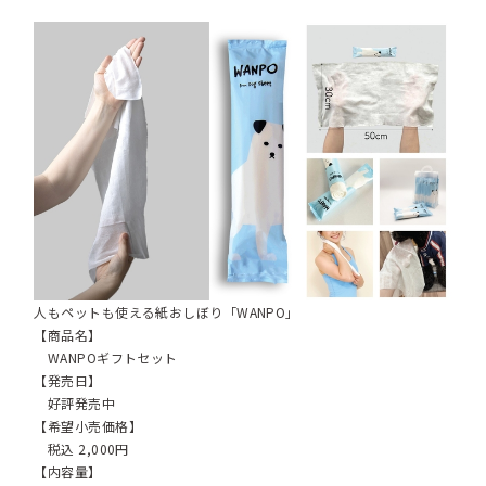
人もペットも使える紙おしぼり「WANPO」
【商品名】
WANPOギフトセット
【発売日】
好評発売中
【希望小売価格】
税込 2,000円
【内容量】