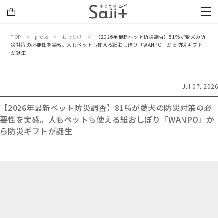
TOP
press
おでかけ
【2026年最新ペット防災調査】81%が愛犬の防
災対策の必要性を実感。人もペットも使える紙おしぼり「WANPO」から防災ギフト
が誕生
Jul 07, 2026
【2026年最新ペット防災調査】81%が愛犬の防災対策の必
要性を実感。人もペットも使える紙おしぼり「WANPO」か
ら防災ギフトが誕生