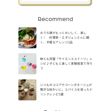
おうち鍋がもっとおいしく、楽し
く！ 料理家・エダジュンさんに聞
く、手軽なアレンジ2品
映えも完璧「サイエンススイーツ」レ
シピ♪子どもと楽しく実験感覚で作ろ
う
いつものココアやコーンポタージュが
贅沢な味わいに。スパイスを使ったド
リンクレシピ5選