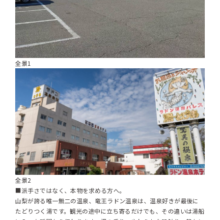
全景1
全景2
■派手さではなく、本物を求める方へ。
山梨が誇る唯一無二の温泉、竜王ラドン温泉は、温泉好きが最後に
たどりつく湯です。観光の途中に立ち寄るだけでも、その違いは湯船