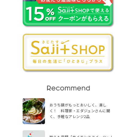
おうち鍋がもっとおいしく、楽し
く！ 料理家・エダジュンさんに聞
く、手軽なアレンジ2品
映えも完璧「サイエンススイーツ」レ