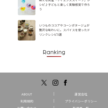
シピ♪子どもと楽しく実験感覚で作ろ
う
いつものココアやコーンポタージュが
贅沢な味わいに。スパイスを使ったド
リンクレシピ5選
ABOUT
運営会社
利用規約
プライバシーポリシー