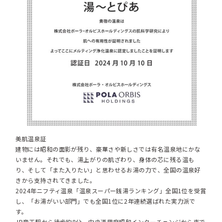
美肌温泉証
建物には昭和の面影が残り、豪華さや新しさでは有名温泉地にかな
いません。それでも、湯上がりの肌ざわり、身体の芯に残る温も
り、そして「また入りたい」と思わせるお湯の力で、全国の温泉好
きから支持されてきました。
2024年ニフティ温泉「温泉スーパー銭湯ランキング」全国1位を受賞
し、「お湯がいい部門」でも全国1位に2年連続選ばれた実力派で
す。
JR竜王駅から徒歩約8分、中央道甲府昭和インターチェンジから車で