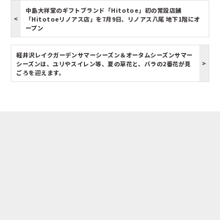
中島大祥堂のギフトブランド「Hitotoe」初の常設店舗
「Hitotoeリノアス店」を7月9日、リノアス八尾 地下1階にオ
ープン
軽井沢レイクガーデンサマーシーズン＆オータムシーズンサマー
シーズンは、ユリやスイレン等、夏の草花と、バラの2番花が見
ごろを迎えます。